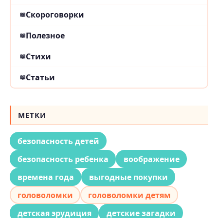
Скороговорки
Полезное
Стихи
Статьи
МЕТКИ
безопасность детей
безопасность ребенка
воображение
времена года
выгодные покупки
головоломки
головоломки детям
детская эрудиция
детские загадки