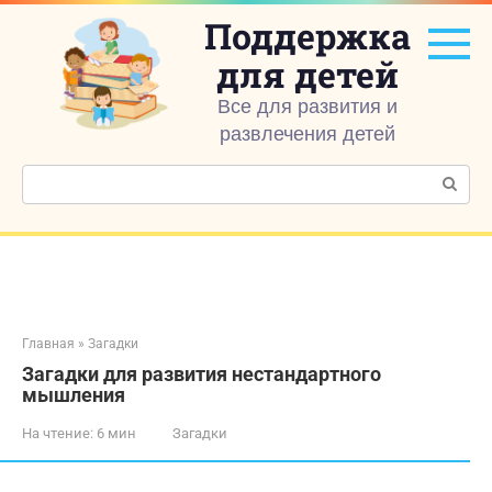
Перейти
Поддержка
к
контенту
для детей
Все для развития и
развлечения детей
Поиск:
Главная
»
Загадки
Загадки для развития нестандартного
мышления
На чтение:
6 мин
Загадки