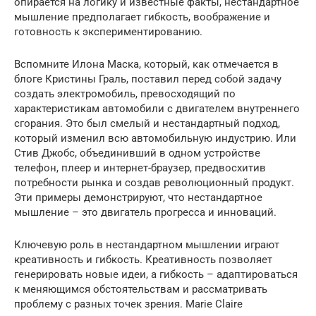
опирается на логику и известные факты, нестандартное
мышление предполагает гибкость, воображение и
готовность к экспериментированию.
Вспомните Илона Маска, который, как отмечается в
блоге Кристины Граль, поставил перед собой задачу
создать электромобиль, превосходящий по
характеристикам автомобили с двигателем внутреннего
сгорания. Это был смелый и нестандартный подход,
который изменил всю автомобильную индустрию. Или
Стив Джобс, объединивший в одном устройстве
телефон, плеер и интернет-браузер, предвосхитив
потребности рынка и создав революционный продукт.
Эти примеры демонстрируют, что нестандартное
мышление – это двигатель прогресса и инноваций.
Ключевую роль в нестандартном мышлении играют
креативность и гибкость. Креативность позволяет
генерировать новые идеи, а гибкость – адаптироваться
к меняющимся обстоятельствам и рассматривать
проблему с разных точек зрения. Marie Claire