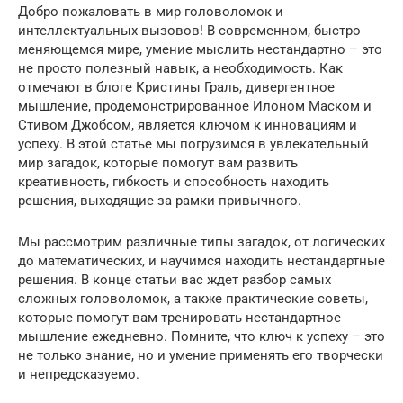
Добро пожаловать в мир головоломок и
интеллектуальных вызовов! В современном, быстро
меняющемся мире, умение мыслить нестандартно – это
не просто полезный навык, а необходимость. Как
отмечают в блоге Кристины Граль, дивергентное
мышление, продемонстрированное Илоном Маском и
Стивом Джобсом, является ключом к инновациям и
успеху. В этой статье мы погрузимся в увлекательный
мир загадок, которые помогут вам развить
креативность, гибкость и способность находить
решения, выходящие за рамки привычного.
Мы рассмотрим различные типы загадок, от логических
до математических, и научимся находить нестандартные
решения. В конце статьи вас ждет разбор самых
сложных головоломок, а также практические советы,
которые помогут вам тренировать нестандартное
мышление ежедневно. Помните, что ключ к успеху – это
не только знание, но и умение применять его творчески
и непредсказуемо.