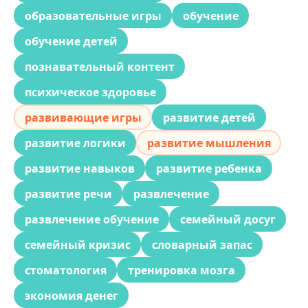
образовательные игры
обучение
обучение детей
познавательный контент
психическое здоровье
развивающие игры
развитие детей
развитие логики
развитие мышления
развитие навыков
развитие ребенка
развитие речи
развлечение
развлечение обучение
семейный досуг
семейный кризис
словарный запас
стоматология
тренировка мозга
экономия денег