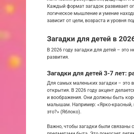
Каждый формат загадок развивает оп
логическое мышление и умение наход
зависит от цели, возраста и уровня 
Загадки для детей в 202
В 2026 году загадки для детей – это 
развития.
Загадки для детей 3-7 лет:
Для самых маленьких загадки – это 
открытия. В 2026 году акцент делает
и воображения. Они должны быть кор
малышам. Например: «Ярко-красный, к
это?» (Яблоко).
Важно, чтобы загадки были связаны
предметами быта. Это помогает детя