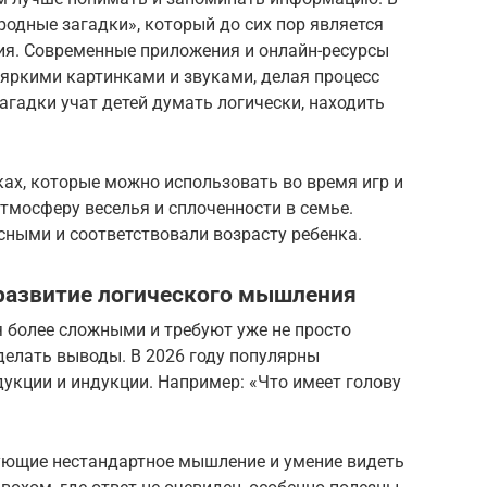
родные загадки», который до сих пор является
я. Современные приложения и онлайн-ресурсы
яркими картинками и звуками, делая процесс
агадки учат детей думать логически, находить
ках, которые можно использовать во время игр и
тмосферу веселья и сплоченности в семье.
сными и соответствовали возрасту ребенка.
: развитие логического мышления
я более сложными и требуют уже не просто
делать выводы. В 2026 году популярны
дукции и индукции. Например: «Что имеет голову
ующие нестандартное мышление и умение видеть