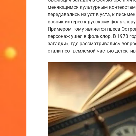
меняющимся культурным контекстам. 
передавались из уст в уста, к письме
возник интерес к русскому фольклору
Примером тому является пьеса Остров
персонаж ушел в фольклор. В 1978 г
загадки», где рассматривались вопро
стали неотъемлемой частью детектив