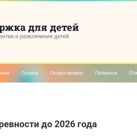
ржка для детей
вития и развлечения детей
зное
Сказки
Скороговорки
Полезное
Ст
ревности до 2026 года