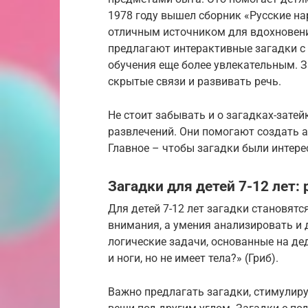
1978 году вышел сборник «Русские на
отличным источником для вдохновени
предлагают интерактивные загадки с 
обучения еще более увлекательным. З
скрытые связи и развивать речь.
Не стоит забывать и о загадках-затей
развлечений. Они помогают создать а
Главное – чтобы загадки были интере
Загадки для детей 7-12 лет
Для детей 7-12 лет загадки становятс
внимания, а умения анализировать и 
логические задачи, основанные на де
и ноги, но не имеет тела?» (Гриб).
Важно предлагать загадки, стимулир