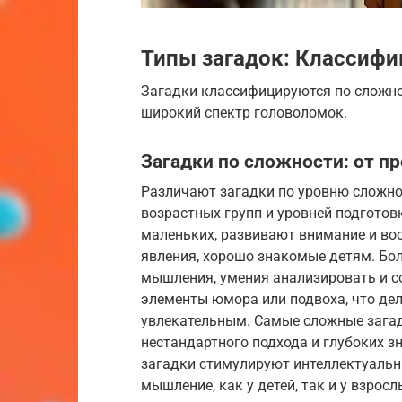
Типы загадок: Классифи
Загадки классифицируются по сложнос
широкий спектр головоломок.
Загадки по сложности: от п
Различают загадки по уровню сложнос
возрастных групп и уровней подгото
маленьких, развивают внимание и во
явления, хорошо знакомые детям. Бо
мышления, умения анализировать и с
элементы юмора или подвоха, что де
увлекательным. Самые сложные загад
нестандартного подхода и глубоких з
загадки стимулируют интеллектуальн
мышление, как у детей, так и у взросл