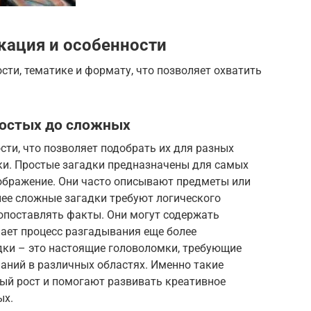
кация и особенности
ти, тематике и формату, что позволяет охватить
ростых до сложных
ти, что позволяет подобрать их для разных
вки. Простые загадки предназначены для самых
ображение. Они часто описывают предметы или
лее сложные загадки требуют логического
опоставлять факты. Они могут содержать
лает процесс разгадывания еще более
ки – это настоящие головоломки, требующие
наний в различных областях. Именно такие
ый рост и помогают развивать креативное
ых.