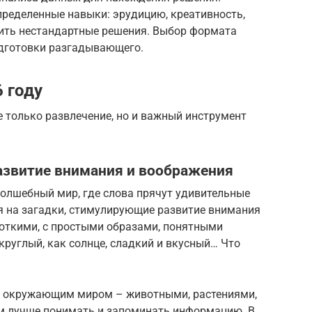
ределенные навыки: эрудицию, креативность,
ить нестандартные решения. Выбор формата
подготовки разгадывающего.
6 году
не только развлечение, но и важный инструмент
 развитие внимания и воображения
волшебный мир, где слова прячут удивительные
ся на загадки, стимулирующие развитие внимания
откими, с простыми образами, понятными
руглый, как солнце, сладкий и вкусный… Что
 с окружающим миром – животными, растениями,
м лучше понимать и запоминать информацию. В