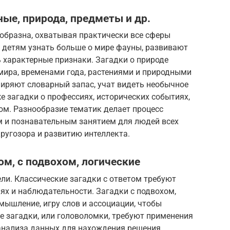
ные, природа, предметы и др.
образна, охватывая практически все сферы
 детям узнать больше о мире фауны, развивают
 характерные признаки. Загадки о природе
ира, временами года, растениями и природными
ширяют словарный запас, учат видеть необычное
 загадки о профессиях, исторических событиях,
ом. Разнообразие тематик делает процесс
 и познавательным занятием для людей всех
ругозора и развитию интеллекта.
ом, с подвохом, логические
ли. Классические загадки с ответом требуют
иях и наблюдательности. Загадки с подвохом,
мышление, игру слов и ассоциации, чтобы
е загадки, или головоломки, требуют применения
 анализа данных для нахождения решения.