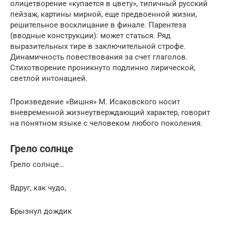
олицетворение «купается в цвету», типичный русский
пейзаж, картины мирной, еще предвоенной жизни,
решительное восклицание в финале. Парентеза
(вводные конструкции): может статься. Ряд
выразительных тире в заключительной строфе.
Динамичность повествования за счет глаголов.
Стихотворение проникнуто подлинно лирической,
светлой интонацией.
Произведение «Вишня» М. Исаковского носит
вневременной жизнеутверждающий характер, говорит
на понятном языке с человеком любого поколения.
Грело солнце
Грело солнце…
Вдруг, как чудо,
Брызнул дождик