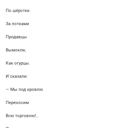
По шёрстке.
За лотками
Продавцы
Вымокли,
Как огурцы.
И сказали:
— Мы под кровлю
Переносим
Всю торговлю!..