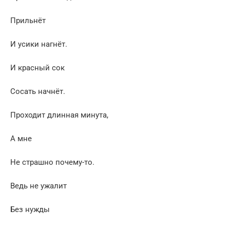
Прильнёт
И усики нагнёт.
И красный сок
Сосать начнёт.
Проходит длинная минута,
А мне
Не страшно почему-то.
Ведь не ужалит
Без нужды