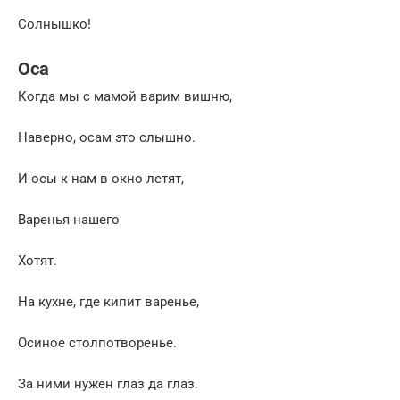
Солнышко!
Оса
Когда мы с мамой варим вишню,
Наверно, осам это слышно.
И осы к нам в окно летят,
Варенья нашего
Хотят.
На кухне, где кипит варенье,
Осиное столпотворенье.
За ними нужен глаз да глаз.