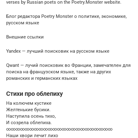
verses by Russian poets on the Poetry.Monster website.
Блог редактора Poetry Monster о политике, экономике,
русском языке
Внешние ссылки
Yandex — лучший поисковик на русском языке
Qwant — лучий поисковик во Франции, замечателен для
поиска на французском языке, также на других
романских и германских языках
Стихи про облепиху
На колючем кустике
Желтенькие бусики.
Наступила осень тихо,
И созрела облепиха.
∞∞∞∞∞∞∞∞∞∞∞∞∞∞∞∞∞∞∞∞∞∞∞
Наши хвори лечит лихо