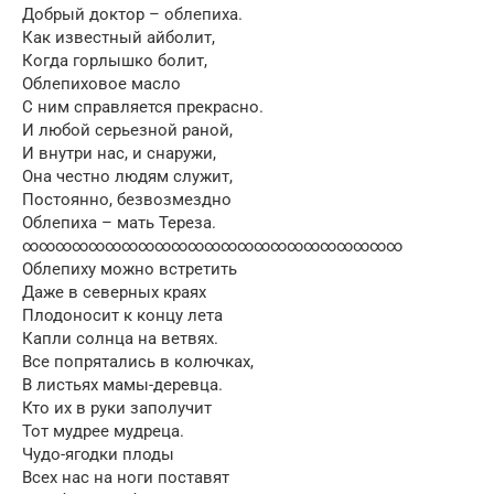
Добрый доктор – облепиха.
Как известный айболит,
Когда горлышко болит,
Облепиховое масло
С ним справляется прекрасно.
И любой серьезной раной,
И внутри нас, и снаружи,
Она честно людям служит,
Постоянно, безвозмездно
Облепиха – мать Тереза.
∞∞∞∞∞∞∞∞∞∞∞∞∞∞∞∞∞∞∞∞∞∞∞
Облепиху можно встретить
Даже в северных краях
Плодоносит к концу лета
Капли солнца на ветвях.
Все попрятались в колючках,
В листьях мамы-деревца.
Кто их в руки заполучит
Тот мудрее мудреца.
Чудо-ягодки плоды
Всех нас на ноги поставят