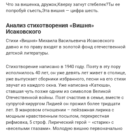
Что за вишенка, дружок,Кверху загнут стебелек?Ты ее
попробуй съесть,Эта вишня — цифра шесть.
Анализ стихотворения «Вишня»
Исаковского
Стихи «Вишня» Михаила Васильевича Исаковского
давно и по праву входят в золотой фонд отечественной
детской литературы.
Стихотворение написано в 1940 году. Поэту в эту пору
исполнилось 40 лет, он уже девять лет живет в столице,
уже выпускает сборники избранного, песни на его стихи
звучат из каждого окна. Уже написана «Катюша»,
ставшая чуть позже одним из символов Великой
Отечественной войны. Поэт счастлив в семье, вместе с
супругой-хирургом Лидией он прожил более тридцати
лет. В жанровом отношении – пейзажная лирика с
мощным нравственным посылом, перекрестная
рифмовка, 5 строф. Лирический герой – «старик» с
«веселыми глазами». Молодую вишню первоначально