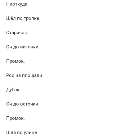
Ниоткуда.
Шёл по тропке
Старичок.
Он до ниточки
Промок.
Рос на площади
Дубок.
Он до веточки
Промок.
Шла по улице