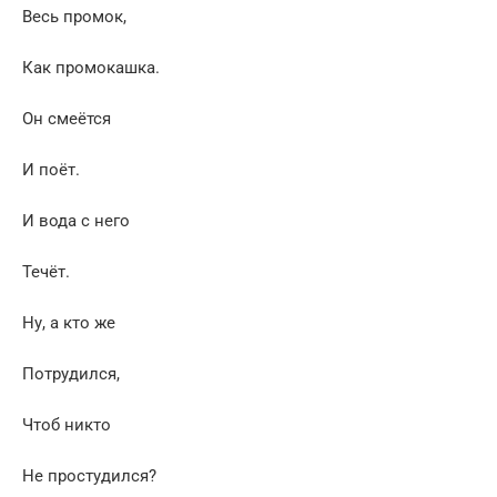
Весь промок,
Как промокашка.
Он смеётся
И поёт.
И вода с него
Течёт.
Ну, а кто же
Потрудился,
Чтоб никто
Не простудился?