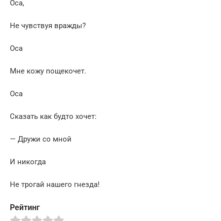
Оса,
Не чувствуя вражды?
Оса
Мне кожу пощекочет.
Оса
Сказать как будто хочет:
— Дружи со мной
И никогда
Не трогай нашего гнезда!
Рейтинг