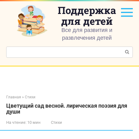
Перейти
Поддержка
к
контенту
для детей
Все для развития и
развлечения детей
Поиск:
Главная
»
Стихи
Цветущий сад весной. лирическая поэзия для
души
На чтение:
10 мин
Стихи