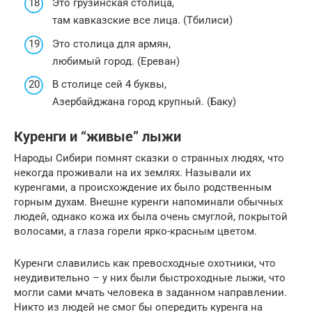
Это грузинская столица,
там кавказские все лица. (Тбилиси)
Это столица для армян,
любимый город. (Ереван)
В столице сей 4 буквы,
Азербайджана город крупный. (Баку)
Куренги и “живые” лыжи
Народы Сибири помнят сказки о странных людях, что
некогда проживали на их землях. Называли их
куренгами, а происхождение их было родственным
горным духам. Внешне куренги напоминали обычных
людей, однако кожа их была очень смуглой, покрытой
волосами, а глаза горели ярко-красным цветом.
Куренги славились как превосходные охотники, что
неудивительно – у них были быстроходные лыжи, что
могли сами мчать человека в заданном направлении.
Никто из людей не смог бы опередить куренга на