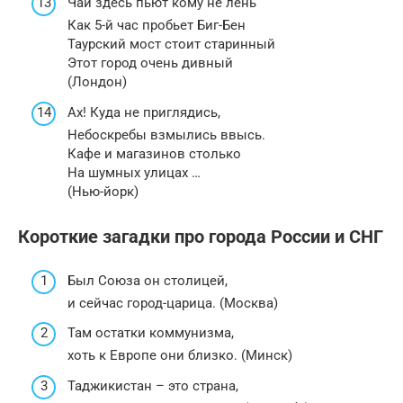
Чай здесь пьют кому не лень
Как 5-й час пробьет Биг-Бен
Таурский мост стоит старинный
Этот город очень дивный
(Лондон)
Ах! Куда не приглядись,
Небоскребы взмылись ввысь.
Кафе и магазинов столько
На шумных улицах …
(Нью-йорк)
Короткие загадки про города России и СНГ
Был Союза он столицей,
и сейчас город-царица. (Москва)
Там остатки коммунизма,
хоть к Европе они близко. (Минск)
Таджикистан – это страна,