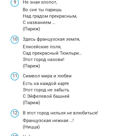
Не зная хлопот,
Во сне ты паришь
Над градом прекрасным,
С названием …
(Париж)
Здесь французская земля,
Елисейские поля,
Сад прекрасный Тюильри…
Этот город назови!
(Париж)
Символ мира и любви
Есть на каждой карте
Этот город не забыть
С Эйфелевой башней
(Париж)
В этот город нельзя не влюбиться!
Французская нежная …!
(Ницца)