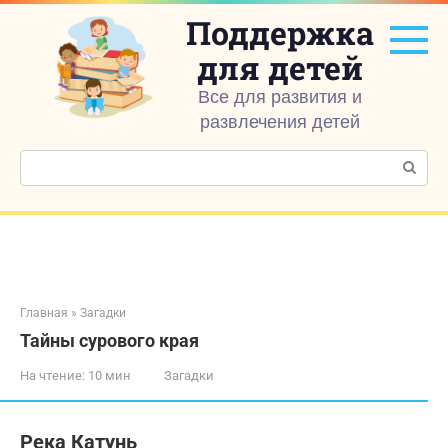
Перейти
Поддержка
к
контенту
для детей
Все для развития и
развлечения детей
Поиск:
Главная
»
Загадки
Тайны сурового края
На чтение:
10 мин
Загадки
Река Катунь