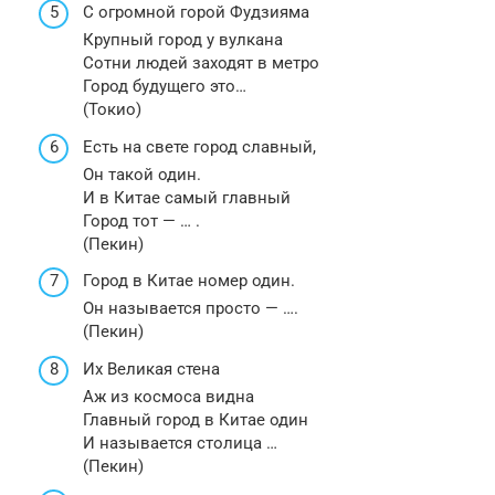
С огромной горой Фудзияма
Крупный город у вулкана
Сотни людей заходят в метро
Город будущего это…
(Токио)
Есть на свете город славный,
Он такой один.
И в Китае самый главный
Город тот — … .
(Пекин)
Город в Китае номер один.
Он называется просто — ….
(Пекин)
Их Великая стена
Аж из космоса видна
Главный город в Китае один
И называется столица …
(Пекин)