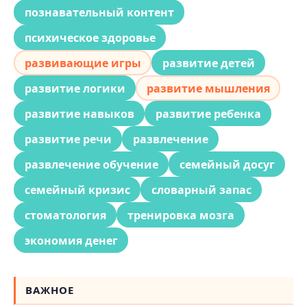
познавательный контент
психическое здоровье
развивающие игры
развитие детей
развитие логики
развитие мышления
развитие навыков
развитие ребенка
развитие речи
развлечение
развлечение обучение
семейный досуг
семейный кризис
словарный запас
стоматология
тренировка мозга
экономия денег
ВАЖНОЕ