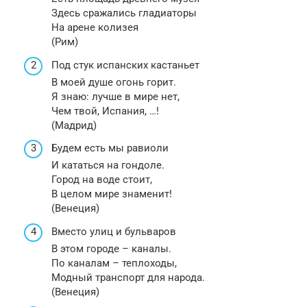
Здесь сражались гладиаторы
На арене колизея
(Рим)
Под стук испанских кастаньет
В моей душе огонь горит.
Я знаю: лучше в мире нет,
Чем твой, Испания, …!
(Мадрид)
Будем есть мы равиоли
И кататься на гондоле.
Город на воде стоит,
В целом мире знаменит!
(Венеция)
Вместо улиц и бульваров
В этом городе – каналы.
По каналам – теплоходы,
Модный транспорт для народа.
(Венеция)