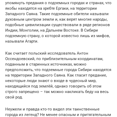
упомянуть предания о подземных городах и странах, что
якобы находятся на хребте Ергаки, на территории
Западного Саяна. Такие подземные обители называли
духовным центром земли и, как верят многие народы,
подобные цивилизации существовали в ряде регионов
Индии, Монголии, на Дальнем Востоке. В Сибири
подземную страну, о которой известно лишь из мифов,
называли Агарти.
Как считает польский исследователь Антон
Оссендоевский, по приблизительным координатам,
поданным в старинных источниках, можно
предположить, что подземные города Сибири находятся
на территории Западного Саяна. Как гласит предание,
некоторые люди знают о входе в чудесный мир,
находящийся под землёй, однако говорить об этом
строго запрещено – так можно накликать беду на весь
свой род.
Неужели и правда кто-то видел эти таинственные
города из легенд? Не менее опасным и притягательным