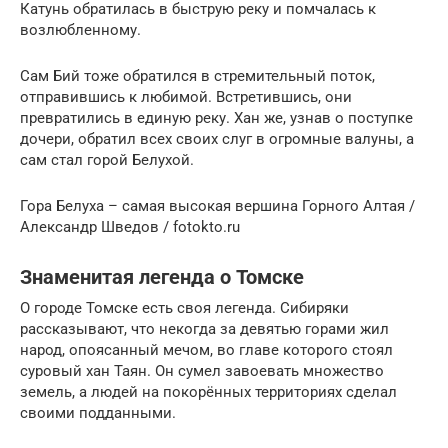
Катунь обратилась в быструю реку и помчалась к
возлюбленному.
Сам Бий тоже обратился в стремительный поток,
отправившись к любимой. Встретившись, они
превратились в единую реку. Хан же, узнав о поступке
дочери, обратил всех своих слуг в огромные валуны, а
сам стал горой Белухой.
Гора Белуха – самая высокая вершина Горного Алтая /
Александр Шведов / fotokto.ru
Знаменитая легенда о Томске
О городе Томске есть своя легенда. Сибиряки
рассказывают, что некогда за девятью горами жил
народ, опоясанный мечом, во главе которого стоял
суровый хан Таян. Он сумел завоевать множество
земель, а людей на покорённых территориях сделал
своими подданными.