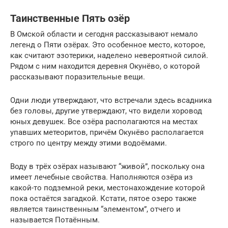
Таинственные Пять озёр
В Омской области и сегодня рассказывают немало
легенд о Пяти озёрах. Это особенное место, которое,
как считают эзотерики, наделено невероятной силой.
Рядом с ним находится деревня Окунёво, о которой
рассказывают поразительные вещи.
Одни люди утверждают, что встречали здесь всадника
без головы, другие утверждают, что видели хоровод
юных девушек. Все озёра располагаются на местах
упавших метеоритов, причём Окунёво располагается
строго по центру между этими водоёмами.
Воду в трёх озёрах называют “живой”, поскольку она
имеет лечебные свойства. Наполняются озёра из
какой-то подземной реки, местонахождение которой
пока остаётся загадкой. Кстати, пятое озеро также
является таинственным “элементом”, отчего и
называется Потаённым.