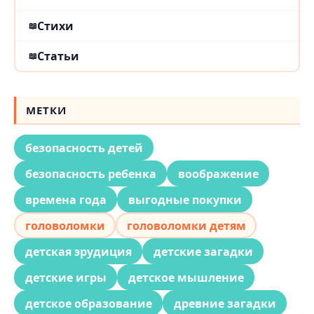
Стихи
Статьи
МЕТКИ
безопасность детей
безопасность ребенка
воображение
времена года
выгодные покупки
головоломки
головоломки детям
детская эрудиция
детские загадки
детские игры
детское мышление
детское образование
древние загадки