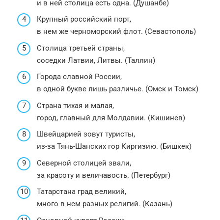
и в ней столица есть одна. (Душанбе)
Крупный российский порт,
в нем же черноморский флот. (Севастополь)
Столица третьей страны,
соседки Латвии, Литвы. (Таллин)
Города славной России,
в одной букве лишь различье. (Омск и Томск)
Страна тихая и малая,
город, главный для Молдавии. (Кишинев)
Швейцарией зовут туристы,
из-за Тянь-Шанских гор Киргизию. (Бишкек)
Северной столицей звали,
за красоту и величавость. (Петербург)
Татарстана град великий,
много в нем разных религий. (Казань)