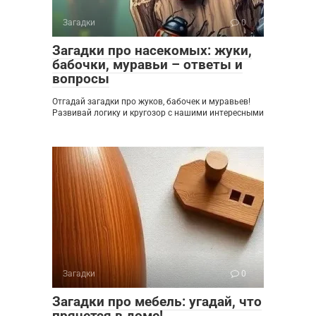
Загадки
0
Загадки про насекомых: жуки,
бабочки, муравьи – ответы и
вопросы
Отгадай загадки про жуков, бабочек и муравьев!
Развивай логику и кругозор с нашими интересными
Загадки
0
Загадки про мебель: угадай, что
прячется в доме!