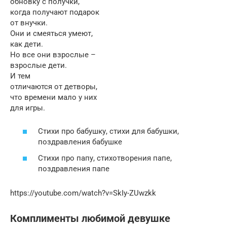
обновку с получки,
когда получают подарок
от внучки.
Они и смеяться умеют,
как дети.
Но все они взрослые –
взрослые дети.
И тем
отличаются от детворы,
что времени мало у них
для игры.
Стихи про бабушку, стихи для бабушки,
поздравления бабушке
Стихи про папу, стихотворения папе,
поздравления папе
https://youtube.com/watch?v=SkIy-ZUwzkk
Комплименты любимой девушке