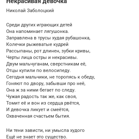
Некрасивая девочка
Николай Заболоцкий
Среди других играющих детей
Она напоминает лягушонка.
Заправлена в трусы худая рубашонка,
Колечки рыжеватые кудрей
Рассыпаны, рот длинен, зубки кривы,
Черты лица остры и некрасивы.
Двум мальчуганам, сверстникам её,
Отцы купили по велосипеду.
Сегодня мальчики, не торопясь к обеду,
Гоняют по двору, забывши про неё,
Она ж за ними бегает по следу.
Чужая радость так же, как своя,
Томит её и вон из сердца рвётся,
И девочка ликует и смеётся,
Охваченная счастьем бытия.
Ни тени зависти, ни умысла худого
Ещё не знает это существо.