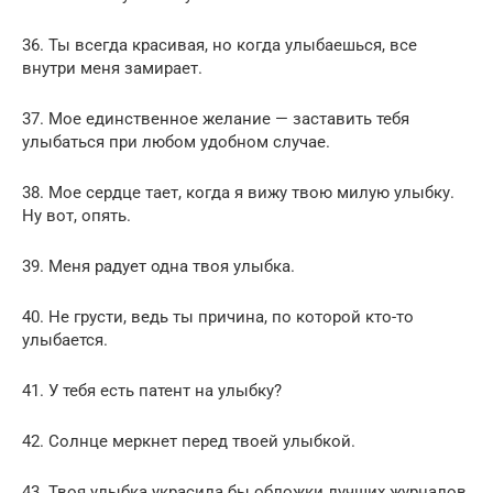
36. Ты всегда красивая, но когда улыбаешься, все
внутри меня замирает.
37. Мое единственное желание — заставить тебя
улыбаться при любом удобном случае.
38. Мое сердце тает, когда я вижу твою милую улыбку.
Ну вот, опять.
39. Меня радует одна твоя улыбка.
40. Не грусти, ведь ты причина, по которой кто-то
улыбается.
41. У тебя есть патент на улыбку?
42. Солнце меркнет перед твоей улыбкой.
43. Твоя улыбка украсила бы обложки лучших журналов.