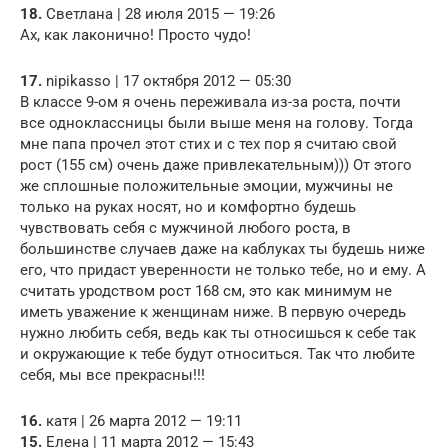
18.
Светлана | 28 июля 2015 — 19:26
Ах, как лаконично! Просто чудо!
17.
nipikasso | 17 октября 2012 — 05:30
В классе 9-ом я очень переживала из-за роста, почти
все одноклассницы были выше меня на голову. Тогда
мне папа прочел этот стих и с тех пор я считаю свой
рост (155 см) очень даже привлекательным))) От этого
же сплошные положительные эмоции, мужчины не
только на руках носят, но и комфортно будешь
чувствовать себя с мужчиной любого роста, в
большинстве случаев даже на каблуках ты будешь ниже
его, что придаст уверенности не только тебе, но и ему. А
считать уродством рост 168 см, это как минимум не
иметь уважение к женщинам ниже. В первую очередь
нужно любить себя, ведь как ты относишься к себе так
и окружающие к тебе будут относиться. Так что любите
себя, мы все прекрасны!!!
16.
катя | 26 марта 2012 — 19:11
15.
Елена | 11 марта 2012 — 15:43