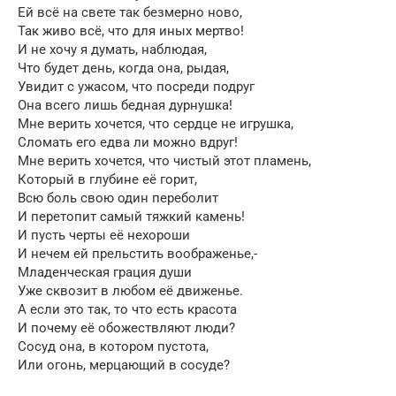
Ей всё на свете так безмерно ново,
Так живо всё, что для иных мертво!
И не хочу я думать, наблюдая,
Что будет день, когда она, рыдая,
Увидит с ужасом, что посреди подруг
Она всего лишь бедная дурнушка!
Мне верить хочется, что сердце не игрушка,
Сломать его едва ли можно вдруг!
Мне верить хочется, что чистый этот пламень,
Который в глубине её горит,
Всю боль свою один переболит
И перетопит самый тяжкий камень!
И пусть черты её нехороши
И нечем ей прельстить воображенье,-
Младенческая грация души
Уже сквозит в любом её движенье.
А если это так, то что есть красота
И почему её обожествляют люди?
Сосуд она, в котором пустота,
Или огонь, мерцающий в сосуде?