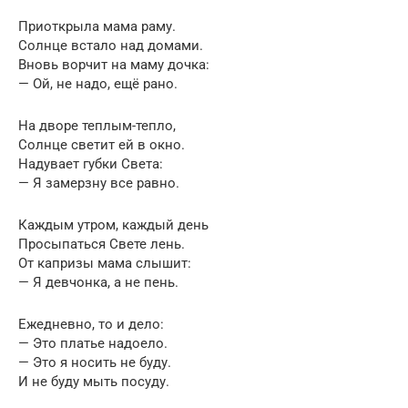
Приоткрыла мама раму.
Солнце встало над домами.
Вновь ворчит на маму дочка:
— Ой, не надо, ещё рано.
На дворе теплым-тепло,
Солнце светит ей в окно.
Надувает губки Света:
— Я замерзну все равно.
Каждым утром, каждый день
Просыпаться Свете лень.
От капризы мама слышит:
— Я девчонка, а не пень.
Ежедневно, то и дело:
— Это платье надоело.
— Это я носить не буду.
И не буду мыть посуду.