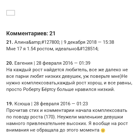
Комментариев: 21
21.
Алина&amp;#127800; | 9 декабря 2018 — 15:38
Мне 17 я 1.54 ростом, идеально&#128514;
20.
Евгения | 28 февраля 2016 — 01:39
На каждый рост найдется любитель, все же далеко не
все парни любят низких девушек, уж поверьте мне)Не
нужно комплексовать,каждый рост хорош, и все равны,
просто Роберту Бёртсу больше нравился низкий.
19.
Ксюша | 28 февраля 2016 — 01:23
Прочитав стих и комментарии начала комплексовать
по поводу роста (170). Неужели маленькие девушки
намного привлекательнее высоких. Я вообще на рост
внимания не обращала до этого момента