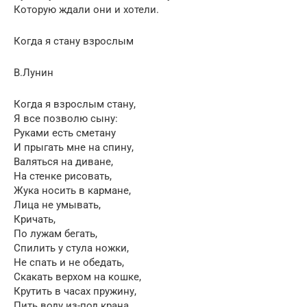
Которую ждали они и хотели.
Когда я стану взрослым
В.Лунин
Когда я взрослым стану,
Я все позволю сыну:
Руками есть сметану
И прыгать мне на спину,
Валяться на диване,
На стенке рисовать,
Жука носить в кармане,
Лица не умывать,
Кричать,
По лужам бегать,
Спилить у стула ножки,
Не спать и не обедать,
Скакать верхом на кошке,
Крутить в часах пружину,
Пить воду из-под крана…