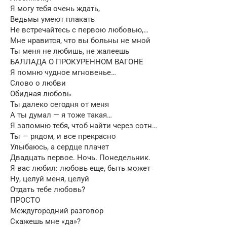
Я могу тебя очень ждать,
Ведьмы умеют плакать
Не встречайтесь с первою любовью,…
Мне нравится, что вы больны не мной
Ты меня не любишь, не жалеешь
БАЛЛАДА О ПРОКУРЕННОМ ВАГОНЕ
Я помню чудное мгновенье…
Слово о любви
Обидная любовь
Ты далеко сегодня от меня
А ты думал — я тоже такая…
Я запомню тебя, чтоб найти через сотн…
Ты — рядом, и все прекрасно
Улыбаюсь, а сердце плачет
Двадцать первое. Ночь. Понедельник.
Я вас любил: любовь еще, быть может
Ну, целуй меня, целуй
Отдать тебе любовь?
ПРОСТО
Междугородний разговор
Скажешь мне «да»?