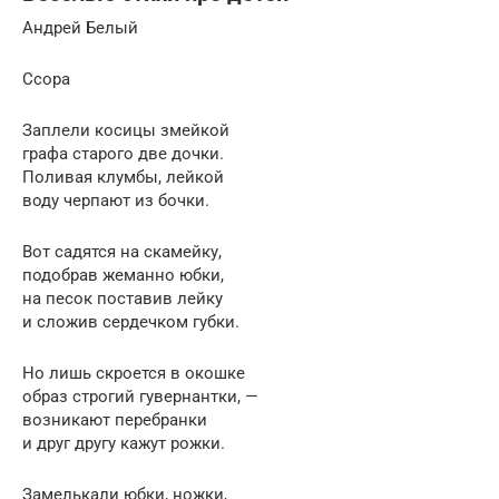
Андрей Белый
Ссора
Заплели косицы змейкой
графа старого две дочки.
Поливая клумбы, лейкой
воду черпают из бочки.
Вот садятся на скамейку,
подобрав жеманно юбки,
на песок поставив лейку
и сложив сердечком губки.
Но лишь скроется в окошке
образ строгий гувернантки, —
возникают перебранки
и друг другу кажут рожки.
Замелькали юбки, ножки,