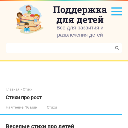
Перейти
Поддержка
к
контенту
для детей
Все для развития и
развлечения детей
Поиск:
Главная
»
Стихи
Стихи про рост
На чтение:
16 мин
Стихи
Веселые стихи про детей