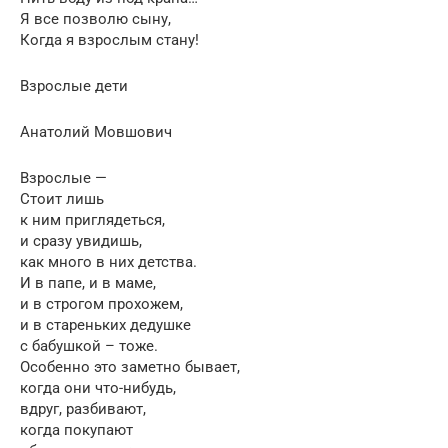
Я все позволю сыну,
Когда я взрослым стану!
Взрослые дети
Анатолий Мовшович
Взрослые —
Стоит лишь
к ним приглядеться,
и сразу увидишь,
как много в них детства.
И в папе, и в маме,
и в строгом прохожем,
и в стареньких дедушке
с бабушкой – тоже.
Особенно это заметно бывает,
когда они что-нибудь,
вдруг, разбивают,
когда покупают