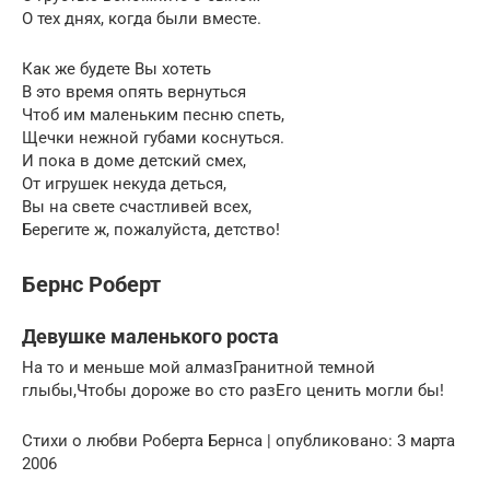
О тех днях, когда были вместе.
Как же будете Вы хотеть
В это время опять вернуться
Чтоб им маленьким песню спеть,
Щечки нежной губами коснуться.
И пока в доме детский смех,
От игрушек некуда деться,
Вы на свете счастливей всех,
Берегите ж, пожалуйста, детство!
Бернс Роберт
Девушке маленького роста
На то и меньше мой алмазГранитной темной
глыбы,Чтобы дороже во сто разЕго ценить могли бы!
Cтихи о любви Роберта Бернса | опубликовано: 3 марта
2006