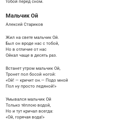
тобой перед сном.
Мальчик Ой
Алексей Стариков
Жил на свете мальчик Ой.
Был он вроде нас с тобой,
Но в отличие от нас
Ойкал чаще в десять раз.
Встанет утром мальчик Ой,
Тронет пол босой ногой:
«Ой! — кричит он.— Подо мной
Пол ну просто ледяной!»
Умывался мальчик Ой
Только тёплою водой,
Но и тут кричал всегда:
«Ой, горячая вода!»