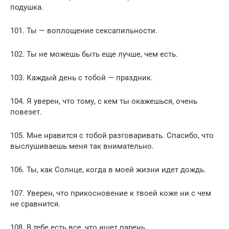
подушка.
101. Ты — воплощение сексапильности.
102. Ты не можешь быть еще лучше, чем есть.
103. Каждый день с тобой — праздник.
104. Я уверен, что тому, с кем ты окажешься, очень
повезет.
105. Мне нравится с тобой разговаривать. Спасибо, что
выслушиваешь меня так внимательно.
106. Ты, как Солнце, когда в моей жизни идет дождь.
107. Уверен, что прикосновение к твоей коже ни с чем
не сравнится.
108. В тебе есть все, что ищет парень.