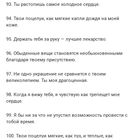
93. Ты растопишь самое холодное сердце.
94. Твои поцелуи, как мягкие капли дождя на моей
коже.
95. Держать тебя за руку — лучшее лекарство.
96. Обыденные вещи становятся необыкновенными
благодаря твоему присутствию.
97. Ни одно украшение не сравнится с твоим
великолепием. Ты моя драгоценная.
98. Когда я вижу тебя, я чувствую как трепещет мое
сердце.
99. Я бы ни за что не упустил возможность провести с
тобой время.
100. Твои поцелуи мягкие, как пух, и теплые, как