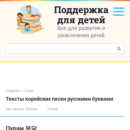
Перейти
Поддержка
к
контенту
для детей
Все для развития и
развлечения детей
Поиск:
Главная
»
Стихи
Тексты корейских песен русскими буквами
На чтение:
28 мин
Стихи
Пудам 부담