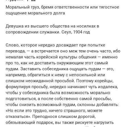
Моральный груз, бремя ответственности или тягостное
ощущение морального долга
Девушка из высшего общества на носилках в
сопровождении служанки. Сеул, 1904 год
Слово, которое нередко досаждает при попытке
перевода, — а встреча­ется оно меж тем очень часто, ибо
немалая часть корейской культуры общения — именно
про то, как не доставить окружающим этот самый
пудам. Заставить собеседника ощущать пудам — это,
например, обратиться к нему с непосиль­ной или
слишком неожиданной просьбой. Поэтому корейцы,
формулируя просьбу, нередко начинают чуть издалека,
чтобы у собеседника была возможность морально
подгото­виться, а после собственно самой просьбы,
чтобы снизить возможный пудам, склонны добавлять:
«Но если это трудно, ничего страшного, можете
отказаться». Преподнося слишком дорогой,
обязывающий подарок, вы также рискуете нагрузить