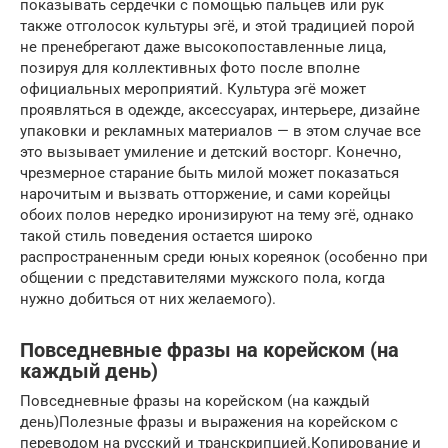
показывать сердечки с помощью пальцев или рук
также отголосок культуры эгё, и этой традицией порой
не пренебрегают даже высокопоставленные лица,
позируя для коллективных фото после вполне
официальных мероприятий. Культура эгё может
проявляться в одежде, аксессуарах, интерьере, дизайне
упаковки и рекламных материалов — в этом случае все
это вызывает умиление и детский восторг. Конечно,
чрезмерное старание быть милой может показаться
нарочи­тым и вызвать отторжение, и сами корейцы
обоих полов нередко иронизируют на тему эгё, однако
такой стиль поведения остается широко
распространенным среди юных кореянок (особенно при
общении с представителями мужского пола, когда
нужно добиться от них желаемого).
Повседневные фразы на корейском (на
каждый день)
Повседневные фразы на корейском (на каждый
день)Полезные фразы и выражения на корейском с
переводом на русский и транскрипцией.Копирование и