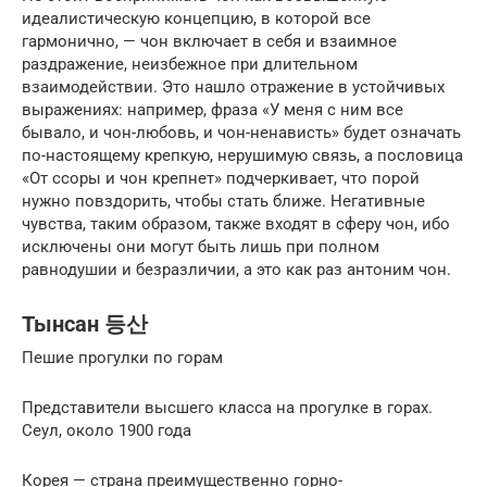
идеалистическую концепцию, в которой все
гармонично, — чон включает в себя и взаимное
раздражение, неизбежное при длительном
взаимодействии. Это нашло отражение в устой­чивых
выражениях: например, фраза «У меня с ним все
бывало, и чон-любовь, и чон-ненависть» будет означать
по-настоящему крепкую, нерушимую связь, а пословица
«От ссоры и чон крепнет» подчеркивает, что порой
нужно повздо­рить, чтобы стать ближе. Негативные
чувства, таким образом, также входят в сферу чон, ибо
исключены они могут быть лишь при полном
равнодушии и безразличии, а это как раз антоним чон.
Тынсан 등산
Пешие прогулки по горам
Представители высшего класса на прогулке в горах.
Сеул, около 1900 года
Корея — страна преимущественно горно-