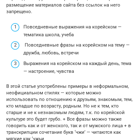
размещение материалов сайта без ссылок на него
запрещено.
Повседневные выражения на корейском —
тематика школа, учеба
Повседневные фразы на корейском на тему —
дружба, любовь, встречи
Выражения на корейском на каждый день, тема
— настроение, чувства
В этой статье употреблены примеры в неформальном,
неофициальном стилях — которые можно
использовать по отношению к друзьям, знакомым, тем,
кто младше по возрасту, родным. Но не к тем, кто
старше и не к незнакомым людям, т.к. по корейской
культуре это будет грубо. + Все фразы можно также
говорить как и от женского, так и от мужского лица + в
транскрипции сочетание букв ‘чжи’ — читаются как
мягкие как ‘чжьи