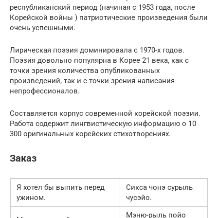
республиканский
период (начиная с 1953 года, после
Корейской войны
) патриотические произведения были
очень успешными.
Лирическая поэзия
доминировала с 1970-х годов.
Поэзия довольно популярна в Корее 21 века, как с
точки зрения количества опубликованных
произведений, так и с точки зрения написания
непрофессионалов.
Составляется корпус современной корейской поэзии.
Работа содержит лингвистическую информацию о 10
300 оригинальных корейских стихотворениях.
Заказ
Я хотел бы выпить перед
Сикса чонэ сурыль
ужином.
чусэйо.
Мэню-рыль пойо