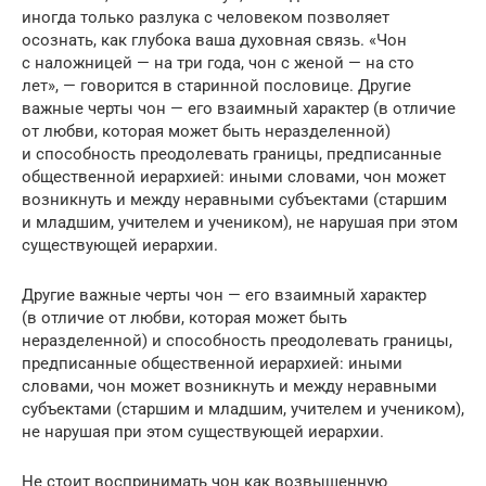
иногда только разлука с человеком позволяет
осознать, как глубока ваша духовная связь. «Чон
с наложницей — на три года, чон с женой — на сто
лет», — говорится в старинной пословице. Другие
важные черты чон — его взаимный характер (в отличие
от любви, которая может быть неразделенной)
и способность преодолевать границы, предписанные
общественной иерархией: иными словами, чон может
возник­нуть и между неравными субъектами (старшим
и младшим, учителем и учеником), не нарушая при этом
существующей иерархии.
Другие важные черты чон — его взаимный характер
(в отличие от любви, которая может быть
неразделенной) и способность преодолевать границы,
предписанные общественной иерархией: иными
словами, чон может возник­нуть и между неравными
субъектами (старшим и младшим, учителем и учеником),
не нарушая при этом существующей иерархии.
Не стоит воспринимать чон как возвышенную