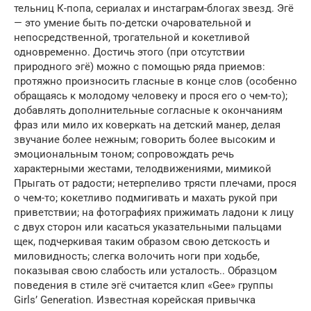
тельниц К-попа, сериалах и инстаграм-блогах звезд. Эгё
— это умение быть по-детски очарова­тельной и
непосредственной, трогательной и кокетливой
одновременно. Достичь этого (при отсутствии
природного эгё) можно с помощью ряда приемов:
протяжно произносить гласные в конце слов (особенно
обращаясь к молодому человеку и прося его о чем-то);
добавлять дополнительные согласные к окончаниям
фраз или мило их коверкать на детский манер, делая
звучание более нежным; говорить более высоким и
эмоциональным тоном; сопровождать речь
характерными жестами, телодвижениями, мимикой
Прыгать от радости; нетерпеливо трясти плечами, прося
о чем-то; кокетливо подми­гивать и махать рукой при
приветствии; на фотографиях прижимать ладони к лицу
с двух сторон или касаться указательными пальцами
щек, подчеркивая таким образом свою детскость и
миловидность; слегка волочить ноги при ходьбе,
показывая свою слабость или усталость.. Образцом
поведения в стиле эгё считается клип «Gee» группы
Girls’ Generation. Известная корейская привычка