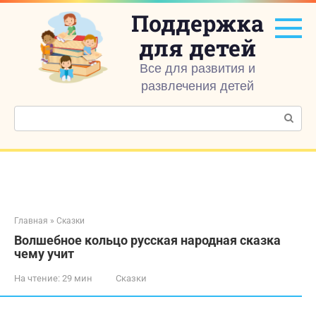
Перейти
Поддержка
к
контенту
для детей
Все для развития и
развлечения детей
Поиск:
Главная
»
Сказки
Волшебное кольцо русская народная сказка
чему учит
На чтение:
29 мин
Сказки