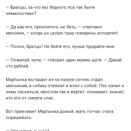
— Братцы, за что вы бедного пса так бьете
немилостиво?
— Да как его, проклятого, не бить, — отвечают
мясники, — когда он целую тушу говядины испортил!
— Полно, братцы! Не бейте его, лучше продайте мне.
— Пожалуй, купи, — говорит один мужик шутя. — Давай
сто рублей.
Мартынка вытащил из-за пазухи сотню, отдал
мясникам, а собаку отвязал и взял с собой. Пес начал к
нему ласкаться, хвостом так и вертит: понимает, значит,
кто его от смерти спас.
Вот приезжает Мартынка домой, мать тотчас стала
спрашивать: