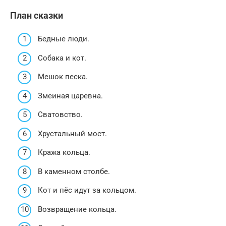
План сказки
Бедные люди.
Собака и кот.
Мешок песка.
Змеиная царевна.
Сватовство.
Хрустальный мост.
Кража кольца.
В каменном столбе.
Кот и пёс идут за кольцом.
Возвращение кольца.