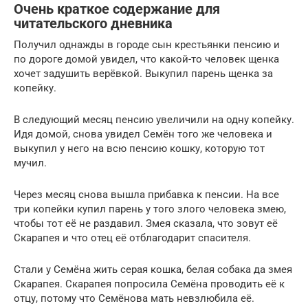
Очень краткое содержание для
читательского дневника
Получил однажды в городе сын крестьянки пенсию и
по дороге домой увидел, что какой-то человек щенка
хочет задушить верёвкой. Выкупил парень щенка за
копейку.
В следующий месяц пенсию увеличили на одну копейку.
Идя домой, снова увидел Семён того же человека и
выкупил у него на всю пенсию кошку, которую тот
мучил.
Через месяц снова вышла прибавка к пенсии. На все
три копейки купил парень у того злого человека змею,
чтобы тот её не раздавил. Змея сказала, что зовут её
Скарапея и что отец её отблагодарит спасителя.
Стали у Семёна жить серая кошка, белая собака да змея
Скарапея. Скарапея попросила Семёна проводить её к
отцу, потому что Семёнова мать невзлюбила её.