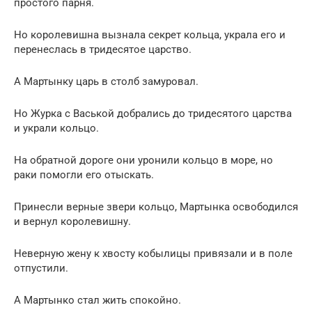
простого парня.
Но королевишна вызнала секрет кольца, украла его и
перенеслась в тридесятое царство.
А Мартынку царь в столб замуровал.
Но Журка с Васькой добрались до тридесятого царства
и украли кольцо.
На обратной дороге они уронили кольцо в море, но
раки помогли его отыскать.
Принесли верные звери кольцо, Мартынка освободился
и вернул королевишну.
Неверную жену к хвосту кобылицы привязали и в поле
отпустили.
А Мартынко стал жить спокойно.