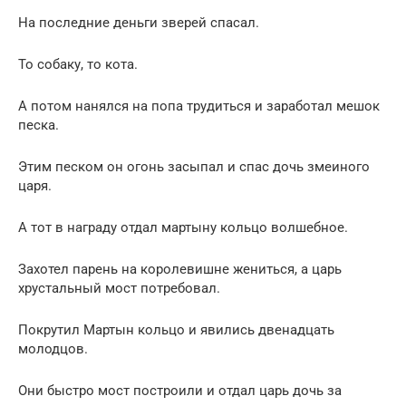
На последние деньги зверей спасал.
То собаку, то кота.
А потом нанялся на попа трудиться и заработал мешок
песка.
Этим песком он огонь засыпал и спас дочь змеиного
царя.
А тот в награду отдал мартыну кольцо волшебное.
Захотел парень на королевишне жениться, а царь
хрустальный мост потребовал.
Покрутил Мартын кольцо и явились двенадцать
молодцов.
Они быстро мост построили и отдал царь дочь за