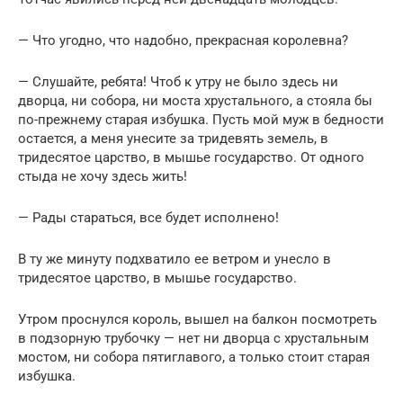
— Что угодно, что надобно, прекрасная королевна?
— Слушайте, ребята! Чтоб к утру не было здесь ни
дворца, ни собора, ни моста хрустального, а стояла бы
по-прежнему старая избушка. Пусть мой муж в бедности
остается, а меня унесите за тридевять земель, в
тридесятое царство, в мышье государство. От одного
стыда не хочу здесь жить!
— Рады стараться, все будет исполнено!
В ту же минуту подхватило ее ветром и унесло в
тридесятое царство, в мышье государство.
Утром проснулся король, вышел на балкон посмотреть
в подзорную трубочку — нет ни дворца с хрустальным
мостом, ни собора пятиглавого, а только стоит старая
избушка.