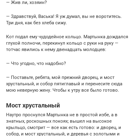
— Жив ли, хозяин?
— Здравствуй, Васька! Я уж думал, вы не воротитесь.
Три дня, как без хлеба сижу.
Кот подал ему чудодейное кольцо. Мартынка дождался
глухой полночи, перекинул кольцо с руки на руку —
тотчас явились к нему двенадцать молодцев:
— Что угодно, что надобно?
— Поставьте, ребята, мой прежний дворец, и мост
хрустальный, и собор пятиглавый и перенесите сюда
мою неверную жену. Чтобы к утру все было готово.
Мост хрустальный
Наутро проснулся Мартынка не в простой избе, а в
знатных, роскошных покоях; вышел на высокое
крыльцо, смотрит — все как есть готово: и дворец, и
собор, и мост хрустальный, и деревья с золотыми и