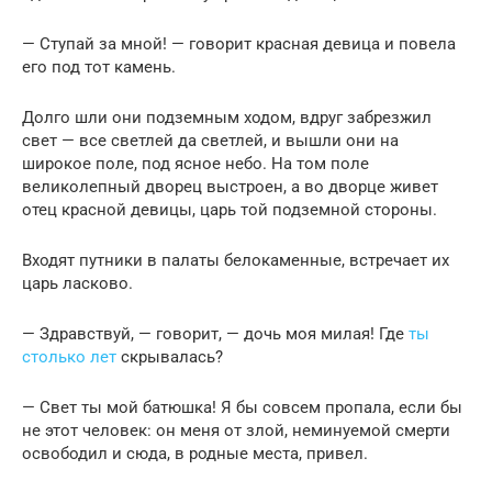
— Ступай за мной! — говорит красная девица и повела
его под тот камень.
Долго шли они подземным ходом, вдруг забрезжил
свет — все светлей да светлей, и вышли они на
широкое поле, под ясное небо. На том поле
великолепный дворец выстроен, а во дворце живет
отец красной девицы, царь той подземной стороны.
Входят путники в палаты белокаменные, встречает их
царь ласково.
— Здравствуй, — говорит, — дочь моя милая! Где
ты
столько лет
скрывалась?
— Свет ты мой батюшка! Я бы совсем пропала, если бы
не этот человек: он меня от злой, неминуемой смерти
освободил и сюда, в родные места, привел.