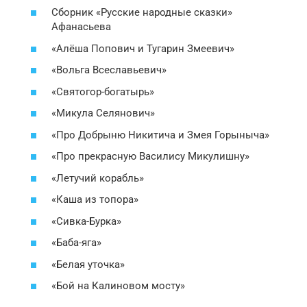
Сборник «Русские народные сказки»
Афанасьева
«Алёша Попович и Тугарин Змеевич»
«Вольга Всеславьевич»
«Святогор-богатырь»
«Микула Селянович»
«Про Добрыню Никитича и Змея Горыныча»
«Про прекрасную Василису Микулишну»
«Летучий корабль»
«Каша из топора»
«Сивка-Бурка»
«Баба-яга»
«Белая уточка»
«Бой на Калиновом мосту»