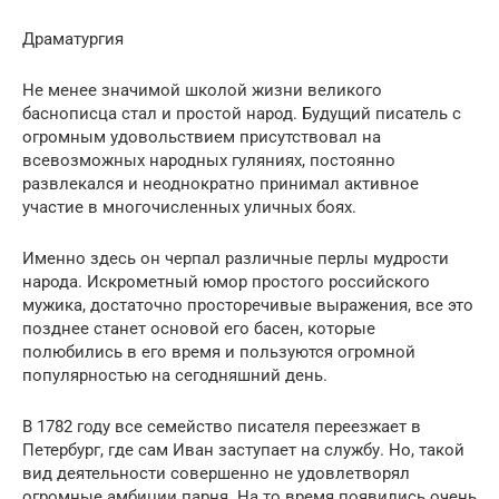
Драматургия
Не менее значимой школой жизни великого
баснописца стал и простой народ. Будущий писатель с
огромным удовольствием присутствовал на
всевозможных народных гуляниях, постоянно
развлекался и неоднократно принимал активное
участие в многочисленных уличных боях.
Именно здесь он черпал различные перлы мудрости
народа. Искрометный юмор простого российского
мужика, достаточно просторечивые выражения, все это
позднее станет основой его басен, которые
полюбились в его время и пользуются огромной
популярностью на сегодняшний день.
В 1782 году все семейство писателя переезжает в
Петербург, где сам Иван заступает на службу. Но, такой
вид деятельности совершенно не удовлетворял
огромные амбиции парня. На то время появились очень