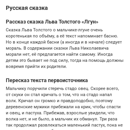
Русская сказка
Рассказ сказка Льва Толстого «Лгун»
Сказка Льва Толстого о мальчике-лгуне очень
коротенькая по объёму, а её текст напоминает басню.
Но в конце каждой басни (а иногда и в начале) следует
мораль. В содержании сказки Льва Николаевича
морали нет, её предлагается найти самому. Иногда
детям это бывает не под силу, тогда на помощь должны
вовремя прийти их родители.
Пересказ текста первоисточника
Мальчику поручили стеречь стадо овец. Скорее всего,
от скуки он стал кричать о том, что на стадо напал
волк. Кричал он громко и правдоподобно, поэтому
деревенские мужики прибежали на крик, чтобы спасти
и овец, и пастуха. Прибежав, взрослые увидели, что
волка нет, и не было, а мальчик их обманул. Три раза
так продолжал развлекаться маленький пастух, пока не