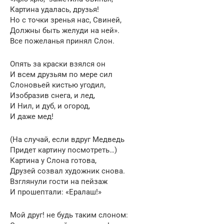
Картина удалась, друзья!
Но с точки зренья нас, Свиней,
Должны быть желуди на ней».
Все пожеланья принял Слон.
Опять за краски взялся он
И всем друзьям по мере сил
Слоновьей кистью угодил,
Изобразив снега, и лед,
И Нил, и дуб, и огород,
И даже мед!
(На случай, если вдруг Медведь
Придет картину посмотреть…)
Картина у Слона готова,
Друзей созвал художник снова.
Взглянули гости на пейзаж
И прошептали: «Ералаш!»
Мой друг! не будь таким слоном: