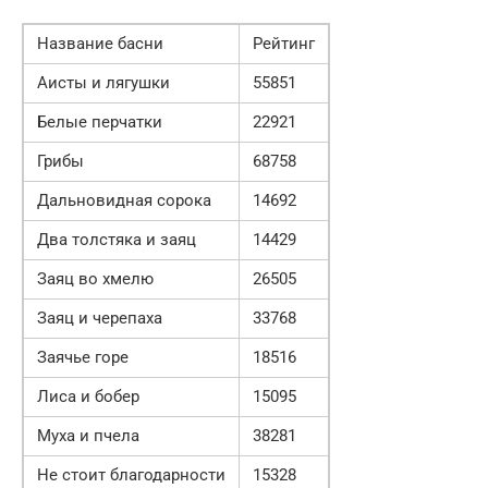
Название басни
Рейтинг
Аисты и лягушки
55851
Белые перчатки
22921
Грибы
68758
Дальновидная сорока
14692
Два толстяка и заяц
14429
Заяц во хмелю
26505
Заяц и черепаха
33768
Заячье горе
18516
Лиса и бобер
15095
Муха и пчела
38281
Не стоит благодарности
15328