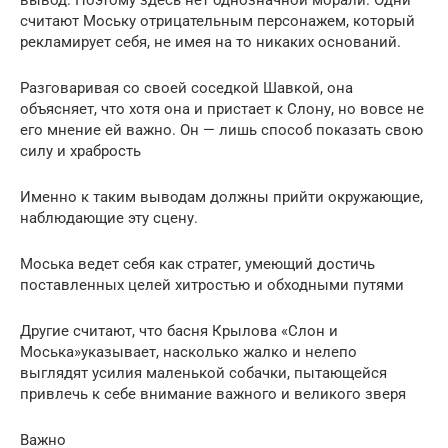
считают Моську отрицательным персонажем, который
рекламирует себя, не имея на то никаких оснований.
Разговаривая со своей соседкой Шавкой, она
объясняет, что хотя она и пристает к Слону, но вовсе не
его мнение ей важно. Он — лишь способ показать свою
силу и храбрость
Именно к таким выводам должны прийти окружающие,
наблюдающие эту сцену.
Моська ведет себя как стратег, умеющий достичь
поставленных целей хитростью и обходными путями
Другие считают, что басня Крылова «Слон и
Моська»указывает, насколько жалко и нелепо
выглядят усилия маленькой собачки, пытающейся
привлечь к себе внимание важного и великого зверя
Важно