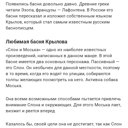
Появились басни довольно давно. Древние греки
читали Эзопа, французы — Лафонтена. В России его
басни пересказал и изложил собственным языком
Крылов, который стал самым известным русским
баснописцем.
Любимая басня Крылова
«Слон и Моська» — одно из наиболее известных
произведений, написанных в данном жанре. В этой
басне имеется два основных персонажа. Пассивный —
это Слон. Он необычен для данной местности, поэтому
в то время, когда его водят по улицам, собираются
толпы желающих посмотреть на него. Активна собака
Моська.
Она всеми возможными способами пытается привлечь
внимание Слона и окружающих. Для этого Моська лает,
визжит и рвется вперед
Казалось бы, своей цели она не достигает, так как Слон