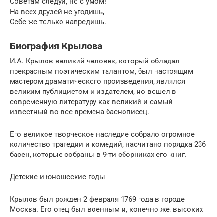
Советам следуй, но с умом!
На всех друзей не угодишь,
Себе же только навредишь.
Биография Крылова
И.А. Крылов великий человек, который обладал
прекрасным поэтическим талантом, был настоящим
мастером драматического произведения, являлся
великим публицистом и издателем, но вошел в
современную литературу как великий и самый
известный во все времена баснописец.
Его великое творческое наследие собрало огромное
количество трагедии и комедий, насчитано порядка 236
басен, которые собраны в 9-ти сборниках его книг.
Детские и юношеские годы
Крылов был рожден 2 февраля 1769 года в городе
Москва. Его отец был военным и, конечно же, высоких