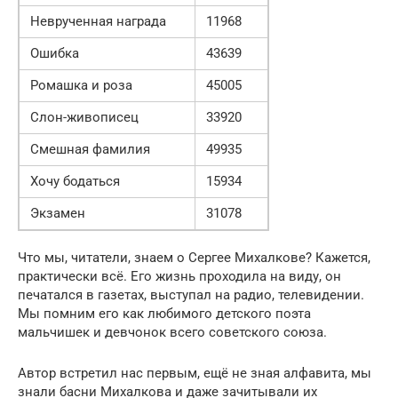
Неврученная награда
11968
Ошибка
43639
Ромашка и роза
45005
Слон-живописец
33920
Смешная фамилия
49935
Хочу бодаться
15934
Экзамен
31078
Что мы, читатели, знаем о Сергее Михалкове? Кажется,
практически всё. Его жизнь проходила на виду, он
печатался в газетах, выступал на радио, телевидении.
Мы помним его как любимого детского поэта
мальчишек и девчонок всего советского союза.
Автор встретил нас первым, ещё не зная алфавита, мы
знали басни Михалкова и даже зачитывали их