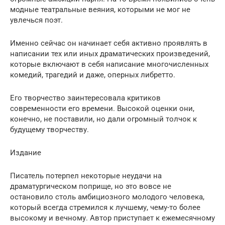
модные театральные веяния, которыми не мог не
увлечься поэт.
Именно сейчас он начинает себя активно проявлять в
написании тех или иных драматических произведений,
которые включают в себя написание многочисленных
комедий, трагедий и даже, оперных либретто.
Его творчество заинтересовала критиков
современности его времени. Высокой оценки они,
конечно, не поставили, но дали огромный толчок к
будущему творчеству.
Издание
Писатель потерпел некоторые неудачи на
драматургическом поприще, но это вовсе не
остановило столь амбициозного молодого человека,
который всегда стремился к лучшему, чему-то более
высокому и вечному. Автор приступает к ежемесячному