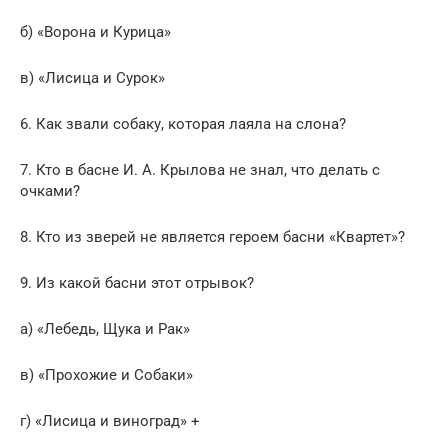
б) «Ворона и Курица»
в) «Лисица и Сурок»
6. Как звали собаку, которая лаяла на слона?
7. Кто в басне И. А. Крылова не знал, что делать с
очками?
8. Кто из зверей не является героем басни «Квартет»?
9. Из какой басни этот отрывок?
а) «Лебедь, Щука и Рак»
в) «Прохожие и Собаки»
г) «Лисица и виноград» +