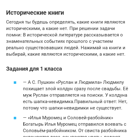
Исторические книги
Сегодня ты будешь определять, какие книги являются
историческими, а какие нет. При решении задачи
помни: В исторической литературе рассказывается о
знаменательных событиях прошлого с участием
реально существовавших людей. Нажимай на книги и
выбирай, какие являются историческими, а какие нет.
Задания для 1 класса
— A С. Пушкин «Руслан и Людмила» Людмилу
похищает злой колдун сразу после свадьбы. Её
муж Руслан отправляется на поиски. У колдуна
есть шапка-невидимка.Правильный ответ: Нет,
потому что шапки-невидимки не существует.
— «Илья Муромец и Соловей-разбойник»
Богатырь Илья Муромец отправился воевать с
Соловьём-разбойником. От свиста разбойника
склоняются леса, осыпаются цветы, падают