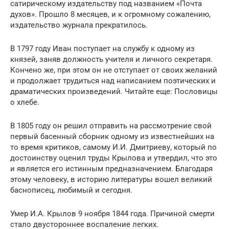
сатирическому издательству под названием «Почта
духов». Прошло 8 месяцев, и к огромному сожалению,
издательство журнала прекратилось.
В 1797 году Иван поступает на службу к одному из
князей, заняв должность учителя и личного секретаря.
Кончено же, при этом он не отступает от своих желаний
и продолжает трудиться над написанием поэтических и
драматических произведений. Читайте еще: Пословицы
о хлебе.
В 1805 году он решил отправить на рассмотрение свой
первый басенный сборник одному из известнейших на
то время критиков, самому И.И. Дмитриеву, который по
достоинству оценил труды Крылова и утвердил, что это
и является его истинным предназначением. Благодаря
этому человеку, в историю литературы вошел великий
баснописец, любимый и сегодня.
Умер И.А. Крылов 9 ноября 1844 года. Причиной смерти
стало двустороннее воспаление легких.