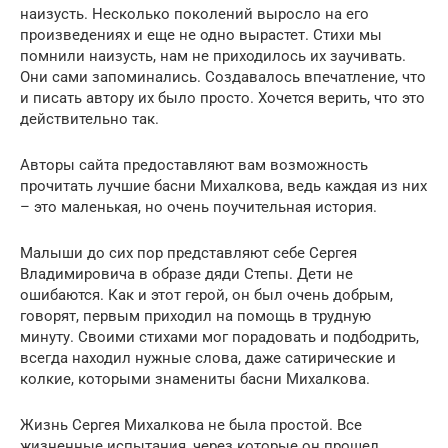
наизусть. Несколько поколений выросло на его
произведениях и еще не одно вырастет. Стихи мы
помнили наизусть, нам не приходилось их заучивать.
Они сами запоминались. Создавалось впечатление, что
и писать автору их было просто. Хочется верить, что это
действительно так.
Авторы сайта предоставляют вам возможность
прочитать лучшие басни Михалкова, ведь каждая из них
– это маленькая, но очень поучительная история.
Малыши до сих пор представляют себе Сергея
Владимировича в образе дяди Степы. Дети не
ошибаются. Как и этот герой, он был очень добрым,
говорят, первым приходил на помощь в трудную
минуту. Своими стихами мог порадовать и подбодрить,
всегда находил нужные слова, даже сатирические и
колкие, которыми знамениты басни Михалкова.
Жизнь Сергея Михалкова не была простой. Все
жизненные испытания, через которые он прошел,