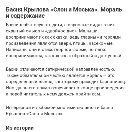
Басня Крылова «Слон и Моська». Мораль
и содержание
Басни любят слушать дети, а взрослые видят в них
скрытый смысл и «двойное дно». Малыши
воспринимают их как сказки, ведь главными героями
произведения являются звери, птицы, насекомые.
Написаны они в стихотворной форме, но легко
воспринимаются, так как язык образный и доступный.
Басни отличаются сатирической направленностью.
Также обязательной частью является мораль — это
определенный вывод, к которому приходит баснописец.
Иногда он его прямо озвучивает в конце произведения,
а порой читатель к нему должен прийти сам.
Интересной и любимой многими является и басня
Крылова «Слон и Моська».
Из истории