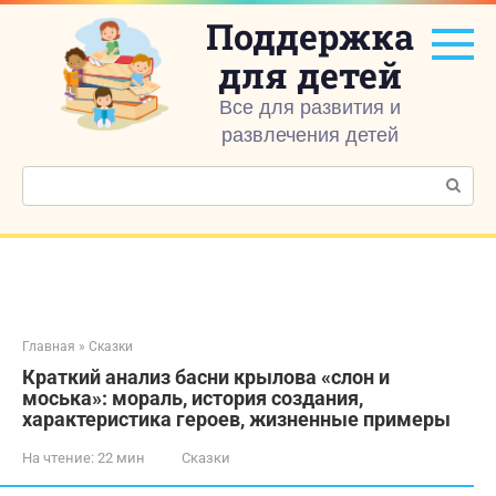
Перейти
Поддержка
к
контенту
для детей
Все для развития и
развлечения детей
Поиск:
Главная
»
Сказки
Краткий анализ басни крылова «слон и
моська»: мораль, история создания,
характеристика героев, жизненные примеры
На чтение:
22 мин
Сказки