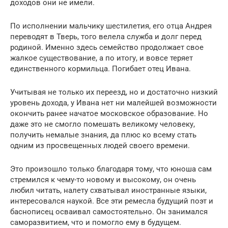
доходов они не имели.
По исполнении мальчику шестилетия, его отца Андрея
переводят в Тверь, того велела служба и долг перед
родиной. Именно здесь семейство продолжает свое
жалкое существование, а по итогу, и вовсе теряет
единственного кормильца. Погибает отец Ивана.
Учитывая не только их переезд, но и достаточно низкий
уровень дохода, у Ивана нет ни малейшей возможности
окончить ранее начатое московское образование. Но
даже это не смогло помешать великому человеку,
получить немалые знания, да плюс ко всему стать
одним из просвещенных людей своего времени.
Это произошло только благодаря тому, что юноша сам
стремился к чему-то новому и высокому, он очень
любил читать, налету схватывал иностранные языки,
интересовался наукой. Все эти ремесла будущий поэт и
баснописец осваивал самостоятельно. Он занимался
саморазвитием, что и помогло ему в будущем.