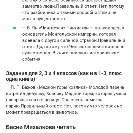
замертво люди.Правильный ответ: Нет, потому
что разбойника с такими способностями не
могло существовать.
— B. Ян «Чингисхан» Чингисхан — полководец и
основатель Монгольской империи, которая
воевала с другой сильной страной.Правильный
ответ: Да, потому что Чингисхан действительно
существовал. В книге описаны исторические
события.
Задания для 2, 3 и 4 классов (как и в 1-3, плюс
одна книга)
— П. П. Бажов «Медной горы хозяйка» Молодой парень
встретил девушку, Хозяйку Медной горы, которая умела
превращаться в ящерицу. Она очень помогла
парню.Правильный ответ: Нет, потому что человек не
может превращаться в животное.
Басни Михалкова читать