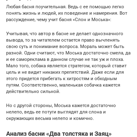
Любая басня поучительная. Ведь с ее помощью легко
понять жизнь и людей, их поведение и намерения. Вот
рассуждение, чему учит басня «Слон и Моська»:
Учитывая, что автор в басне не делает однозначного
вывода, то за читателем остается право вычленять
свою суть и понимание вопроса. Мораль может быть
разной. Одни считают, что Моська достаточно смела, да
и ее самореклама в данном случае не так уж и плоха.
Мало того, собака является стратегом, который ставит
цель и не видит никаких препятствий. Даже если для
этого придется прибегать к хитростям и обходным
путям. Соответственно, маленькая собачка кажется
действительно сильной.
Но с другой стороны, Моська кажется достаточно
нелепо, ведь ее потуги выглядят для слона и
окружающих весьма нелепо и комично.
Анализ басни «Два толстяка и Заяц»