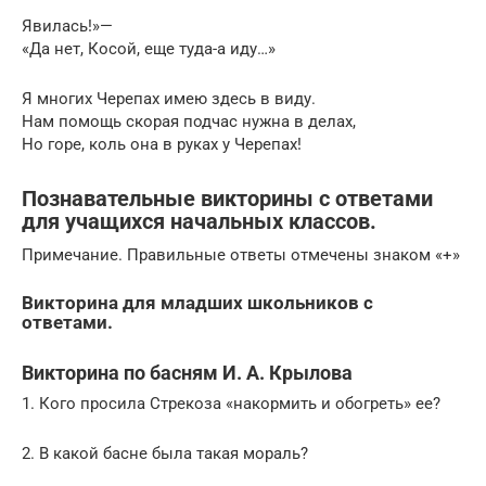
Явилась!»—
«Да нет, Косой, еще туда-а иду…»
Я многих Черепах имею здесь в виду.
Нам помощь скорая подчас нужна в делах,
Но горе, коль она в руках у Черепах!
Познавательные викторины с ответами
для учащихся начальных классов.
Примечание. Правильные ответы отмечены знаком «+»
Викторина для младших школьников с
ответами.
Викторина по басням И. А. Крылова
1. Кого просила Стрекоза «накормить и обогреть» ее?
2. В какой басне была такая мораль?