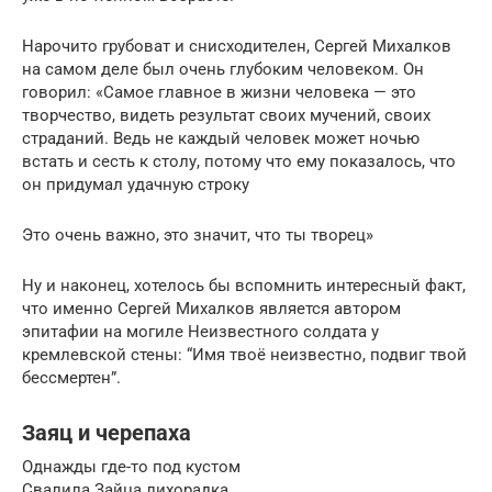
Нарочито грубоват и снисходителен, Сергей Михалков
на самом деле был очень глубоким человеком. Он
говорил: «Самое главное в жизни человека — это
творчество, видеть результат своих мучений, своих
страданий. Ведь не каждый человек может ночью
встать и сесть к столу, потому что ему показалось, что
он придумал удачную строку
Это очень важно, это значит, что ты творец»
Ну и наконец, хотелось бы вспомнить интересный факт,
что именно Сергей Михалков является автором
эпитафии на могиле Неизвестного солдата у
кремлевской стены: “Имя твоё неизвестно, подвиг твой
бессмертен”.
Заяц и черепаха
Однажды где-то под кустом
Свалила Зайца лихорадка.