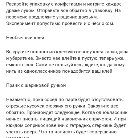
Раскройте упаковку с конфетками и натрите каждое
драже луком. Отправьте все обратно в упаковку. На
перемене предложите угощение друзьям.
Эксперимент допустимо провести и с чесноком.
Необычный клей
Выкрутите полностью клеевую основу клея-карандаша
и уберите ее. Вместо нее влейте в пустую, теперь уже,
емкость сок. Сами не пользуйтесь, ждите, когда кому-
нить из одноклассников понадобится ваш клей.
Пранк с шариковой ручкой
Незаметно, пока сосед по парте будет отсутствовать,
отрежьте кусочек стержня его ручки. Закрутите все
обратно. Произойдет следующее. Когда одноклассник
начнет писать, пишущий наконечник спрячется. И при
каждом соприкосновении с тетрадью, стержень будет
улетать вверх. Что-то написать будет совершенно