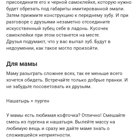
присоедините его к черной самоклейке, которую нужно
будет обрезать под габариты имитированной эмали.
Затем прижмите конструкцию к переднему зубу. И при
разговоре с друзьями незаметно отсоедините
искусственный зубец себе в ладонь. Кусочек
самоклейки при этом останется на месте.
Друзья подумают, что у вас выпал зуб. Будут в
недоумении, как такое могло произойти.
Для мамы
Маму разыграть сложнее всех, так ее меньше всего
хочется обидеть. Встречайте только добрые пранки. И
не забудьте посоветовать их друзьям.
Нашатырь + пурген
У мамы есть любимая кофточка? Отлично! Смешайте
смесь из пургена и нашатыря. Вылейте массу на
любимую вещь и сразу же дайте маме знать о
сложившейся неприятности.