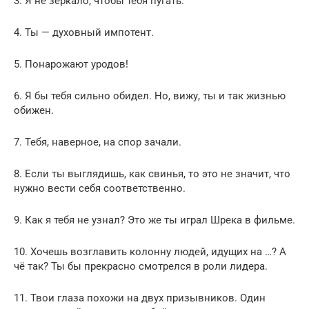
3. Я не зеркало, чтобы тебя пугать.
4. Ты — духовный импотент.
5. Понарожают уродов!
6. Я бы тебя сильно обидел. Но, вижу, ты и так жизнью
обижен.
7. Тебя, наверное, на спор зачали.
8. Если ты выглядишь, как свинья, то это не значит, что
нужно вести себя соответственно.
9. Как я тебя не узнал? Это же ты играл Шрека в фильме.
10. Хочешь возглавить колонну людей, идущих на …? А
чё так? Ты бы прекрасно смотрелся в роли лидера.
11. Твои глаза похожи на двух призывников. Один