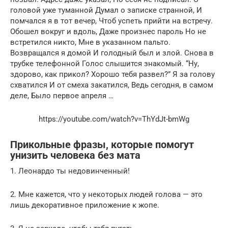
головой уже туманной Думал о записке странной, И
помчался я в тот вечер, Чтоб успеть прийти на встречу.
Обошел вокруг и вдоль, Даже произнес пароль Но не
встретился никто, Мне в указанном пальто.
Возвращался я домой И голодный был и злой. Снова в
трубке телефонной Голос слышится знакомый. “Ну,
здорово, как прикол? Хорошо тебя развел?” Я за голову
схватился И от смеха закатился, Ведь сегодня, в самом
деле, Было первое апреля …
https://youtube.com/watch?v=ThYdJt-bmWg
Прикольные фразы, которые помогут
унизить человека без мата
1. Леонардо ты недовинченный!
2. Мне кажется, что у некоторых людей голова — это
лишь декоративное приложение к жопе.