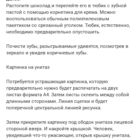
Растопите шоколад и перелейте его в тюбик с зубной
пастой с помощью корнетика для крема. Можно
воспользоваться обычным полиэтиленовым
пакетиком со срезанный уголком. Тюбик, естественно,
необходимо предварительно опустошить.
Почисти зубы, разыгрываемые удивятся, посмотрев в
зеркало и увидев коричневые зубы.
Картинка на унитаз
Потребуется устрашающая картинка, которую
предварительно нужно будет распечатать на двух
листах формата А4. Затем листы склеить между собой
длинными сторонами. Линия сцепки и будет
поперечной центральной линией рисунка.
Затем прикрепите картинку под ободок унитаза лицевой
стороной вверх. И накройте крышкой. Человек,
увидевший что-то ужасающее, открыв крышку унитаза,