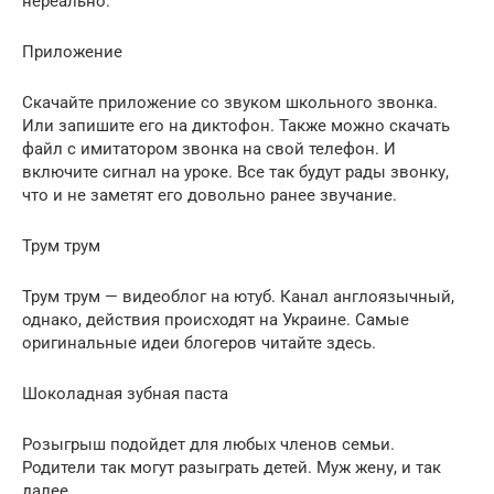
нереально.
Приложение
Скачайте приложение со звуком школьного звонка.
Или запишите его на диктофон. Также можно скачать
файл с имитатором звонка на свой телефон. И
включите сигнал на уроке. Все так будут рады звонку,
что и не заметят его довольно ранее звучание.
Трум трум
Трум трум — видеоблог на ютуб. Канал англоязычный,
однако, действия происходят на Украине. Самые
оригинальные идеи блогеров читайте здесь.
Шоколадная зубная паста
Розыгрыш подойдет для любых членов семьи.
Родители так могут разыграть детей. Муж жену, и так
далее.