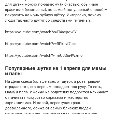
для шутки можно по-разному (к счастью, обычные
красители безопасны), но самый популярный способ —
покрасить на ночь зубную щётку. Интересно, почему
люди так часто шутят со средствами гигиены?..
https://youtube.com/watch?v=Fl4acjrqv8Y
https://youtube.com/watch?v=RPk-lvf7uzc
https://youtube.com/watch?v=mUJt5u4Wxmo
Популярные шутки на 1 апреля для мамы
и папы
На День смеха больше всех от шуток и розыгрышей
страдает тот, кто первым попадает под руку. То есть,
мама и папа. Именно на родителях подростки начинают
оттачивать искусство сарказма и мастерство
«приколизма». И порой, переступая грань
дозволенного, обижают самых близких людей
неожиданными неприятными сюрпризами в виде