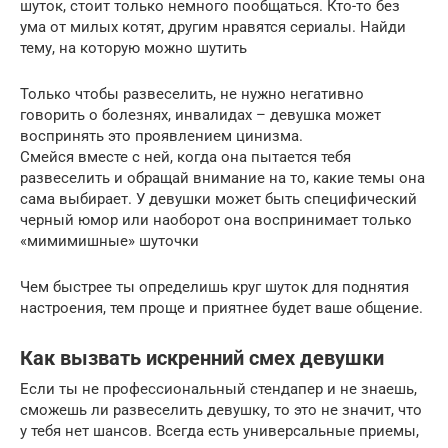
шуток, стоит только немного пообщаться. Кто-то без
ума от милых котят, другим нравятся сериалы. Найди
тему, на которую можно шутить
Только чтобы развеселить, не нужно негативно
говорить о болезнях, инвалидах – девушка может
воспринять это проявлением цинизма.
Смейся вместе с ней, когда она пытается тебя
развеселить и обращай внимание на то, какие темы она
сама выбирает. У девушки может быть специфический
черный юмор или наоборот она воспринимает только
«мимимишные» шуточки
Чем быстрее ты определишь круг шуток для поднятия
настроения, тем проще и приятнее будет ваше общение.
Как вызвать искренний смех девушки
Если ты не профессиональный стендапер и не знаешь,
сможешь ли развеселить девушку, то это не значит, что
у тебя нет шансов. Всегда есть универсальные приемы,