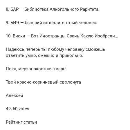
8. БАР — Библиотека Алкогольного Раритета.
9. БИЧ — бывший интеллигентный человек.
10. Виски — Вот Иностранцы Срань Какую Изобрели…
Надеюсь, теперь ты любому человеку сможешь
ответить умно, смешно и прикольно.
Пока, мерзопакостная тварь!
Твой красно-коричневый сволочуга
Алекcей
4.3 60 votes
Рейтинг статьи