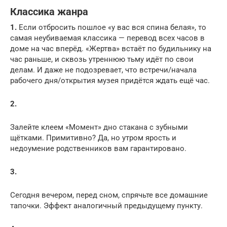
Классика жанра
1.
Если отбросить пошлое «у вас вся спина белая», то
самая неубиваемая классика — перевод всех часов в
доме на час вперёд. «Жертва» встаёт по будильнику на
час раньше, и сквозь утреннюю тьму идёт по свои
делам. И даже не подозревает, что встречи/начала
рабочего дня/открытия музея придётся ждать ещё час.
2.
Залейте клеем «Момент» дно стакана с зубными
щётками. Примитивно? Да, но утром ярость и
недоумение родственников вам гарантировано.
3.
Сегодня вечером, перед сном, спрячьте все домашние
тапочки. Эффект аналогичный предыдущему пункту.