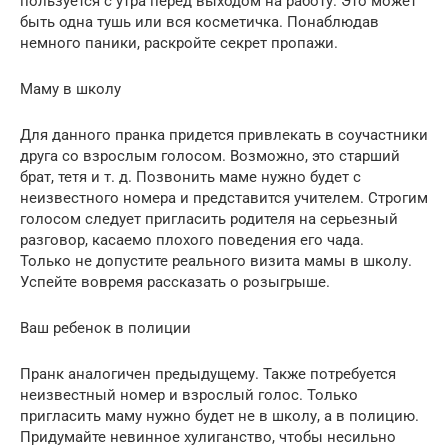
пользуется с утра перед выходом на работу. Это может
быть одна тушь или вся косметичка. Понаблюдав
немного паники, раскройте секрет пропажи.
Маму в школу
Для данного пранка придется привлекать в соучастники
друга со взрослым голосом. Возможно, это старший
брат, тетя и т. д. Позвонить маме нужно будет с
неизвестного номера и представится учителем. Строгим
голосом следует пригласить родителя на серьезный
разговор, касаемо плохого поведения его чада.
Только не допустите реального визита мамы в школу.
Успейте вовремя рассказать о розыгрыше.
Ваш ребенок в полиции
Пранк аналогичен предыдущему. Также потребуется
неизвестный номер и взрослый голос. Только
пригласить маму нужно будет не в школу, а в полицию.
Придумайте невинное хулиганство, чтобы несильно