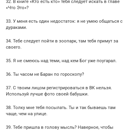
32. В книге «Кто есть кто» тебя следует искать в главе
«Что Это»?
33. У меня есть один недостаток: я не умею общаться с
дураками.
34. Тебе следует пойти в зоопарк, там тебя примут за
своего.
35. Я не смеюсь над теми, над кем Бог уже поугарал.
36. Ты часом не Баран по гороскопу?
37. С твоим лицом регистрироваться в ВК нельзя.
Используй лучше фото своей бабушки.
38. Толку мне тебя посылать. Ты и так бываешь там
чаще, чем на улице.
39. Тебе пришла в голову мысль? Наверное, чтобы