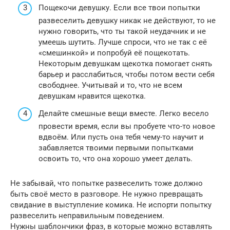
Пощекочи девушку. Если все твои попытки
развеселить девушку никак не действуют, то не
нужно говорить, что ты такой неудачник и не
умеешь шутить. Лучше спроси, что не так с её
«смешинкой» и попробуй её пощекотать.
Некоторым девушкам щекотка помогает снять
барьер и расслабиться, чтобы потом вести себя
свободнее. Учитывай и то, что не всем
девушкам нравится щекотка.
Делайте смешные вещи вместе. Легко весело
провести время, если вы пробуете что-то новое
вдвоём. Или пусть она тебя чему-то научит и
забавляется твоими первыми попытками
освоить то, что она хорошо умеет делать.
Не забывай, что попытке развеселить тоже должно
быть своё место в разговоре. Не нужно превращать
свидание в выступление комика. Не испорти попытку
развеселить неправильным поведением.
Нужны шаблончики фраз, в которые можно вставлять