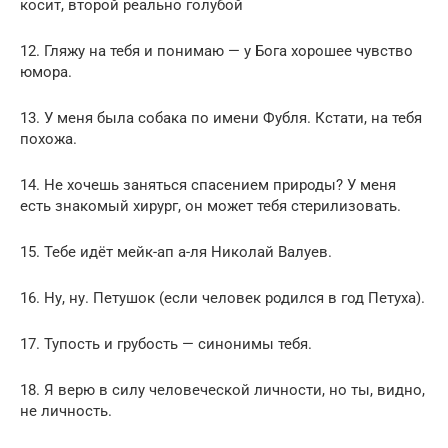
косит, второй реально голубой
12. Гляжу на тебя и понимаю — у Бога хорошее чувство
юмора.
13. У меня была собака по имени Фубля. Кстати, на тебя
похожа.
14. Не хочешь заняться спасением природы? У меня
есть знакомый хирург, он может тебя стерилизовать.
15. Тебе идёт мейк-ап а-ля Николай Валуев.
16. Ну, ну. Петушок (если человек родился в год Петуха).
17. Тупость и грубость — синонимы тебя.
18. Я верю в силу человеческой личности, но ты, видно,
не личность.