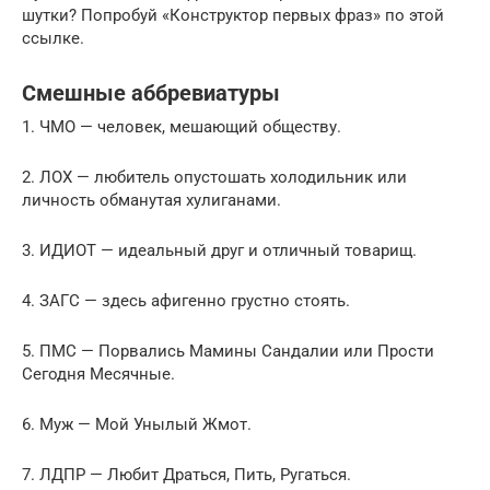
шутки? Попробуй «Конструктор первых фраз» по этой
ссылке.
Смешные аббревиатуры
1. ЧМО — человек, мешающий обществу.
2. ЛОХ — любитель опустошать холодильник или
личность обманутая хулиганами.
3. ИДИОТ — идеальный друг и отличный товарищ.
4. ЗАГС — здесь афигенно грустно стоять.
5. ПМС — Порвались Мамины Сандалии или Прости
Сегодня Месячные.
6. Муж — Мой Унылый Жмот.
7. ЛДПР — Любит Драться, Пить, Ругаться.