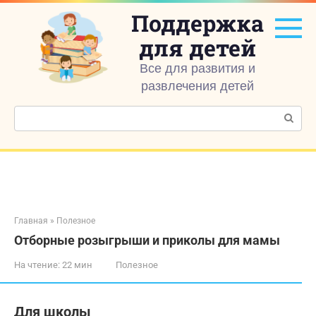
Перейти
Поддержка
к
контенту
для детей
Все для развития и
развлечения детей
Поиск:
Главная
»
Полезное
Отборные розыгрыши и приколы для мамы
На чтение:
22 мин
Полезное
Для школы