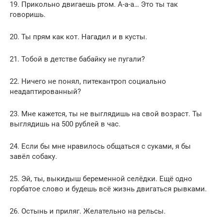
19. Прикольно двигаешь ртом. А-а-а… Это ты так
говоришь.
20. Ты прям как кот. Нагадил и в кусты.
21. Тобой в детстве бабайку не пугали?
22. Ничего не понял, питекантроп социально
неадаптированный?
23. Мне кажется, ты не выглядишь на свой возраст. Ты
выглядишь на 500 рублей в час.
24. Если бы мне нравилось общаться с суками, я бы
завёл собаку.
25. Эй, ты, выкидыш беременной селёдки. Ещё одно
горбатое слово и будешь всё жизнь двигаться рывками.
26. Остынь и приляг. Желательно на рельсы.