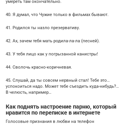
умереть там окончательно.
40. Я думал, что Чужие только в фильмах бывают.
41. Родился ты назло презервативу.
42. Ах, зачем тебя мать родила-ла-ла (песней).
43. У тебя лицо как у погрызанной канистры!
44. Сволочь красно-коричневая.
45. Слушай, да ты совсем нервный стал! Тебе это…
успокоиться надо. Может тебе съездить куда-нибудь?…
В челюсть, например…
Как поднять настроение парню, который
нравится по переписке в интернете
Голосовые признания в любви на телефон