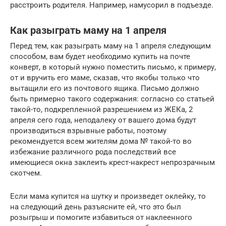
расстроить родителя. Например, намусорил в подъезде.
Как разыграть маму на 1 апреля
Перед тем, как разыграть маму на 1 апреля следующим
способом, вам будет необходимо купить на почте
конверт, в который нужно поместить письмо, к примеру,
от и вручить его маме, сказав, что якобы только что
вытащили его из почтового ящика. Письмо должно
быть примерно такого содержания: согласно со статьей
такой-то, подкрепленной разрешением из ЖЕКа, 2
апреля сего года, неподалеку от вашего дома будут
производиться взрывные работы, поэтому
рекомендуется всем жителям дома № такой-то во
избежание различного рода последствий все
имеющиеся окна заклеить крест-накрест непрозрачным
скотчем.
Если мама купится на шутку и произведет оклейку, то
на следующий день разъясните ей, что это был
розыгрыш и помогите избавиться от наклеенного