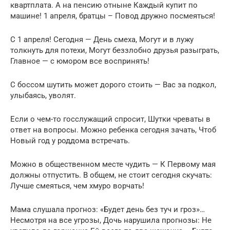
квартплата. А на пенсию отныне Каждый купит по
машине! 1 апреля, братцы – Повод дружно посмеяться!
С 1 апреля! Сегодня — День смеха, Могут и в лужу
толкнуть для потехи, Могут беззлобно друзья разыграть,
Главное — с юмором все воспринять!
С боссом шутить может дорого стоить — Вас за подкол,
улыбаясь, уволят.
Если о чем-то госслужащий спросит, Шутки чреваты в
ответ на вопросы. Можно ребенка сегодня зачать, Чтоб
Новый год у роддома встречать.
Можно в общественном месте чудить — К Первому мая
должны отпустить. В общем, не стоит сегодня скучать:
Лучше смеяться, чем хмуро ворчать!
Мама слушала прогноз: «Будет день без туч и гроз»…
Несмотря на все угрозы, Дочь нарушила прогнозы: Не