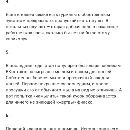
4.
Если в вашей семье есть гурманы с обострённым
чувством прекрасного, пропускайте этот пункт. В
остальных случаях — старая добрая соль в сахарнице
работает как часы, сколько бы лет ни было этому
«приколу».
5.
В последние годы стал популярен благодаря пабликам
ВКонтакте розыгрыш с мылом и лаком для ногтей.
Собственно, берется мыло и прозрачный лак для
ногтей. Первое покрывается последним, и после
просушки его от обычного мыла на вид не отличишь. А
вот попытка «намылить» такой кусок оборачивается
для ничего не знающей «жертвы» фиаско.
6.
Пищевой краситель вам в помощь! Использовать его