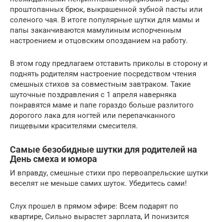
проштопанных брюк, выкрашенной зубной пасты или
соленого чая. В итоге популярные шутки для мамы и
папы заканчиваются мамулиным испорченным
настроением и отцовским опозданием на работу.
В этом году предлагаем отставить приколы в сторону и
поднять родителям настроение посредством чтения
смешных стихов за совместным завтраком. Такие
шуточные поздравления с 1 апреля наверняка
понравятся маме и папе гораздо больше разлитого
дорогого лака для ногтей или перепачканного
пищевыми красителями смесителя.
Самые безобидные шутки для родителей на
День смеха и юмора
И вправду, смешные стихи про первоапрельские шутки
веселят не меньше самих шуток. Убедитесь сами!
Слух прошел в прямом эфире: Всем подарят по
квартире, Сильно вырастет зарплата, И понизится