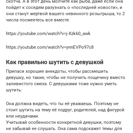
скотча. А в этот день молчите как рыба, даже если она
пойдет к соседям разузнать о «последней новости», и
они станут жертвой вашего невинного розыгрыша, то 2
числа посмеетесь все вместе.
https://youtube.com/watch?v=j-Xzk60_awk
https://youtube.com/watch?v=ynnEVPo97c8
Как правильно шутить с девушкой
Припаси хорошие анекдоты, чтобы рассмешить
девушку, но такие, чтобы не получить пощечину вместо
заливистого смеха. С девушками тоже нужно уметь
шутить:
Она должна видеть, что ты её уважаешь. Поэтому не
стоит шутить на тему её подруг, родителей, над фигурой
или неудачами.
Учитывай особенности конкретной девушки, поэтому
не забывай ее слушать. Она сама подскажет темы для