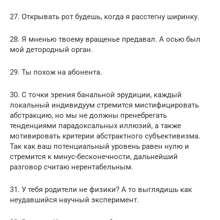
27. Открывать рот будешь, когда я расстегну ширинку.
28. Я мненью твоему вращенье предавал. А осью был
мой детородный орган.
29. Ты похож на абонента.
30. С точки зрения банальной эрудиции, каждый
локальный индивидуум стремится мистифицировать
абстракцию, но мы не должны пренебрегать
тенденциями парадоксальных иллюзий, а также
мотивировать критерии абстрактного субъективизма.
Так как ваш потенциальный уровень равен нулю и
стремится к минус-бесконечности, дальнейший
разговор считаю нерентабельным.
31. У тебя родители не физики? А то выглядишь как
неудавшийся научный эксперимент.