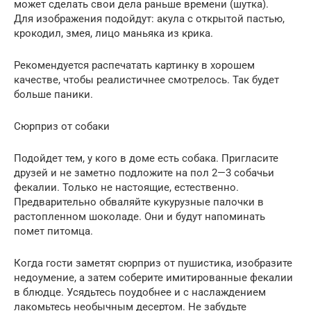
может сделать свои дела раньше времени (шутка).
Для изображения подойдут: акула с открытой пастью,
крокодил, змея, лицо маньяка из крика.
Рекомендуется распечатать картинку в хорошем
качестве, чтобы реалистичнее смотрелось. Так будет
больше паники.
Сюрприз от собаки
Подойдет тем, у кого в доме есть собака. Пригласите
друзей и не заметно подложите на пол 2—3 собачьи
фекалии. Только не настоящие, естественно.
Предварительно обваляйте кукурузные палочки в
растопленном шоколаде. Они и будут напоминать
помет питомца.
Когда гости заметят сюрприз от пушистика, изобразите
недоумение, а затем соберите имитированные фекалии
в блюдце. Усядьтесь поудобнее и с наслаждением
лакомьтесь необычным десертом. Не забудьте