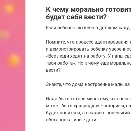
К чему морально готови
будет себя вести?
Если ребенок активен в детском саду
Помните, что процесс адаптирования 
и демонстрировать ребенку увереннос
«Все люди ходят на работу. У папы сво
твоя работа». Но к чему еще моральн
вести?
Знайте, что дома настроение малыша
Надо быть готовыми к тому, что после
может быть «разрядка» – капризы, сл
будет копиться, а в садике новенький
обстановка, иные дети