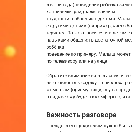
и в три года) поведение ребёнка заме
капризным, раздражительным.
трудности в общении с детьми. Малы
с другими детьми (например, часто бо
теряется. То же относится и к детям
навыками общения в достаточной мере
ребёнка.
поведение по примеру. Малыш может 
по телевизору или на улице
Обратите внимание на эти аспекты ег
неготовность к садику. Если кроха 
моментам (приему пищи, сну в опреде
в садике ему будет некомфортно, и он
Важность разговора
Прежде всего, родителям нужно быть 