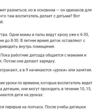
ет разниться, но в основном — он одинаков для
и что там воспитатель делает с детьми? Вот
й:
утра. Одни мамы и папы ведут кроху уже к 6-30,
не до 8-30. В летнее время деток оставляют с
 приводить внутрь помещения.
. Пока работник детсада общается с мамами и
я. Потом они делают зарядку.
тракают, а в 9 начинаются «уроки» или занятия.
шие уроки по времени, которые воспитатель ведет
 детишек, они могут проходить в течение 10, 15,
маются дети на уроках:
ся перерыв на полчаса. После учебы детишки