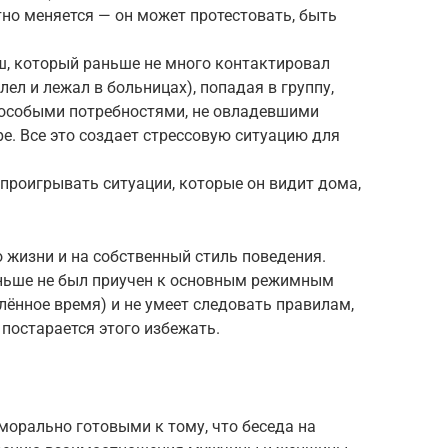
тно меняется — он может протестовать, быть
ш, который раньше не много контактировал
лел и лежал в больницах), попадая в группу,
 с особыми потребностями, не овладевшими
. Все это создает стрессовую ситуацию для
проигрывать ситуации, которые он видит дома,
о жизни и на собственный стиль поведения.
раньше не был приучен к основным режимным
лённое время) и не умеет следовать правилам,
 постарается этого избежать.
морально готовыми к тому, что беседа на