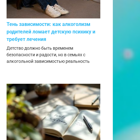
Тень зависимости: как алкоголизм
родителей ломает детскую психику и
требует лечения
Детство должно быть временем
безопасности и радости, но в семьях с
алкогольной зависимостью реальность