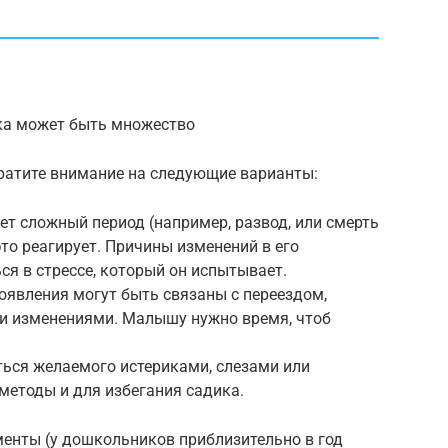
ка может быть множество
братите внимание на следующие варианты:
т сложный период (например, развод, или смерть
это реагирует. Причины изменений в его
ся в стрессе, который он испытывает.
оявления могут быть связаны с переездом,
ми изменениями. Малышу нужно время, чтоб
ться желаемого истериками, слезами или
 методы и для избегания садика.
менты (у дошкольников приблизительно в год