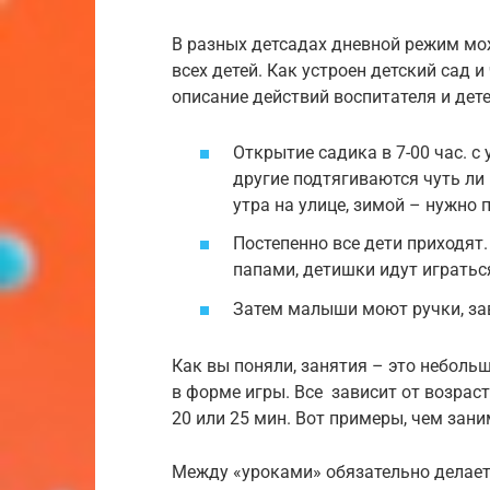
В разных детсадах дневной режим мож
всех детей. Как устроен детский сад 
описание действий воспитателя и дете
Открытие садика в 7-00 час. с 
другие подтягиваются чуть ли 
утра на улице, зимой – нужно
Постепенно все дети приходят
папами, детишки идут игратьс
Затем малыши моют ручки, зав
Как вы поняли, занятия – это неболь
в форме игры. Все зависит от возраста
20 или 25 мин. Вот примеры, чем зани
Между «уроками» обязательно делает