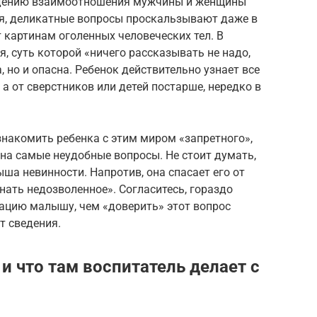
видению взаимоотношения мужчины и женщины
я, деликатные вопросы проскальзывают даже в
 картинам оголенных человеческих тел. В
, суть которой «ничего рассказывать не надо,
, но и опасна. Ребенок действительно узнает все
 а от сверстников или детей постарше, нередко в
накомить ребенка с этим миром «запретного»,
 на самые неудобные вопросы. Не стоит думать,
ша невинности. Напротив, она спасает его от
ать недозволенное». Согласитесь, гораздо
ацию малышу, чем «доверить» этот вопрос
т сведения.
 и что там воспитатель делает с