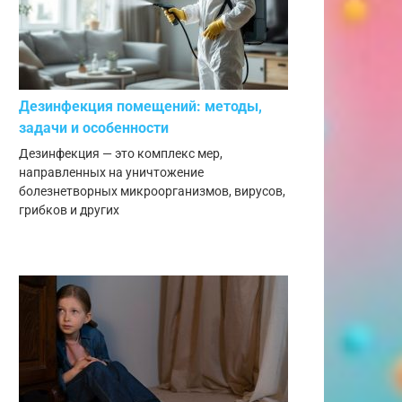
Дезинфекция помещений: методы,
задачи и особенности
Дезинфекция — это комплекс мер,
направленных на уничтожение
болезнетворных микроорганизмов, вирусов,
грибков и других