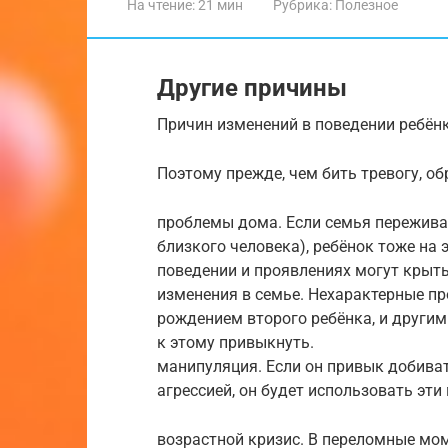
На чтение:
21 мин
Рубрика:
Полезное
Другие причины
Причин изменений в поведении ребён
Поэтому прежде, чем бить тревогу, о
проблемы дома. Если семья переживае
близкого человека), ребёнок тоже на 
поведении и проявлениях могут крыть
изменения в семье. Нехарактерные пр
рождением второго ребёнка, и други
к этому привыкнуть.
манипуляция. Если он привык добива
агрессией, он будет использовать эти
возрастной кризис. В переломные мо