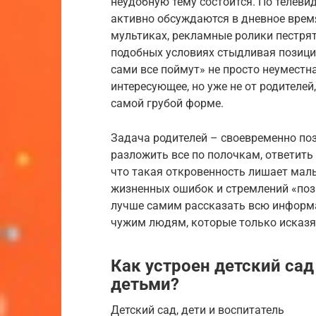
неудобную тему состоится. По теле
активно обсуждаются в дневное врем
мультиках, рекламные ролики пестрят
подобных условиях стыдливая позиция
сами все поймут» не просто неуместна
интересующее, но уже не от родителей,
самой грубой форме.
Задача родителей – своевременно поз
разложить все по полочкам, ответить
что такая откровенность лишает малы
жизненных ошибок и стремлений «позн
лучше самим рассказать всю информ
чужим людям, которые только исказя
Как устроен детский сад
детьми?
Детский сад, дети и воспитатель