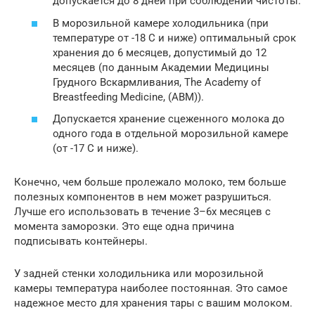
допускается до 8 дней при соблюдении чистоты.
В морозильной камере холодильника (при
температуре от -18 С и ниже) оптимальный срок
хранения до 6 месяцев, допустимый до 12
месяцев (по данным Академии Медицины
Грудного Вскармливания, The Academy of
Breastfeeding Medicine, (ABM)).
Допускается хранение сцеженного молока до
одного года в отдельной морозильной камере
(от -17 С и ниже).
Конечно, чем больше пролежало молоко, тем больше
полезных компонентов в нем может разрушиться.
Лучше его использовать в течение 3–6х месяцев с
момента заморозки. Это еще одна причина
подписывать контейнеры.
У задней стенки холодильника или морозильной
камеры температура наиболее постоянная. Это самое
надежное место для хранения тары с вашим молоком.