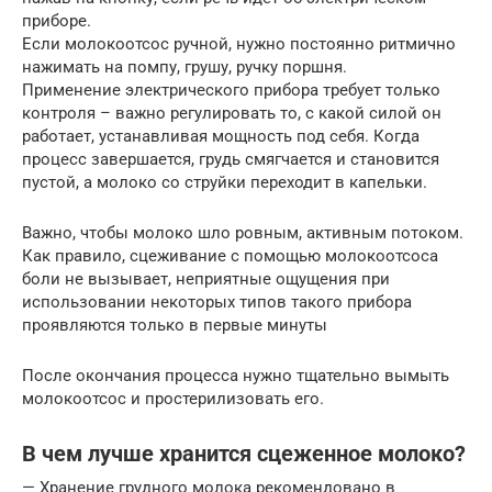
приборе.
Если молокоотсос ручной, нужно постоянно ритмично
нажимать на помпу, грушу, ручку поршня.
Применение электрического прибора требует только
контроля – важно регулировать то, с какой силой он
работает, устанавливая мощность под себя. Когда
процесс завершается, грудь смягчается и становится
пустой, а молоко со струйки переходит в капельки.
Важно, чтобы молоко шло ровным, активным потоком.
Как правило, сцеживание с помощью молокоотсоса
боли не вызывает, неприятные ощущения при
использовании некоторых типов такого прибора
проявляются только в первые минуты
После окончания процесса нужно тщательно вымыть
молокоотсос и простерилизовать его.
В чем лучше хранится сцеженное молоко?
— Хранение грудного молока рекомендовано в