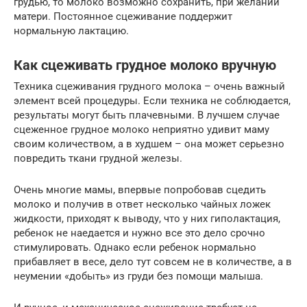
грудью, то молоко возможно сохранить, при желании
матери. Постоянное сцеживание поддержит
нормальную лактацию.
Как сцеживать грудное молоко вручную
Техника сцеживания грудного молока – очень важный
элемент всей процедуры. Если техника не соблюдается,
результаты могут быть плачевными. В лучшем случае
сцеженное грудное молоко неприятно удивит маму
своим количеством, а в худшем – она может серьезно
повредить ткани грудной железы.
Очень многие мамы, впервые попробовав сцедить
молоко и получив в ответ несколько чайных ложек
жидкости, приходят к выводу, что у них гиполактация,
ребенок не наедается и нужно все это дело срочно
стимулировать. Однако если ребенок нормально
прибавляет в весе, дело тут совсем не в количестве, а в
неумении «добыть» из груди без помощи малыша.