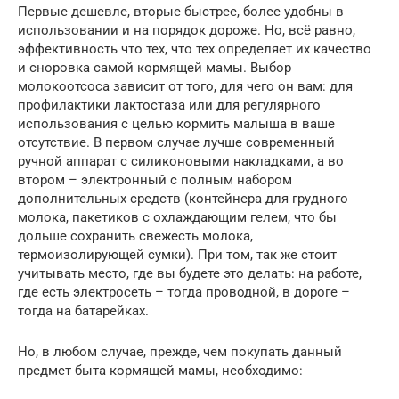
Первые дешевле, вторые быстрее, более удобны в
использовании и на порядок дороже. Но, всё равно,
эффективность что тех, что тех определяет их качество
и сноровка самой кормящей мамы. Выбор
молокоотсоса зависит от того, для чего он вам: для
профилактики лактостаза или для регулярного
использования с целью кормить малыша в ваше
отсутствие. В первом случае лучше современный
ручной аппарат с силиконовыми накладками, а во
втором – электронный с полным набором
дополнительных средств (контейнера для грудного
молока, пакетиков с охлаждающим гелем, что бы
дольше сохранить свежесть молока,
термоизолирующей сумки). При том, так же стоит
учитывать место, где вы будете это делать: на работе,
где есть электросеть – тогда проводной, в дороге –
тогда на батарейках.
Но, в любом случае, прежде, чем покупать данный
предмет быта кормящей мамы, необходимо: