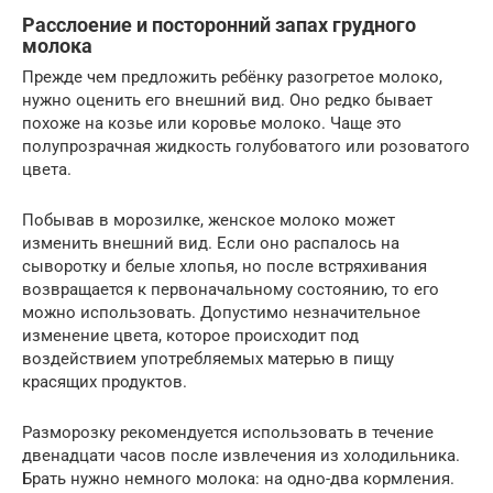
Расслоение и посторонний запах грудного
молока
Прежде чем предложить ребёнку разогретое молоко,
нужно оценить его внешний вид. Оно редко бывает
похоже на козье или коровье молоко. Чаще это
полупрозрачная жидкость голубоватого или розоватого
цвета.
Побывав в морозилке, женское молоко может
изменить внешний вид. Если оно распалось на
сыворотку и белые хлопья, но после встряхивания
возвращается к первоначальному состоянию, то его
можно использовать. Допустимо незначительное
изменение цвета, которое происходит под
воздействием употребляемых матерью в пищу
красящих продуктов.
Разморозку рекомендуется использовать в течение
двенадцати часов после извлечения из холодильника.
Брать нужно немного молока: на одно-два кормления.