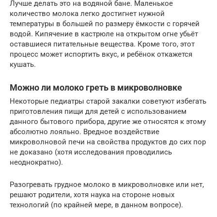
Лучше делать это на водяной бане. Маленькое
количество молока легко достигнет нужной
температуры в большей по размеру ёмкости с горячей
водой. Кипячение в кастрюле на открытом огне убьёт
оставшиеся питательные вещества. Кроме того, этот
процесс может испортить вкус, и ребёнок откажется
кушать.
Можно ли молоко греть в микроволновке
Некоторые педиатры старой закалки советуют избегать
приготовления пищи для детей с использованием
данного бытового прибора, другие же относятся к этому
абсолютно лояльно. Вредное воздействие
микроволновой печи на свойства продуктов до сих пор
не доказано (хотя исследования проводились
неоднократно).
Разогревать грудное молоко в микроволновке или нет,
решают родители, хотя наука на стороне новых
технологий (по крайней мере, в данном вопросе).