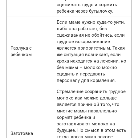
сцеживать грудь и кормить
ребенка через бутылочку.
Если маме нужно куда-то уйти,
либо она работает, без
сцеживания не обойтись, если
грудное вскармливание
Разлука с
является приоритетным. Такая
ребенком
же ситуация возникает, если
кроха находится на лечении, но
без мамы – молоко можно
сцедить и передавать
персоналу для кормления.
Стремление сохранить грудное
молоко как можно дольше
является причиной того, что
многие мамы параллельно
кормят ребенка и
заготавливают молоко на
будущее. Но смысл в этом есть
Заготовка
тогда, когда мама вскоре