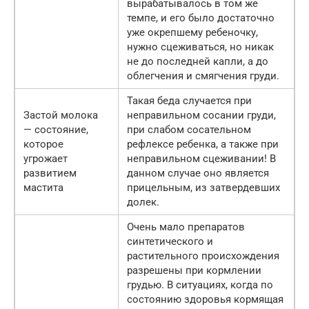
вырабатывалось в том же
темпе, и его было достаточно
уже окрепшему ребеночку,
нужно сцеживаться, но никак
не до последней капли, а до
облегчения и смягчения груди.
Такая беда случается при
Застой молока
неправильном сосании груди,
— состояние,
при слабом сосательном
которое
рефлексе ребенка, а также при
угрожает
неправильном сцеживании! В
развитием
данном случае оно является
мастита
прицельным, из затвердевших
долек.
Очень мало препаратов
синтетического и
растительного происхождения
разрешены при кормлении
грудью. В ситуациях, когда по
состоянию здоровья кормящая