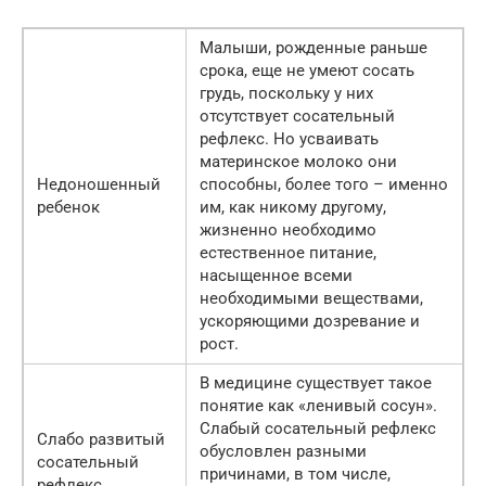
Малыши, рожденные раньше
срока, еще не умеют сосать
грудь, поскольку у них
отсутствует сосательный
рефлекс. Но усваивать
материнское молоко они
Недоношенный
способны, более того – именно
ребенок
им, как никому другому,
жизненно необходимо
естественное питание,
насыщенное всеми
необходимыми веществами,
ускоряющими дозревание и
рост.
В медицине существует такое
понятие как «ленивый сосун».
Слабый сосательный рефлекс
Слабо развитый
обусловлен разными
сосательный
причинами, в том числе,
рефлекс,