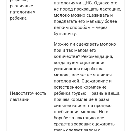
патологиями ЦНС. Однако это
различные
не повод прекращать лактацию,
патологии у
молоко можно сцеживать и
ребенка
предлагать его малышу более
легким способом – через
бутылочку.
Можно ли сцеживать молоко
при и так малом его
количестве? Рекомендация,
когда путем сцеживания
усиливается выработка
молока, все же не является
поголовной. Сцеживание и
естественное кормление
Недостаточность
ребенка грудью – разные вещи,
лактации
причем кормление в разы
сильнее влияет на процесс
пребывания молока. Но в
борьбе за лактацию все
средства хороши: сцеживать
грудь следует рядом с