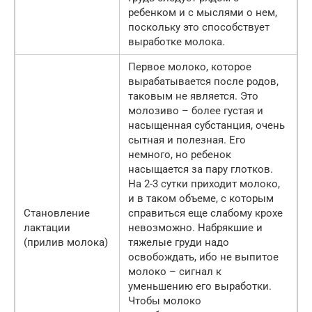
ребенком и с мыслями о нем,
поскольку это способствует
выработке молока.
Первое молоко, которое
вырабатывается после родов,
таковым не является. Это
молозиво – более густая и
насыщенная субстанция, очень
сытная и полезная. Его
немного, но ребенок
насыщается за пару глотков.
На 2-3 сутки приходит молоко,
и в таком объеме, с которым
Становление
справиться еще слабому крохе
лактации
невозможно. Набрякшие и
(прилив молока)
тяжелые груди надо
освобождать, ибо не выпитое
молоко – сигнал к
уменьшению его выработки.
Чтобы молоко