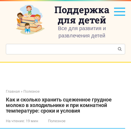
Перейти
Поддержка
к
контенту
для детей
Все для развития и
развлечения детей
Поиск:
Главная
»
Полезное
Как и сколько хранить сцеженное грудное
молоко в холодильнике и при комнатной
температуре: сроки и условия
На чтение:
19 мин
Полезное