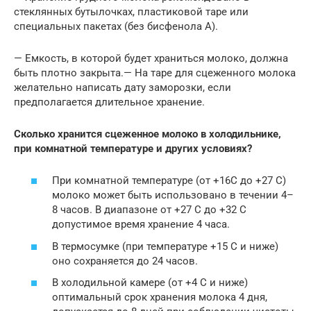
стеклянных бутылочках, пластиковой таре или
специальных пакетах (без бисфенола А).
— Емкость, в которой будет храниться молоко, должна
быть плотно закрыта.— На таре для сцеженного молока
желательно написать дату заморозки, если
предполагается длительное хранение.
Сколько хранится сцеженное молоко в холодильнике,
при комнатной температуре и других условиях?
При комнатной температуре (от +16С до +27 С)
молоко может быть использовано в течении 4–
8 часов. В диапазоне от +27 С до +32 С
допустимое время хранение 4 часа.
В термосумке (при температуре +15 С и ниже)
оно сохраняется до 24 часов.
В холодильной камере (от +4 С и ниже)
оптимальный срок хранения молока 4 дня,