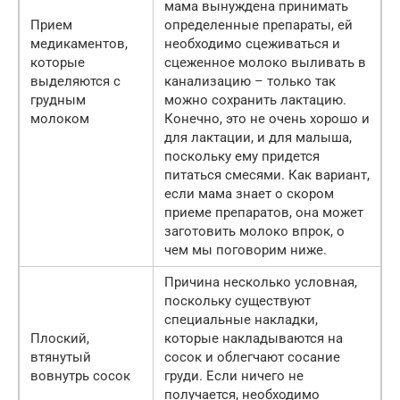
мама вынуждена принимать
Прием
определенные препараты, ей
медикаментов,
необходимо сцеживаться и
которые
сцеженное молоко выливать в
выделяются с
канализацию – только так
грудным
можно сохранить лактацию.
молоком
Конечно, это не очень хорошо и
для лактации, и для малыша,
поскольку ему придется
питаться смесями. Как вариант,
если мама знает о скором
приеме препаратов, она может
заготовить молоко впрок, о
чем мы поговорим ниже.
Причина несколько условная,
поскольку существуют
специальные накладки,
Плоский,
которые накладываются на
втянутый
сосок и облегчают сосание
вовнутрь сосок
груди. Если ничего не
получается, необходимо