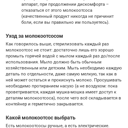
аппарат, при продолжении дискомфорта –
отказаться от этого молокоотсоса
(качественный продукт никогда не причинит
боли, если вы правильно им пользуетесь).
Уход за молокоотсосом
Как говорилось выше, стерилизовать каждый раз
молокоотсос не стоит: достаточно лишь его хорошо
промыть горячей водой с мылом каждый раз до/после
использования. Мыло должно быть обычным
хозяйственным или детским. Мыть необходимо каждую
деталь по отдельности, даже самую мелкую, так как в
ней может остаться и прокиснуть молоко. Просушивать
необходимо протиранием насухо (а не воздухом: пока
проветривается, каждая мушка-мошка имеет доступ к
деталям молокоотсоса), после чего всё складывается в
контейнер и герметично закрывается.
Какой молокоотсос выбрать
Есть молокоотсосы ручные, а есть электрические.