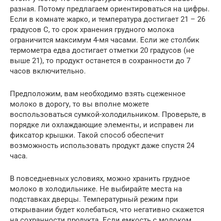
разная. Потому предлагаем ориентироваться на цифры.
Если в комнате жарко, и температура достигает 21 – 26
градусов С, то срок хранения грудного молока
ограничится максимум 4-мя часами. Если же столбик
термометра едва достигает отметки 20 градусов (не
выше 21), то продукт останется в сохранности до 7
часов включительно.
Предположим, вам необходимо взять сцеженное
молоко в дорогу, то вы вполне можете
воспользоваться сумкой-холодильником. Проверьте, в
порядке ли охлаждающие элементы, и исправен ли
фиксатор крышки. Такой способ обеспечит
возможность использовать продукт даже спустя 24
часа.
В повседневных условиях, можно хранить грудное
молоко в холодильнике. Не выбирайте места на
подставках дверцы. Температурный режим при
открывании будет колебаться, что негативно скажется
на сохранности продукта. Если емкость с молоком