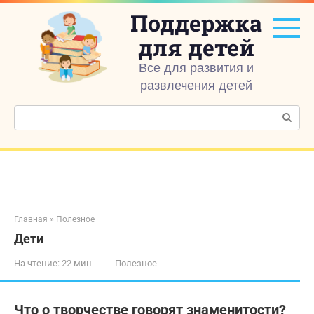
Перейти
Поддержка
к
контенту
для детей
Все для развития и
развлечения детей
Поиск:
Главная
»
Полезное
Дети
На чтение:
22 мин
Полезное
Что о творчестве говорят знаменитости?