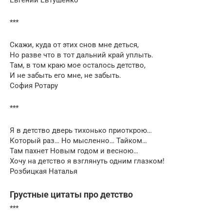
***
Скажи, куда от этих снов мне деться,
Но разве что в тот дальний край уплыть.
Там, в том краю мое осталось детство,
И не забыть его мне, не забыть.
София Ротару
***
Я в детство дверь тихонько приоткрою…
Который раз… Но мысленно… Тайком…
Там пахнет Новым годом и весною…
Хочу на детство я взглянуть одним глазком!
Розбицкая Наталья
Грустные цитаты про детство
***