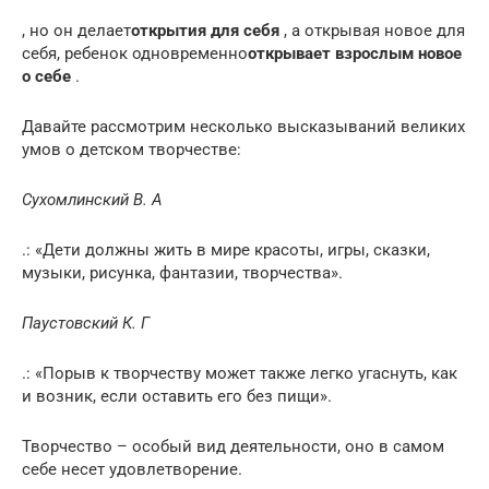
, но он делает
открытия для себя
, а открывая новое для
себя, ребенок одновременно
открывает взрослым новое
о себе
.
Давайте рассмотрим несколько высказываний великих
умов о детском творчестве:
Сухомлинский В. А
.: «Дети должны жить в мире красоты, игры, сказки,
музыки, рисунка, фантазии, творчества».
Паустовский К. Г
.: «Порыв к творчеству может также легко угаснуть, как
и возник, если оставить его без пищи».
Творчество – особый вид деятельности, оно в самом
себе несет удовлетворение.