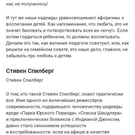
нас не получилось!
И тут же наши надежды уравновешивают афоризмы о
воспитании детей. Как напоминание, что любить, это не
значит баловать и потворствовать всех их «хочу!». Если
хотим гордиться ребенком, то должны воспитывать.
Делаем это так, как великие педагоги советуют, или, как
решили на семейном совете, это наше дело, главное, не
забывать про любовь к детям.
Стивен Спилберг
Стивен Спилберг
О том, кто такой Стивен Спилберг, знают практически
все. Имя одного из величайших режиссёров
современности, подарившего человечеству шедевры
вроде «Парка Юрского Периода», «Списка Шиндлера»
и приключенческих боевиков с Индианой Джонсом,
давно стало синонимом успешности
и востребованности: если на афише в качестве