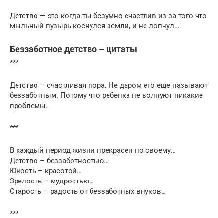
Детство — это когда ты безумно счастлив из-за того что
мыльный пузырь коснулся земли, и не лопнул…
Беззаботное детство – цитаты
***
Детство – счастливая пора. Не даром его еще называют
беззаботным. Потому что ребенка не волнуют никакие
проблемы.
***
В каждый период жизни прекрасен по своему…
Детство – беззаботностью…
Юность – красотой…
Зрелость – мудростью…
Старость – радость от беззаботных внуков…
***