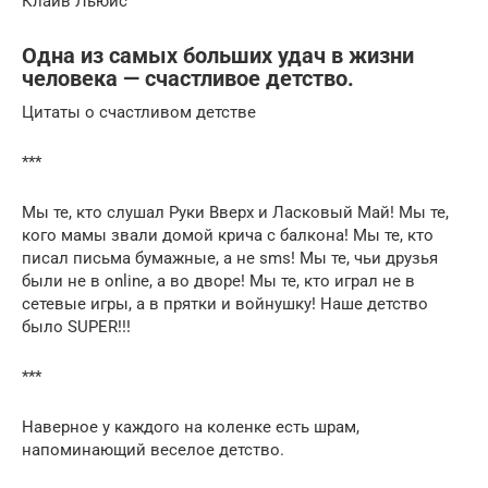
Клайв Льюис
Одна из самых больших удач в жизни
человека — счастливое детство.
Цитаты о счастливом детстве
***
Мы те, кто слушал Руки Вверх и Ласковый Май! Мы те,
кого мамы звали домой крича с балкона! Мы те, кто
писал письма бумажные, а не sms! Мы те, чьи друзья
были не в online, а во дворе! Мы те, кто играл не в
сетевые игры, а в прятки и войнушку! Наше детство
было SUPER!!!
***
Наверное у каждого на коленке есть шрам,
напоминающий веселое детство.