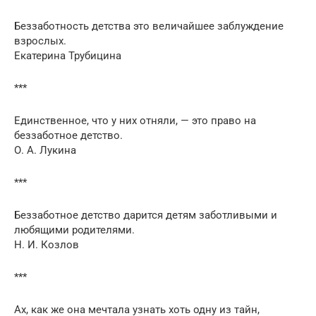
Беззаботность детства это величайшее заблуждение
взрослых.
Екатерина Трубицина
***
Единственное, что у них отняли, — это право на
беззаботное детство.
О. А. Лукина
***
Беззаботное детство дарится детям заботливыми и
любящими родителями.
Н. И. Козлов
***
Ах, как же она мечтала узнать хоть одну из тайн,