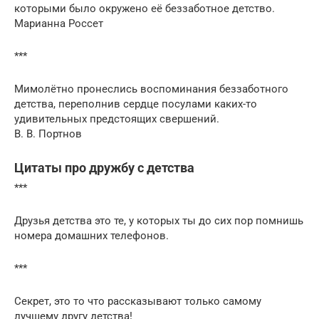
которыми было окружено её беззаботное детство.
Марианна Россет
***
Мимолётно пронеслись воспоминания беззаботного
детства, переполнив сердце посулами каких-то
удивительных предстоящих свершений.
В. В. Портнов
Цитаты про дружбу с детства
***
Друзья детства это те, у которых ты до сих пор помнишь
номера домашних телефонов.
***
Секрет, это то что рассказывают только самому
лучшему другу детства!