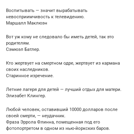
Воспитывать — значит вырабатывать
невосприимчивость к телевидению.
Маршалл Маклюэн
Вот уж кому не следовало бы иметь детей, так это
родителям.
Сэмюэл Батлер.
Кто жертвует на смертном одре, жертвует из кармана
своих наследников.
Старинное изречение.
Летние лагеря для детей — лучший отдых для матери.
Элизабет Клингер.
Любой человек, оставивший 10000 долларов после
своей смерти, — неудачник.
Фраза Эррола Флинна, помещенная под его
фотопортретом в одном из нью-йоркских баров.