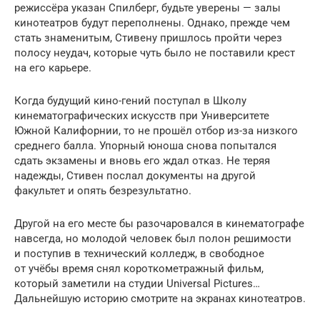
режиссёра указан Спилберг, будьте уверены — залы
кинотеатров будут переполнены. Однако, прежде чем
стать знаменитым, Стивену пришлось пройти через
полосу неудач, которые чуть было не поставили крест
на его карьере.
Когда будущий кино-гений поступал в Школу
кинематографических искусств при Университете
Южной Калифорнии, то не прошёл отбор из-за низкого
среднего балла. Упорный юноша снова попытался
сдать экзамены и вновь его ждал отказ. Не теряя
надежды, Стивен послал документы на другой
факультет и опять безрезультатно.
Другой на его месте бы разочаровался в кинематографе
навсегда, но молодой человек был полон решимости
и поступив в технический колледж, в свободное
от учёбы время снял короткометражный фильм,
который заметили на студии Universal Pictures…
Дальнейшую историю смотрите на экранах кинотеатров.