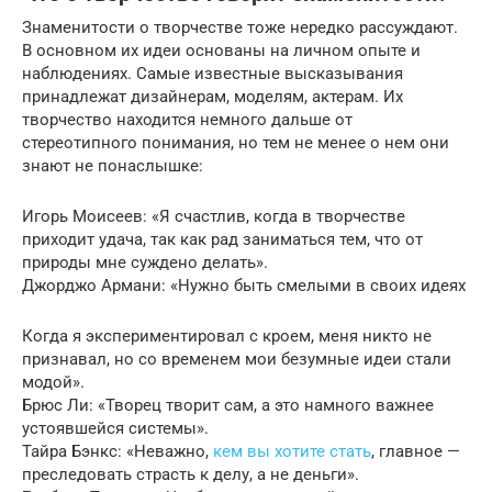
Знаменитости о творчестве тоже нередко рассуждают.
В основном их идеи основаны на личном опыте и
наблюдениях. Самые известные высказывания
принадлежат дизайнерам, моделям, актерам. Их
творчество находится немного дальше от
стереотипного понимания, но тем не менее о нем они
знают не понаслышке:
Игорь Моисеев: «Я счастлив, когда в творчестве
приходит удача, так как рад заниматься тем, что от
природы мне суждено делать».
Джорджо Армани: «Нужно быть смелыми в своих идеях
Когда я экспериментировал с кроем, меня никто не
признавал, но со временем мои безумные идеи стали
модой».
Брюс Ли: «Творец творит сам, а это намного важнее
устоявшейся системы».
Тайра Бэнкс: «Неважно,
кем вы хотите стать
, главное —
преследовать страсть к делу, а не деньги».