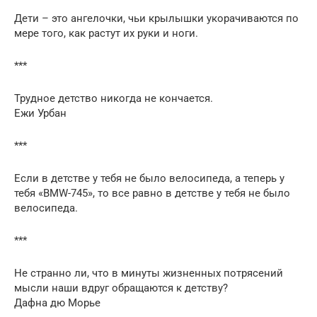
Дети – это ангелочки, чьи крылышки укорачиваются по
мере того, как растут их руки и ноги.
***
Трудное детство никогда не кончается.
Ежи Урбан
***
Если в детстве у тебя не было велосипеда, а теперь у
тебя «BMW-745», то все равно в детстве у тебя не было
велосипеда.
***
Не странно ли, что в минуты жизненных потрясений
мысли наши вдруг обращаются к детству?
Дафна дю Морье