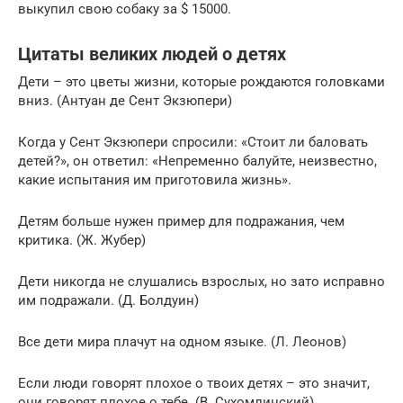
выкупил свою собаку за $ 15000.
Цитаты великих людей о детях
Дети – это цветы жизни, которые рождаются головками
вниз. (Антуан де Сент Экзюпери)
Когда у Сент Экзюпери спросили: «Стоит ли баловать
детей?», он ответил: «Непременно балуйте, неизвестно,
какие испытания им приготовила жизнь».
Детям больше нужен пример для подражания, чем
критика. (Ж. Жубер)
Дети никогда не слушались взрослых, но зато исправно
им подражали. (Д. Болдуин)
Все дети мира плачут на одном языке. (Л. Леонов)
Если люди говорят плохое о твоих детях – это значит,
они говорят плохое о тебе. (В. Сухомлинский)