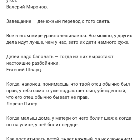
угол.
Валерий Миронов.
Завещание — денежный перевод с того света.
Все в этом мире уравновешивается. Возможно, у других
дела идут лучше, чем у нас, зато их дети намного хуже.
Детей надо баловать — тогда из них вырастают
настоящие разбойники.
Евгений Шварц.
Когда, наконец, понимаешь, что твой отец обычно был
прав, у тебя самого уже подрастает сын, убежденный,
что его отец обычно бывает не прав.
Лоренс Питер.
Когда малыш дома, у матери от него болит шея; а когда
он на улице, у неё болит сердце.
Как воспитывать детей, знает каждый, за исключением