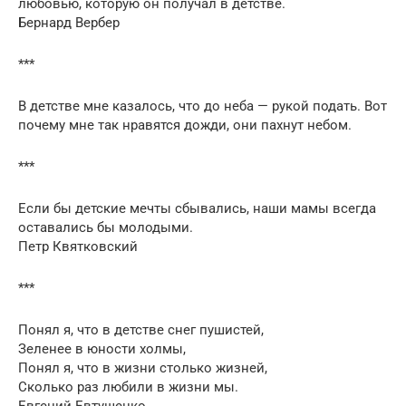
любовью, которую он получал в детстве.
Бернард Вербер
***
В детстве мне казалось, что до неба — рукой подать. Вот
почему мне так нравятся дожди, они пахнут небом.
***
Если бы детские мечты сбывались, наши мамы всегда
оставались бы молодыми.
Петр Квятковский
***
Понял я, что в детстве снег пушистей,
Зеленее в юности холмы,
Понял я, что в жизни столько жизней,
Сколько раз любили в жизни мы.
Евгений Евтушенко