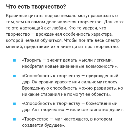
Что есть творчество?
Красивые цитаты подчас немало могут рассказать о
том, чем на самом деле является творчество. Для кого-
то это настоящий акт любви. Кто-то уверен, что
творчество — врожденная особенность характера,
которой нельзя обучиться. Чтобы понять весь спектр
мнений, представим их в виде цитат про творчество:
«Творить — значит делать мысли легкими,
изобретая новые жизненные возможности».
«Способность к творчеству — прирожденный
дар. Он сродни красоте или сильному голосу.
Врожденную способность можно развивать, но
никакие старания не помогут ее обрести».
«Способность к творчеству — божественный
дар. Акт творчества — великое таинство души».
«Творчество — миг настоящего, в котором
создается будущее».