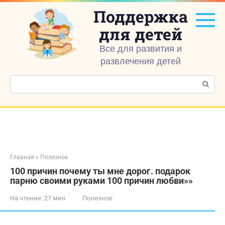
Перейти
Поддержка
к
контенту
для детей
Все для развития и
развлечения детей
Поиск:
Главная
»
Полезное
100 причин почему ты мне дорог. подарок
парню своими руками 100 причин любви»»
На чтение:
27 мин
Полезное