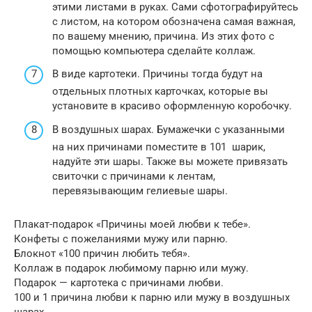
этими листами в руках. Сами сфотографируйтесь
с листом, на котором обозначена самая важная,
по вашему мнению, причина. Из этих фото с
помощью компьютера сделайте коллаж.
В виде картотеки. Причины тогда будут на
отдельных плотных карточках, которые вы
установите в красиво оформленную коробочку.
В воздушных шарах. Бумажечки с указанными
на них причинами поместите в 101 шарик,
надуйте эти шары. Также вы можете привязать
свиточки с причинами к лентам,
перевязывающим гелиевые шары.
Плакат-подарок «Причины моей любви к тебе».
Конфеты с пожеланиями мужу или парню.
Блокнот «100 причин любить тебя».
Коллаж в подарок любимому парню или мужу.
Подарок — картотека с причинами любви.
100 и 1 причина любви к парню или мужу в воздушных
шарах.