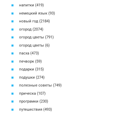
напитки (419)
немецкий язык (93)
новый год (2184)
огород (2074)
огород цветы (791)
огород цветы (6)
пасха (473)
печворк (59)
подарки (315)
подушки (274)
полезные советы (749)
прическа (107)
програмки (230)
путешествия (493)