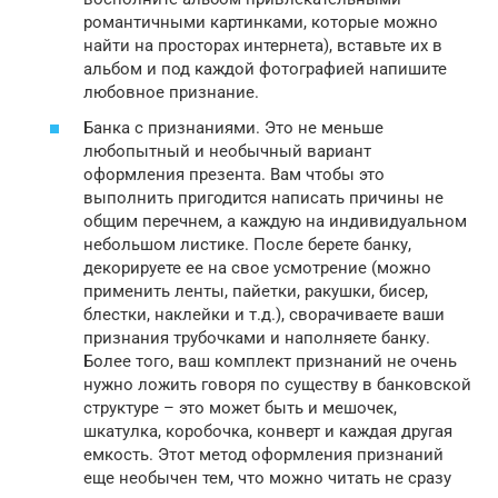
романтичными картинками, которые можно
найти на просторах интернета), вставьте их в
альбом и под каждой фотографией напишите
любовное признание.
Банка с признаниями. Это не меньше
любопытный и необычный вариант
оформления презента. Вам чтобы это
выполнить пригодится написать причины не
общим перечнем, а каждую на индивидуальном
небольшом листике. После берете банку,
декорируете ее на свое усмотрение (можно
применить ленты, пайетки, ракушки, бисер,
блестки, наклейки и т.д.), сворачиваете ваши
признания трубочками и наполняете банку.
Более того, ваш комплект признаний не очень
нужно ложить говоря по существу в банковской
структуре – это может быть и мешочек,
шкатулка, коробочка, конверт и каждая другая
емкость. Этот метод оформления признаний
еще необычен тем, что можно читать не сразу