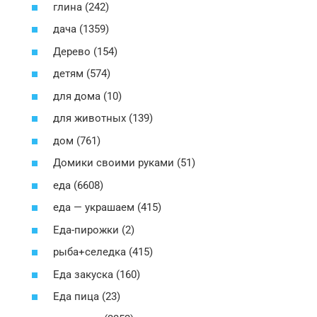
глина (242)
дача (1359)
Дерево (154)
детям (574)
для дома (10)
для животных (139)
дом (761)
Домики своими руками (51)
еда (6608)
еда — украшаем (415)
Еда-пирожки (2)
рыба+селедка (415)
Еда закуска (160)
Еда пица (23)