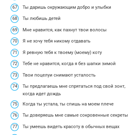
Ты даришь окружающим добро и улыбки
Ты любишь детей
Мне нравится, как пахнут твои волосы
Я не хочу тебя никому отдавать
Я ревную тебя к твоему (моему) коту
Тебе не нравится, когда я без шапки зимой
Твои поцелуи снимают усталость
Ты предлагаешь мне спрятаться под свой зонт,
когда идет дождь
Когда ты устала, ты спишь на моем плече
Ты доверяешь мне самые сокровенные секреты
Ты умеешь видеть красоту в обычных вещах