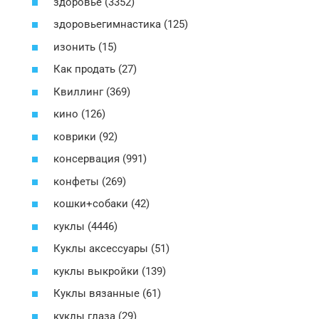
здоровье (3352)
здоровьегимнастика (125)
изонить (15)
Как продать (27)
Квиллинг (369)
кино (126)
коврики (92)
консервация (991)
конфеты (269)
кошки+собаки (42)
куклы (4446)
Куклы аксессуары (51)
куклы выкройки (139)
Куклы вязанные (61)
куклы глаза (29)