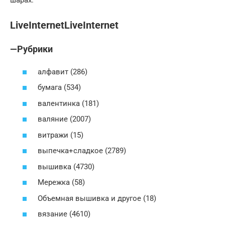
LiveInternetLiveInternet
—Рубрики
алфавит (286)
бумага (534)
валентинка (181)
валяние (2007)
витражи (15)
выпечка+сладкое (2789)
вышивка (4730)
Мережка (58)
Объемная вышивка и другое (18)
вязание (4610)