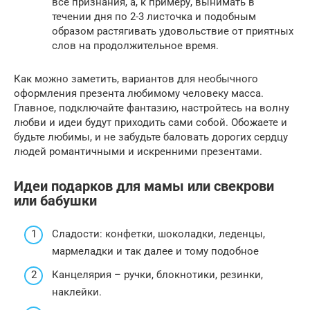
все признания, а, к примеру, вынимать в
течении дня по 2-3 листочка и подобным
образом растягивать удовольствие от приятных
слов на продолжительное время.
Как можно заметить, вариантов для необычного
оформления презента любимому человеку масса.
Главное, подключайте фантазию, настройтесь на волну
любви и идеи будут приходить сами собой. Обожаете и
будьте любимы, и не забудьте баловать дорогих сердцу
людей романтичными и искренними презентами.
Идеи подарков для мамы или свекрови
или бабушки
Сладости: конфетки, шоколадки, леденцы,
мармеладки и так далее и тому подобное
Канцелярия – ручки, блокнотики, резинки,
наклейки.