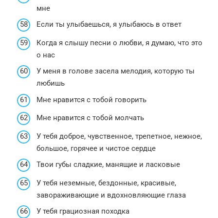
мне
Если ты улыбаешься, я улыбаюсь в ответ
Когда я слышу песни о любви, я думаю, что это
о нас
У меня в голове засела мелодия, которую ты
любишь
Мне нравится с тобой говорить
Мне нравится с тобой молчать
У тебя доброе, чувственное, трепетное, нежное,
большое, горячее и чистое сердце
Твои губы сладкие, манящие и ласковые
У тебя неземные, бездонные, красивые,
завораживающие и вдохновляющие глаза
У тебя грациозная походка