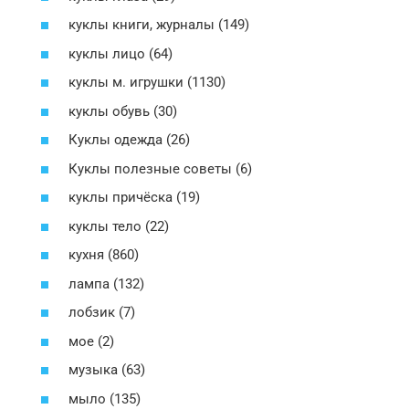
куклы книги, журналы (149)
куклы лицо (64)
куклы м. игрушки (1130)
куклы обувь (30)
Куклы одежда (26)
Куклы полезные советы (6)
куклы причёска (19)
куклы тело (22)
кухня (860)
лампа (132)
лобзик (7)
мое (2)
музыка (63)
мыло (135)