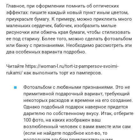
Главное, при оформлении помнить об оптических
эффектах: пишите каждый новый пункт иным цветом,
приукрасьте бумагу. К примеру, можно приклеить много
маленьких сердечек, бабочек, изобразить милые
рисуночки или обжечь края бумаги, чтобы стилизовать
ее под старину. Более того, можно сделать фотоальбом
или банку с признаниями. Необходимо рассмотреть эти
два особенных варианта подробно.
Читайте https://woman-l.ru/tort-iz-pampersov-svoimi-
rukami/ как выполнить торт из памперсов.
Фотоальбом с любвными признаниями. Это не
примитивной подарочный вариант, требующий
некоторых расходов и времени на его создание.
Однако подобный подарок наверное придется
дарителю по собственному вкусу. Итак, отберите
100 фото, на каких изображен ваш
возлюбленный человек с вами вместе или сам
(если не найдете подобное кол-во, то
восполните альбом привлекательными