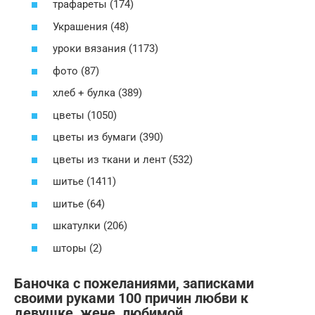
трафареты (174)
Украшения (48)
уроки вязания (1173)
фото (87)
хлеб + булка (389)
цветы (1050)
цветы из бумаги (390)
цветы из ткани и лент (532)
шитье (1411)
шитье (64)
шкатулки (206)
шторы (2)
Баночка с пожеланиями, записками
своими руками 100 причин любви к
девушке, жене, любимой