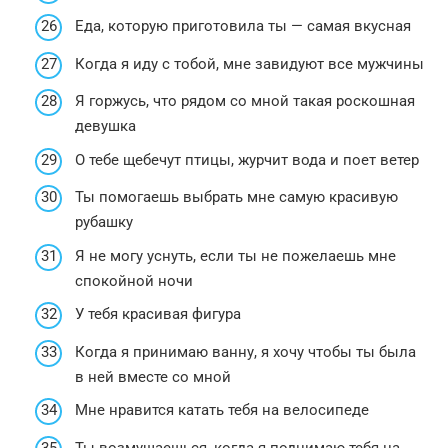
Еда, которую приготовила ты — самая вкусная
Когда я иду с тобой, мне завидуют все мужчины
Я горжусь, что рядом со мной такая роскошная
девушка
О тебе щебечут птицы, журчит вода и поет ветер
Ты помогаешь выбрать мне самую красивую
рубашку
Я не могу уснуть, если ты не пожелаешь мне
спокойной ночи
У тебя красивая фигура
Когда я принимаю ванну, я хочу чтобы ты была
в ней вместе со мной
Мне нравится катать тебя на велосипеде
Ты возмущаешься, когда я поднимаю тебя на