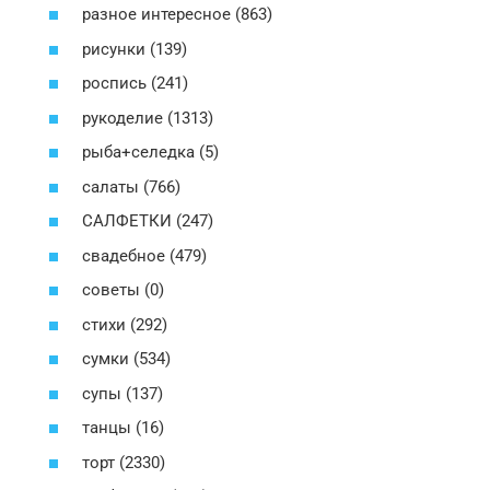
разное интересное (863)
рисунки (139)
роспись (241)
рукоделие (1313)
рыба+селедка (5)
салаты (766)
САЛФЕТКИ (247)
свадебное (479)
советы (0)
стихи (292)
сумки (534)
супы (137)
танцы (16)
торт (2330)