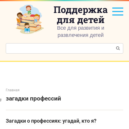
Перейти
Поддержка
к
контенту
для детей
Все для развития и
развлечения детей
Поиск:
Главная
загадки профессий
Загадки о профессиях: угадай, кто я?