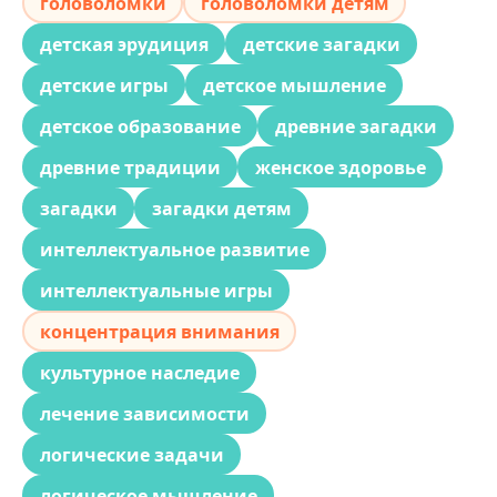
головоломки
головоломки детям
детская эрудиция
детские загадки
детские игры
детское мышление
детское образование
древние загадки
древние традиции
женское здоровье
загадки
загадки детям
интеллектуальное развитие
интеллектуальные игры
концентрация внимания
культурное наследие
лечение зависимости
логические задачи
логическое мышление