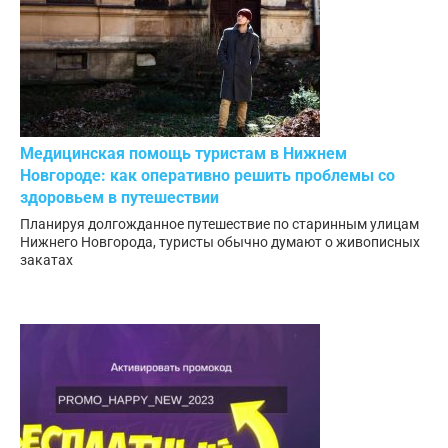
Медицинская помощь туристам в Нижнем
Новгороде: как оперативно решить проблемы со
здоровьем в путешествии
Планируя долгожданное путешествие по старинным улицам
Нижнего Новгорода, туристы обычно думают о живописных
закатах