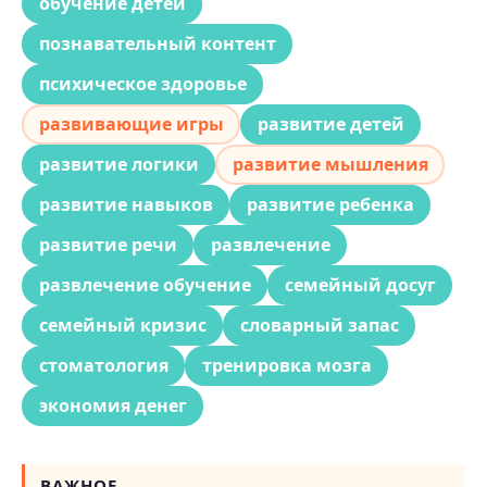
обучение детей
познавательный контент
психическое здоровье
развивающие игры
развитие детей
развитие логики
развитие мышления
развитие навыков
развитие ребенка
развитие речи
развлечение
развлечение обучение
семейный досуг
семейный кризис
словарный запас
стоматология
тренировка мозга
экономия денег
ВАЖНОЕ