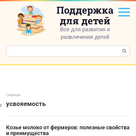
Перейти
Поддержка
к
контенту
для детей
Все для развития и
развлечения детей
Поиск:
Главная
усвояемость
Козье молоко от фермеров: полезные свойства
и преимущества