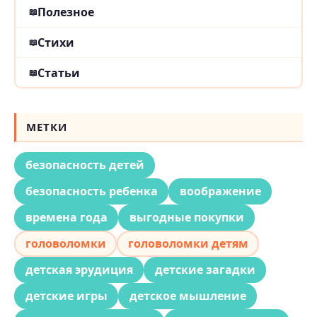
Полезное
Стихи
Статьи
МЕТКИ
безопасность детей
безопасность ребенка
воображение
времена года
выгодные покупки
головоломки
головоломки детям
детская эрудиция
детские загадки
детские игры
детское мышление