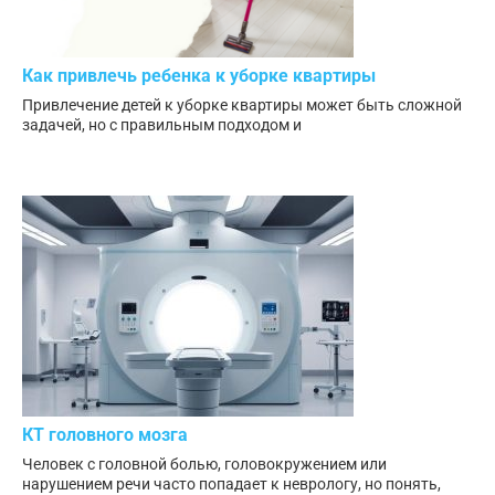
Как привлечь ребенка к уборке квартиры
Привлечение детей к уборке квартиры может быть сложной
задачей, но с правильным подходом и
КТ головного мозга
Человек с головной болью, головокружением или
нарушением речи часто попадает к неврологу, но понять,