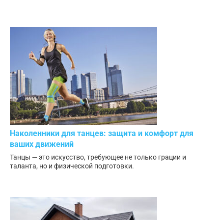
Наколенники для танцев: защита и комфорт для
ваших движений
Танцы — это искусство, требующее не только грации и
таланта, но и физической подготовки.