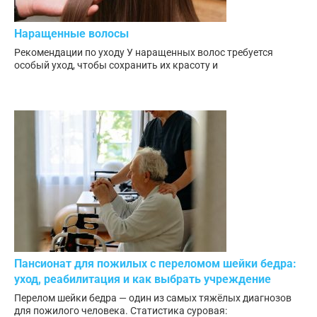
Наращенные волосы
Рекомендации по уходу У наращенных волос требуется
особый уход, чтобы сохранить их красоту и
Пансионат для пожилых с переломом шейки бедра:
уход, реабилитация и как выбрать учреждение
Перелом шейки бедра — один из самых тяжёлых диагнозов
для пожилого человека. Статистика суровая: