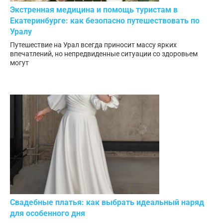
Экстренная медицина и помощь туристам в
Екатеринбурге: как безопасно путешествовать по
Уралу
Путешествие на Урал всегда приносит массу ярких
впечатлений, но непредвиденные ситуации со здоровьем
могут
Свадебные платья: как выбрать идеальный наряд
для особенного дня