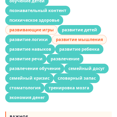
обучение детей
познавательный контент
психическое здоровье
развивающие игры
развитие детей
развитие логики
развитие мышления
развитие навыков
развитие ребенка
развитие речи
развлечение
развлечение обучение
семейный досуг
семейный кризис
словарный запас
стоматология
тренировка мозга
экономия денег
ВАЖНОЕ