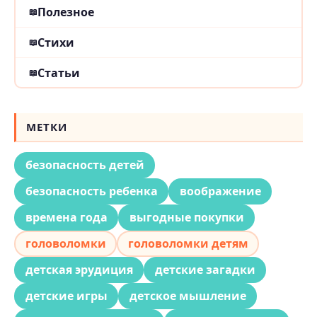
Полезное
Стихи
Статьи
МЕТКИ
безопасность детей
безопасность ребенка
воображение
времена года
выгодные покупки
головоломки
головоломки детям
детская эрудиция
детские загадки
детские игры
детское мышление