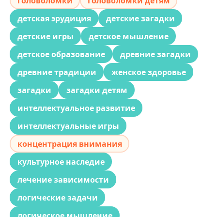
головоломки
головоломки детям
детская эрудиция
детские загадки
детские игры
детское мышление
детское образование
древние загадки
древние традиции
женское здоровье
загадки
загадки детям
интеллектуальное развитие
интеллектуальные игры
концентрация внимания
культурное наследие
лечение зависимости
логические задачи
логическое мышление