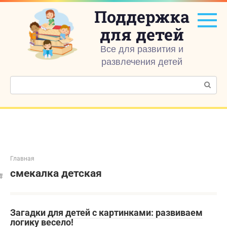
Перейти
Поддержка
к
контенту
для детей
Все для развития и
развлечения детей
Поиск:
Главная
смекалка детская
Загадки для детей с картинками: развиваем
логику весело!