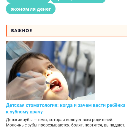
экономия денег
ВАЖНОЕ
Детская стоматология: когда и зачем вести ребёнка
к зубному врачу
Детские зубы — тема, которая волнует всех родителей.
Молочные зубы прорезываются, болят, портятся, выпадают,