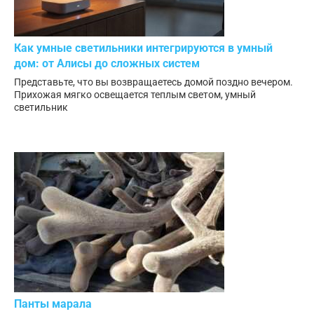
Как умные светильники интегрируются в умный
дом: от Алисы до сложных систем
Представьте, что вы возвращаетесь домой поздно вечером.
Прихожая мягко освещается теплым светом, умный
светильник
Панты марала