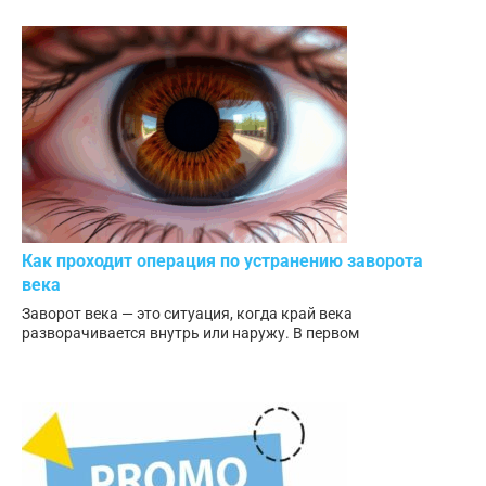
Как проходит операция по устранению заворота
века
Заворот века — это ситуация, когда край века
разворачивается внутрь или наружу. В первом