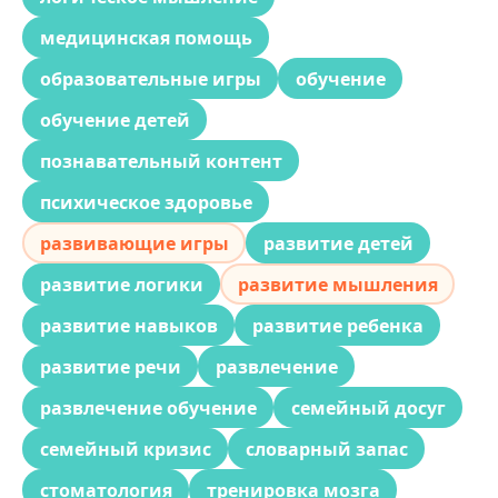
медицинская помощь
образовательные игры
обучение
обучение детей
познавательный контент
психическое здоровье
развивающие игры
развитие детей
развитие логики
развитие мышления
развитие навыков
развитие ребенка
развитие речи
развлечение
развлечение обучение
семейный досуг
семейный кризис
словарный запас
стоматология
тренировка мозга