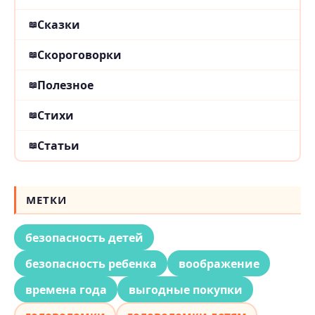
Сказки
Скороговорки
Полезное
Стихи
Статьи
МЕТКИ
безопасность детей
безопасность ребенка
воображение
времена года
выгодные покупки