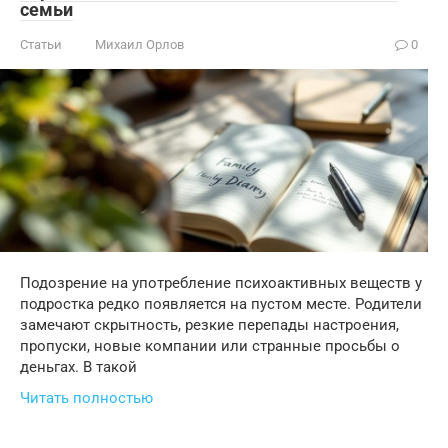
семьи
Статьи
Михаил Орлов
0
Подозрение на употребление психоактивных веществ у
подростка редко появляется на пустом месте. Родители
замечают скрытность, резкие перепады настроения,
пропуски, новые компании или странные просьбы о
деньгах. В такой
Читать полностью