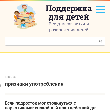
Перейти
Поддержка
к
контенту
для детей
Все для развития и
развлечения детей
Поиск:
Главная
признаки употребления
Если подросток мог столкнуться с
наркотиками: спокойный план действий для