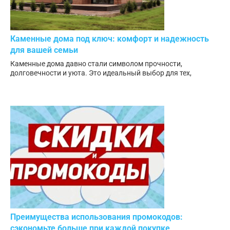
Каменные дома под ключ: комфорт и надежность
для вашей семьи
Каменные дома давно стали символом прочности,
долговечности и уюта. Это идеальный выбор для тех,
Преимущества использования промокодов:
сэкономьте больше при каждой покупке