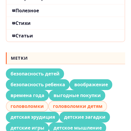
Полезное
Стихи
Статьи
МЕТКИ
безопасность детей
безопасность ребенка
воображение
времена года
выгодные покупки
головоломки
головоломки детям
детская эрудиция
детские загадки
детские игры
детское мышление