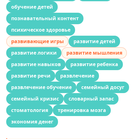
обучение детей
познавательный контент
психическое здоровье
развивающие игры
развитие детей
развитие логики
развитие мышления
развитие навыков
развитие ребенка
развитие речи
развлечение
развлечение обучение
семейный досуг
семейный кризис
словарный запас
стоматология
тренировка мозга
экономия денег