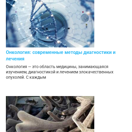
Онкология: современные методы диагностики и
лечения
Онкология — это область медицины, занимающаяся
изучением, диагностикой и лечением злокачественных
опухолей. С каждым