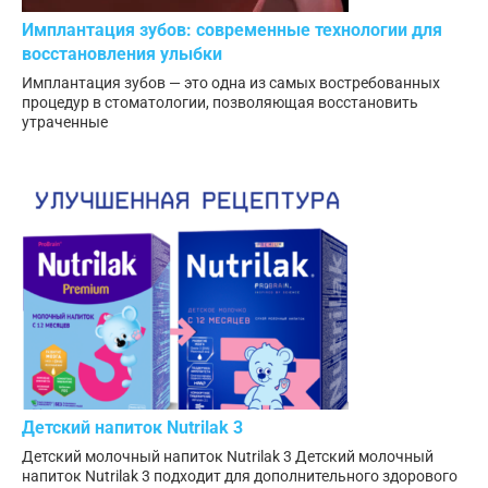
Имплантация зубов: современные технологии для
восстановления улыбки
Имплантация зубов — это одна из самых востребованных
процедур в стоматологии, позволяющая восстановить
утраченные
Детский напиток Nutrilak 3
Детский молочный напиток Nutrilak 3 Детский молочный
напиток Nutrilak 3 подходит для дополнительного здорового