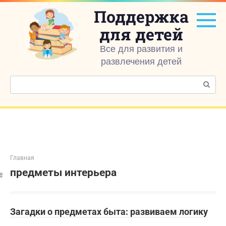
Перейти
Поддержка
к
контенту
для детей
Все для развития и
развлечения детей
Поиск:
Главная
предметы интерьера
Загадки о предметах быта: развиваем логику