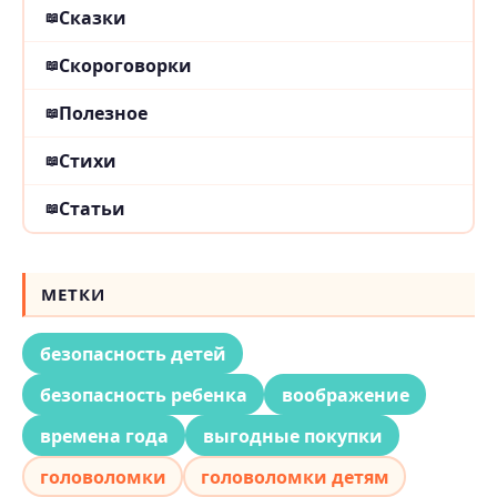
Сказки
Скороговорки
Полезное
Стихи
Статьи
МЕТКИ
безопасность детей
безопасность ребенка
воображение
времена года
выгодные покупки
головоломки
головоломки детям