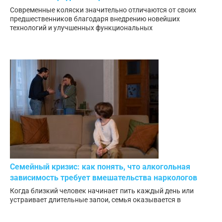
Современные коляски значительно отличаются от своих
предшественников благодаря внедрению новейших
технологий и улучшенных функциональных
Семейный кризис: как понять, что алкогольная
зависимость требует вмешательства наркологов
Когда близкий человек начинает пить каждый день или
устраивает длительные запои, семья оказывается в