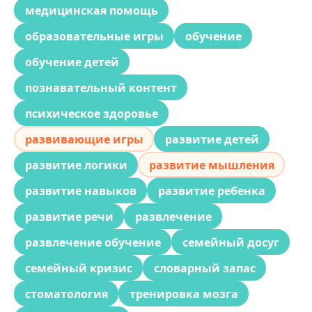
медицинская помощь
образовательные игры
обучение
обучение детей
познавательный контент
психическое здоровье
развивающие игры
развитие детей
развитие логики
развитие мышления
развитие навыков
развитие ребенка
развитие речи
развлечение
развлечение обучение
семейный досуг
семейный кризис
словарный запас
стоматология
тренировка мозга