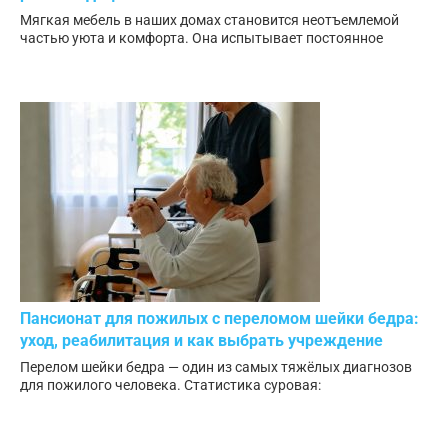
Мягкая мебель в наших домах становится неотъемлемой
частью уюта и комфорта. Она испытывает постоянное
Пансионат для пожилых с переломом шейки бедра:
уход, реабилитация и как выбрать учреждение
Перелом шейки бедра — один из самых тяжёлых диагнозов
для пожилого человека. Статистика суровая: