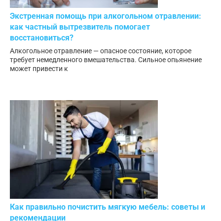
Экстренная помощь при алкогольном отравлении:
как частный вытрезвитель помогает
восстановиться?
Алкогольное отравление — опасное состояние, которое
требует немедленного вмешательства. Сильное опьянение
может привести к
Как правильно почистить мягкую мебель: советы и
рекомендации