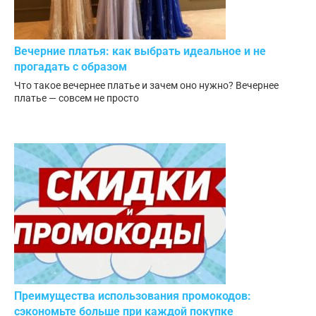
Вечерние платья: как выбрать идеальное и не
прогадать с образом
Что такое вечернее платье и зачем оно нужно? Вечернее
платье — совсем не просто
Преимущества использования промокодов:
сэкономьте больше при каждой покупке