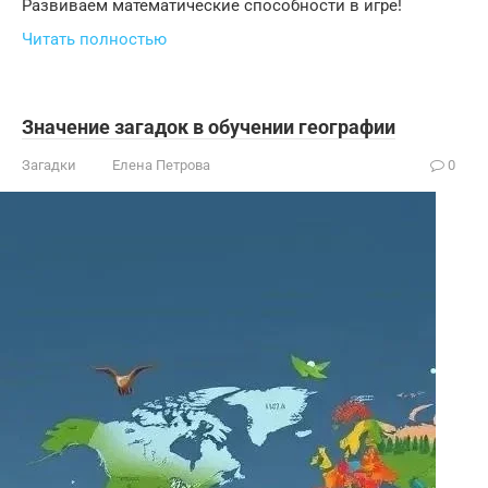
Развиваем математические способности в игре!
Читать полностью
Значение загадок в обучении географии
Загадки
Елена Петрова
0