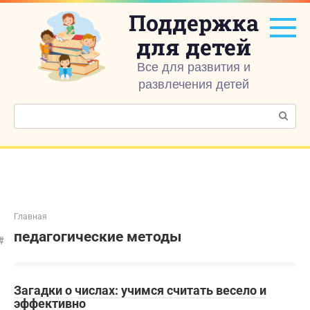
Перейти
Поддержка
к
контенту
для детей
Все для развития и
развлечения детей
Поиск:
Главная
педагогические методы
Загадки о числах: учимся считать весело и
эффективно