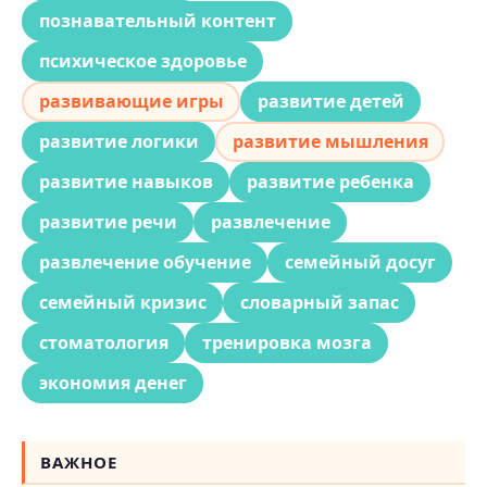
познавательный контент
психическое здоровье
развивающие игры
развитие детей
развитие логики
развитие мышления
развитие навыков
развитие ребенка
развитие речи
развлечение
развлечение обучение
семейный досуг
семейный кризис
словарный запас
стоматология
тренировка мозга
экономия денег
ВАЖНОЕ