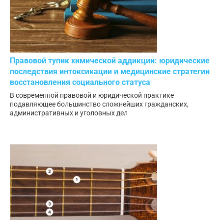
Правовой тупик химической аддикции: юридические
последствия интоксикации и медицинские стратегии
восстановления социального статуса
В современной правовой и юридической практике
подавляющее большинство сложнейших гражданских,
административных и уголовных дел