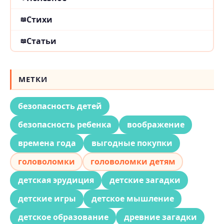
Стихи
Статьи
МЕТКИ
безопасность детей
безопасность ребенка
воображение
времена года
выгодные покупки
головоломки
головоломки детям
детская эрудиция
детские загадки
детские игры
детское мышление
детское образование
древние загадки