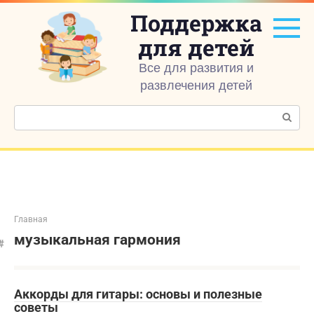
Перейти
Поддержка
к
контенту
для детей
Все для развития и
развлечения детей
Поиск:
Главная
музыкальная гармония
Аккорды для гитары: основы и полезные
советы