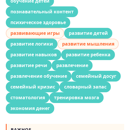
обучение детей
познавательный контент
психическое здоровье
развивающие игры
развитие детей
развитие логики
развитие мышления
развитие навыков
развитие ребенка
развитие речи
развлечение
развлечение обучение
семейный досуг
семейный кризис
словарный запас
стоматология
тренировка мозга
экономия денег
ВАЖНОЕ