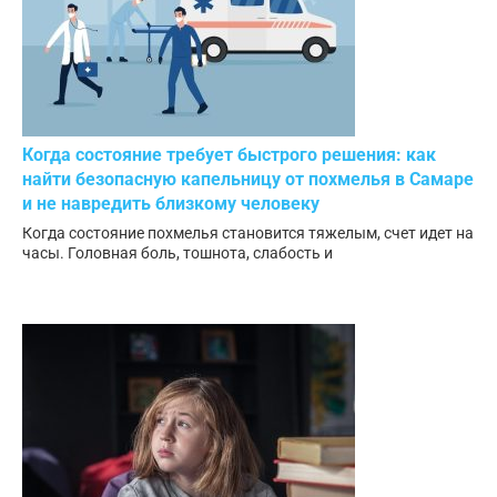
Когда состояние требует быстрого решения: как
найти безопасную капельницу от похмелья в Самаре
и не навредить близкому человеку
Когда состояние похмелья становится тяжелым, счет идет на
часы. Головная боль, тошнота, слабость и