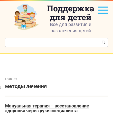
Перейти
Поддержка
к
контенту
для детей
Все для развития и
развлечения детей
Поиск:
Главная
методы лечения
Мануальная терапия – восстановление
здоровья через руки специалиста