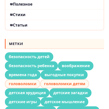
Полезное
Стихи
Статьи
МЕТКИ
безопасность детей
безопасность ребенка
воображение
времена года
выгодные покупки
головоломки
головоломки детям
детская эрудиция
детские загадки
детские игры
детское мышление