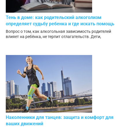
Тень в доме: как родительский алкоголизм
определяет судьбу ребенка и где искать помощь
Вопрос о том, как алкогольная зависимость родителей
влияет на ребёнка, не терпит отлагательств. Дети,
Наколенники для танцев: защита и комфорт для
ваших движений