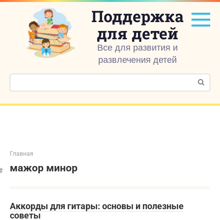
Перейти
Поддержка
к
контенту
для детей
Все для развития и
развлечения детей
Поиск:
Главная
мажор минор
Аккорды для гитары: основы и полезные
советы