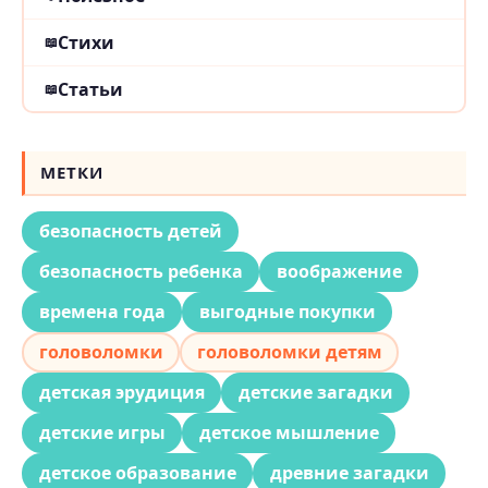
Стихи
Статьи
МЕТКИ
безопасность детей
безопасность ребенка
воображение
времена года
выгодные покупки
головоломки
головоломки детям
детская эрудиция
детские загадки
детские игры
детское мышление
детское образование
древние загадки