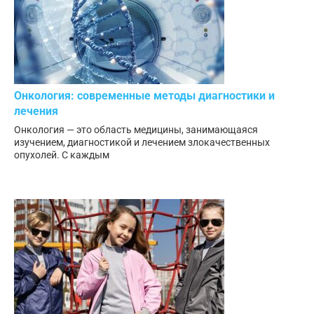
Онкология: современные методы диагностики и
лечения
Онкология — это область медицины, занимающаяся
изучением, диагностикой и лечением злокачественных
опухолей. С каждым