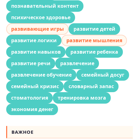
познавательный контент
психическое здоровье
развивающие игры
развитие детей
развитие логики
развитие мышления
развитие навыков
развитие ребенка
развитие речи
развлечение
развлечение обучение
семейный досуг
семейный кризис
словарный запас
стоматология
тренировка мозга
экономия денег
ВАЖНОЕ