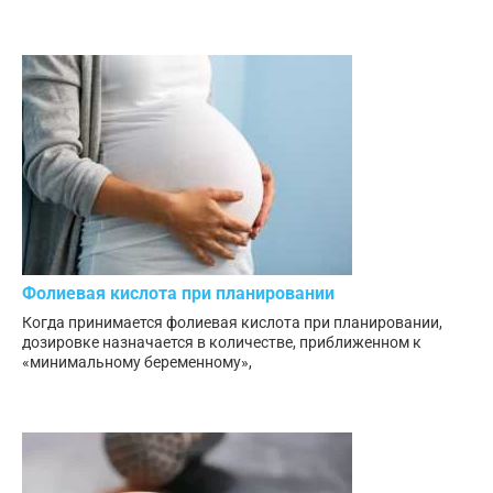
Фолиевая кислота при планировании
Когда принимается фолиевая кислота при планировании,
дозировке назначается в количестве, приближенном к
«минимальному беременному»,