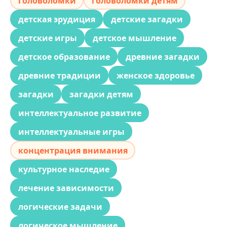
головоломки
головоломки детям
детская эрудиция
детские загадки
детские игры
детское мышление
детское образование
древние загадки
древние традиции
женское здоровье
загадки
загадки детям
интеллектуальное развитие
интеллектуальные игры
концентрация внимания
культурное наследие
лечение зависимости
логические задачи
логическое мышление