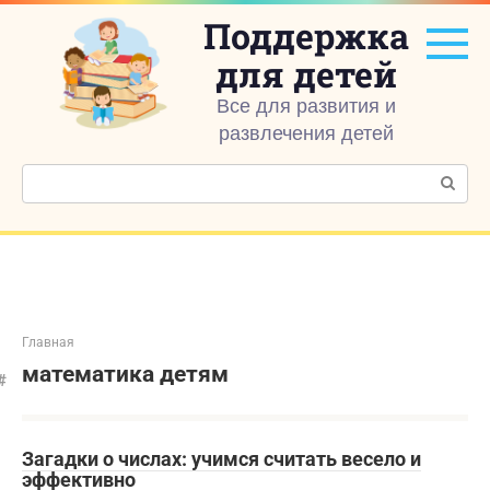
Перейти
Поддержка
к
контенту
для детей
Все для развития и
развлечения детей
Поиск:
Главная
математика детям
Загадки о числах: учимся считать весело и
эффективно