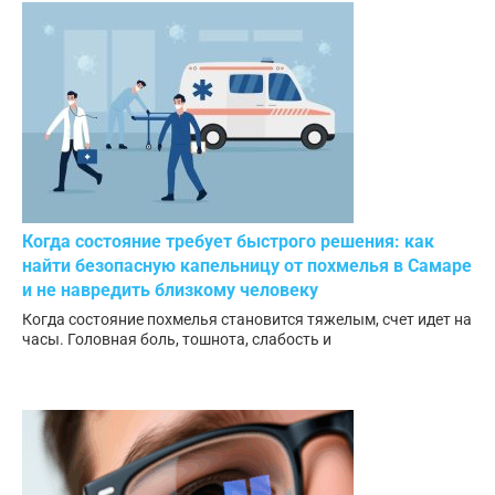
Когда состояние требует быстрого решения: как
найти безопасную капельницу от похмелья в Самаре
и не навредить близкому человеку
Когда состояние похмелья становится тяжелым, счет идет на
часы. Головная боль, тошнота, слабость и