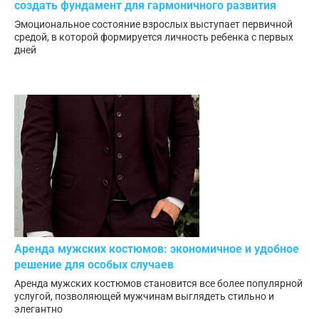
создать фундамент для гармоничного развития
Эмоциональное состояние взрослых выступает первичной
средой, в которой формируется личность ребенка с первых
дней
Аренда мужских костюмов: экономичное и удобное
решение для особых случаев
Аренда мужских костюмов становится все более популярной
услугой, позволяющей мужчинам выглядеть стильно и
элегантно