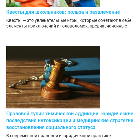
Квесты для школьников: польза и развлечение
Квесты — это увлекательные игры, которые сочетают в себе
элементы приключений и головоломок, предназначенные
Правовой тупик химической аддикции: юридические
последствия интоксикации и медицинские стратегии
восстановления социального статуса
В современной правовой и юридической практике