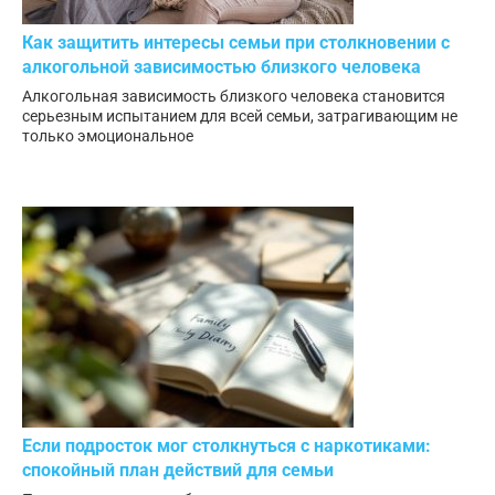
Как защитить интересы семьи при столкновении с
алкогольной зависимостью близкого человека
Алкогольная зависимость близкого человека становится
серьезным испытанием для всей семьи, затрагивающим не
только эмоциональное
Если подросток мог столкнуться с наркотиками:
спокойный план действий для семьи