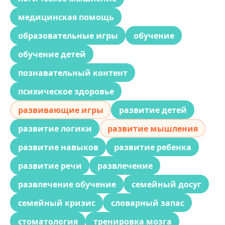
медицинская помощь
образовательные игры
обучение
обучение детей
познавательный контент
психическое здоровье
развивающие игры
развитие детей
развитие логики
развитие мышления
развитие навыков
развитие ребенка
развитие речи
развлечение
развлечение обучение
семейный досуг
семейный кризис
словарный запас
стоматология
тренировка мозга