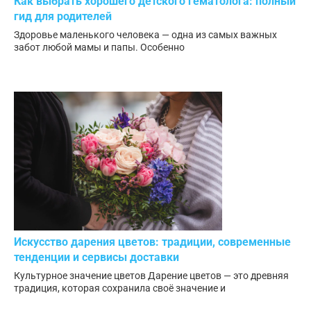
Как выбрать хорошего детского гематолога: полный
гид для родителей
Здоровье маленького человека — одна из самых важных
забот любой мамы и папы. Особенно
Искусство дарения цветов: традиции, современные
тенденции и сервисы доставки
Культурное значение цветов Дарение цветов — это древняя
традиция, которая сохранила своё значение и