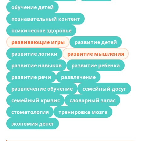
обучение детей
познавательный контент
психическое здоровье
развивающие игры
развитие детей
развитие логики
развитие мышления
развитие навыков
развитие ребенка
развитие речи
развлечение
развлечение обучение
семейный досуг
семейный кризис
словарный запас
стоматология
тренировка мозга
экономия денег