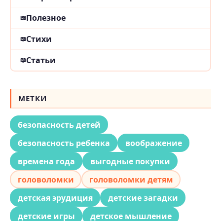
Полезное
Стихи
Статьи
МЕТКИ
безопасность детей
безопасность ребенка
воображение
времена года
выгодные покупки
головоломки
головоломки детям
детская эрудиция
детские загадки
детские игры
детское мышление