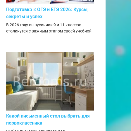
Подготовка к ОГЭ и ЕГЭ 2026: Курсы,
секреты и успех
В 2026 году выпускники 9 и 11 классов
столкнутся с важным этапом своей учебной
Какой письменный стол выбрать для
первоклассника