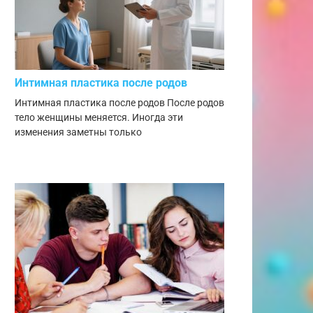
Интимная пластика после родов
Интимная пластика после родов После родов
тело женщины меняется. Иногда эти
изменения заметны только