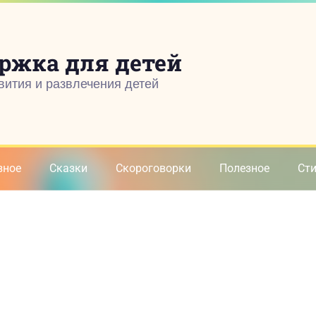
ржка для детей
вития и развлечения детей
зное
Сказки
Скороговорки
Полезное
Ст