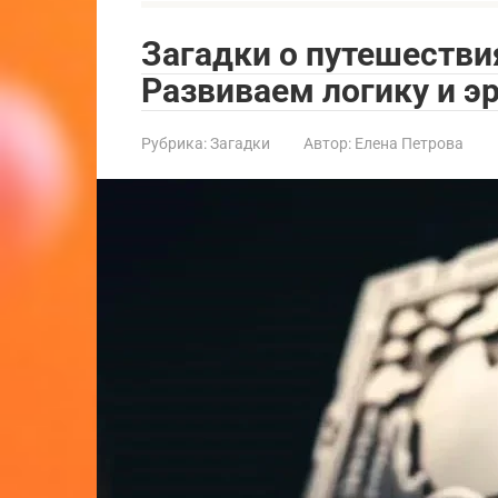
Загадки о путешестви
Развиваем логику и э
Рубрика:
Загадки
Автор:
Елена Петрова