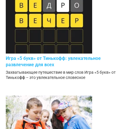
Игра «5 букв» от Тинькофф: увлекательное
развлечение для всех
Захватывающее путешествие в мир слов Игра «5 букв» от
Тинькофф – это увлекательное словесное