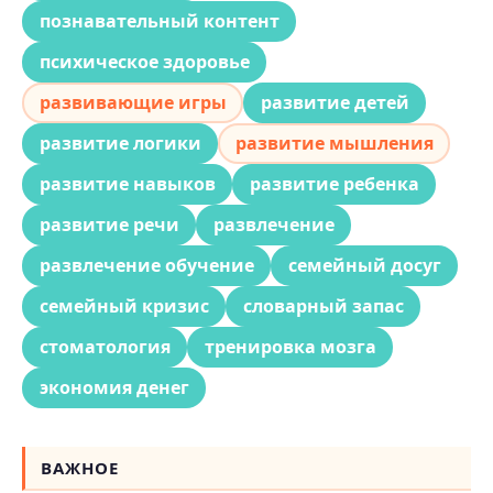
познавательный контент
психическое здоровье
развивающие игры
развитие детей
развитие логики
развитие мышления
развитие навыков
развитие ребенка
развитие речи
развлечение
развлечение обучение
семейный досуг
семейный кризис
словарный запас
стоматология
тренировка мозга
экономия денег
ВАЖНОЕ