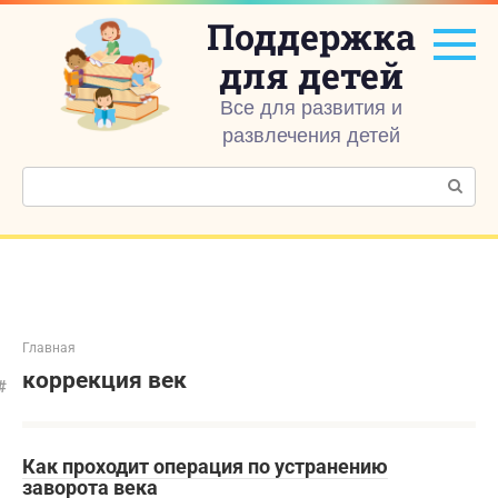
Перейти
Поддержка
к
контенту
для детей
Все для развития и
развлечения детей
Поиск:
Главная
коррекция век
Как проходит операция по устранению
заворота века