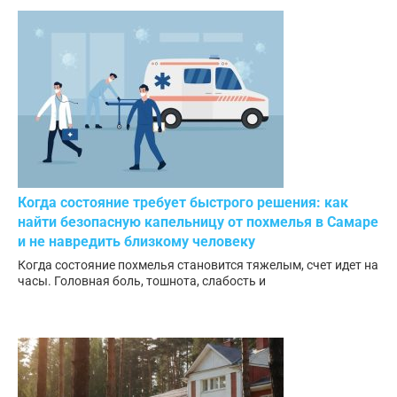
Когда состояние требует быстрого решения: как
найти безопасную капельницу от похмелья в Самаре
и не навредить близкому человеку
Когда состояние похмелья становится тяжелым, счет идет на
часы. Головная боль, тошнота, слабость и