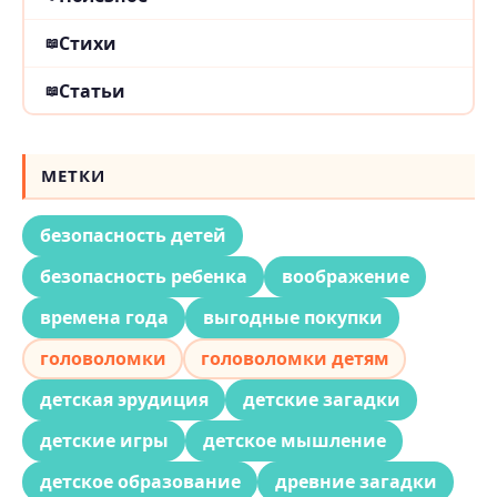
Стихи
Статьи
МЕТКИ
безопасность детей
безопасность ребенка
воображение
времена года
выгодные покупки
головоломки
головоломки детям
детская эрудиция
детские загадки
детские игры
детское мышление
детское образование
древние загадки