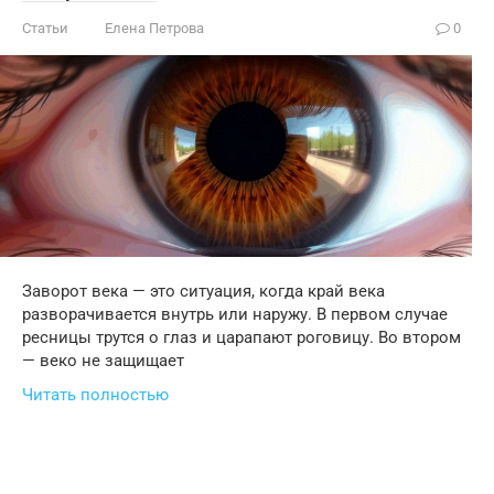
Статьи
Елена Петрова
0
Заворот века — это ситуация, когда край века
разворачивается внутрь или наружу. В первом случае
ресницы трутся о глаз и царапают роговицу. Во втором
— веко не защищает
Читать полностью