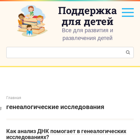
Перейти
Поддержка
к
контенту
для детей
Все для развития и
развлечения детей
Поиск:
Главная
генеалогические исследования
Как анализ ДНК помогает в генеалогических
исследованиях?