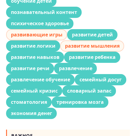
обучение детей
познавательный контент
психическое здоровье
развивающие игры
развитие детей
развитие логики
развитие мышления
развитие навыков
развитие ребенка
развитие речи
развлечение
развлечение обучение
семейный досуг
семейный кризис
словарный запас
стоматология
тренировка мозга
экономия денег
ВАЖНОЕ