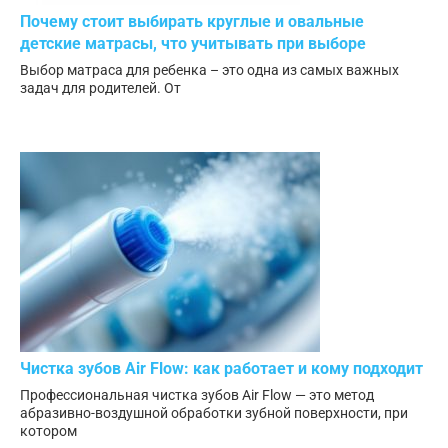
Почему стоит выбирать круглые и овальные
детские матрасы, что учитывать при выборе
Выбор матраса для ребенка – это одна из самых важных
задач для родителей. От
Чистка зубов Air Flow: как работает и кому подходит
Профессиональная чистка зубов Air Flow — это метод
абразивно-воздушной обработки зубной поверхности, при
котором