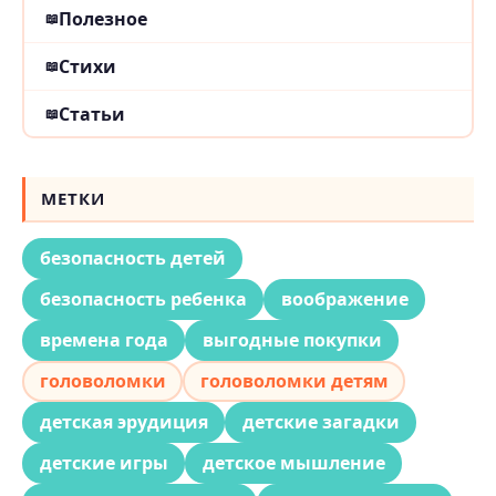
Полезное
Стихи
Статьи
МЕТКИ
безопасность детей
безопасность ребенка
воображение
времена года
выгодные покупки
головоломки
головоломки детям
детская эрудиция
детские загадки
детские игры
детское мышление