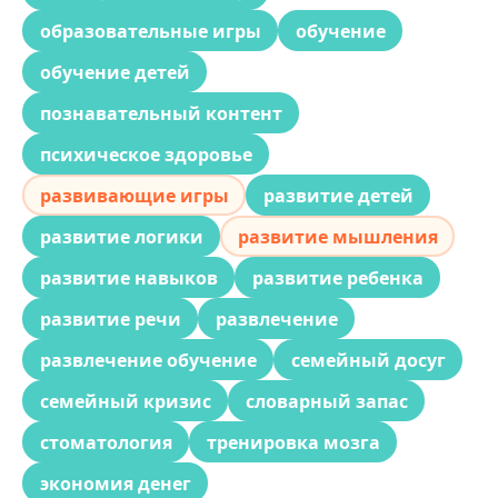
образовательные игры
обучение
обучение детей
познавательный контент
психическое здоровье
развивающие игры
развитие детей
развитие логики
развитие мышления
развитие навыков
развитие ребенка
развитие речи
развлечение
развлечение обучение
семейный досуг
семейный кризис
словарный запас
стоматология
тренировка мозга
экономия денег