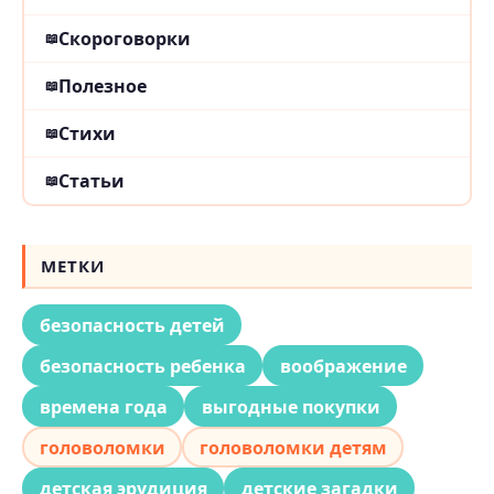
Скороговорки
Полезное
Стихи
Статьи
МЕТКИ
безопасность детей
безопасность ребенка
воображение
времена года
выгодные покупки
головоломки
головоломки детям
детская эрудиция
детские загадки