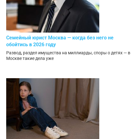
Семейный юрист Москва — когда без него не
обойтись в 2026 году
Развод, раздел имущества на миллиарды, споры о детях — в
Москве такие дела уже