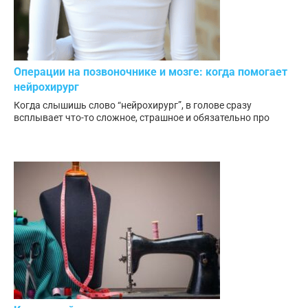
Операции на позвоночнике и мозге: когда помогает
нейрохирург
Когда слышишь слово “нейрохирург”, в голове сразу
всплывает что-то сложное, страшное и обязательно про