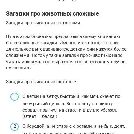
Загадки про животных сложные
Загадки про животных с ответами
Ну а в этом блоке мы предлагаем вашему вниманию
более длинные загадки. Именно из-за того, что они
длительнее выговариваются, деткам они кажутся более
сложными. Потому такие загадки про животных надо
читать максимально выразительно, и ни в коем случае
не спешить.
Загадки про животных сложные:
С ветки на ветку, быстрый, как мяч, скачет по
лесу рыжий циркач. Вот на лету он шишку
сорвал, прыгнул на ствол и в дупло убежал.
(Ответ — белка.)
С бородой, а не старик, с рогами, а не бык, доят,
а не корова, лыко дерет, а лаптей не имеет.