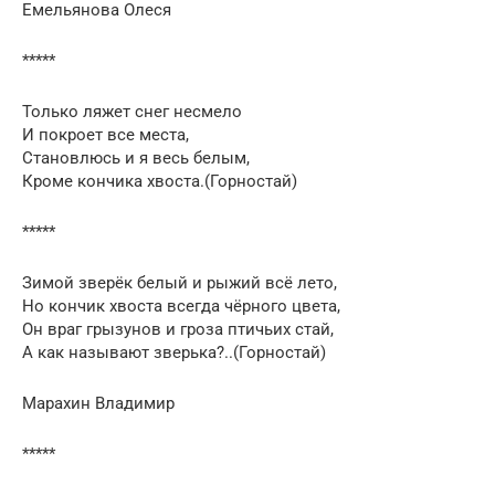
Емельянова Олеся
*****
Только ляжет снег несмело
И покроет все места,
Становлюсь и я весь белым,
Кроме кончика хвоста.(Горностай)
*****
Зимой зверёк белый и рыжий всё лето,
Но кончик хвоста всегда чёрного цвета,
Он враг грызунов и гроза птичьих стай,
А как называют зверька?..(Горностай)
Марахин Владимир
*****