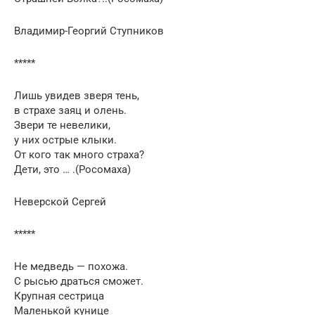
Владимир-Георгий Ступников
*****
Лишь увидев зверя тень,
в страхе заяц и олень.
Звери те невелики,
у них острые клыки.
От кого так много страха?
Дети, это … .(Росомаха)
Неверской Сергей
*****
Не медведь — похожа.
С рысью драться сможет.
Крупная сестрица
Маленькой кунице