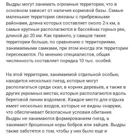
Выдры могут занимать огромные территории, что в
основном зависит от наличия кормовой базы. Самые
маленькие территории связаны с прибрежными
районами, длина которых составляет около 2-х км, а
самые крупные располагаются в бассейнах горных рек,
длиной до 20 км. Как правило, у самцов такие
территории больше, по сравнению с территориями,
занимаемыми самками, при этом иногда эти территории
пересекаются. По мнению специалистов, общая
численность составляет порядка 10 тыс. особей.
На этой территории, занимаемой отдельной особью,
находится несколько гнезд, которые могут
располагаться среди скал, в корнях деревьев, а также в
других укромных местах, которые располагаются вдоль
береговой линии водоемов. Каждое место для отдыха
имеет несколько входов, которые не видны снаружи,
что обеспечивает безопасные условия обитания.
Выдры не занимаются формированием гнезд, а
занимают брошенные норы бобров или зайцев. Выдры
также заботятся о том, чтобы у них было еще и