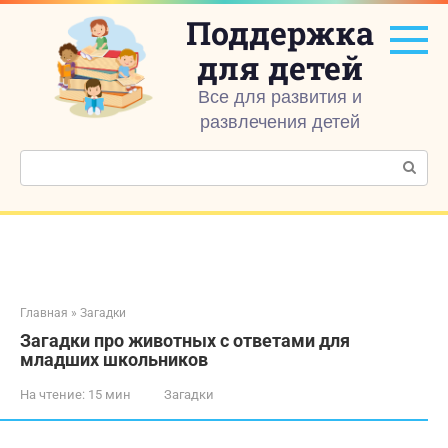
Перейти
Поддержка
к
контенту
для детей
Все для развития и
развлечения детей
Поиск:
Главная
»
Загадки
Загадки про животных с ответами для
младших школьников
На чтение:
15 мин
Загадки