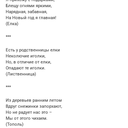
Блещу огнями яркими,
Нарядная, забавная,
На Новый год я главная!
(Елка)
***
Есть у родственницы елки
Неколючие иголки,
Но, в отличие от елки,
Опадают те иголки.
(Лиственница)
***
Из деревьев ранним летом
Вдруг снежинки запорхают,
Но не радует нас это –
Мы от этого чихаем.
(Тополь)