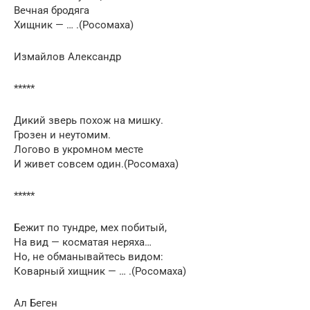
Вечная бродяга
Хищник — … .(Росомаха)
Измайлов Александр
*****
Дикий зверь похож на мишку.
Грозен и неутомим.
Логово в укромном месте
И живет совсем один.(Росомаха)
*****
Бежит по тундре, мех побитый,
На вид — косматая неряха…
Но, не обманывайтесь видом:
Коварный хищник — … .(Росомаха)
Ал Беген