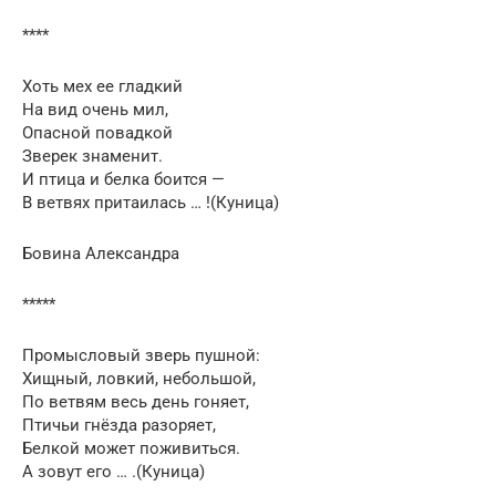
****
Хоть мех ее гладкий
На вид очень мил,
Опасной повадкой
Зверек знаменит.
И птица и белка боится —
В ветвях притаилась … !(Куница)
Бовина Александра
*****
Промысловый зверь пушной:
Хищный, ловкий, небольшой,
По ветвям весь день гоняет,
Птичьи гнёзда разоряет,
Белкой может поживиться.
А зовут его … .(Куница)