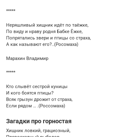
*****
Неряшливый хищник идёт по таёжке,
По виду и нраву родня Бабке Ёжке,
Попрятались звери и птицы со страха,
А как называют его?..(Росомаха)
Марахин Владимир
*****
Кто слывёт сестрой куницы
И кого боятся птицы?
Всяк грызун дрожит от страха,
Если рядом … .(Россомаха)
Загадки про горностая
Хищник ловкий, грациозный,