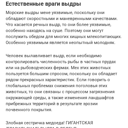
Естественные враги выдры
Морские выдры мене уязвимые, поскольку они
обладают скоростными и маневренными качествами.
Что касается речных выдр, то они более уязвимые,
особенно находясь на суше. Поэтому они могут
послужить обедом для многих хищных млекопитающих.
Особенно уязвимым является неопытный молодняк.
Человек вылавливает выдр, если необходимо
контролировать численность рыбы в частных прудах
или на рыбоводческих фермах. Мех этих животных
пользуется большим спросом, поскольку он обладает
рядом прекрасных характеристик. Если говорить о
глобальных проблемах снижения поголовья этих
животных, то они связаны с процессом загрязнения
окружающей среды, а также изменения ландшафтов
прибрежных территорий в результате эрозии
почвенного покрытия.
Злобная сестричка медоеда! ГИГАНТСКАЯ