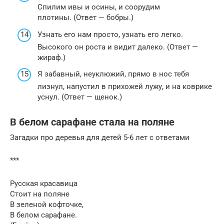
Спилим ивы и осины, и соорудим
плотины. (Ответ — бобры.)
Узнать его нам просто, узнать его легко.
Высокого он роста и видит далеко. (Ответ —
жираф.)
Я забавный, неуклюжий, прямо в нос тебя
лизнул, напустил в прихожей лужу, и на коврике
уснул. (Ответ — щенок.)
В белом сарафане стала на поляне
Загадки про деревья для детей 5-6 лет с ответами
***
Русская красавица
Стоит на поляне
В зеленой кофточке,
В белом сарафане.