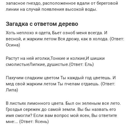
запасное гнездо, расположенное вдали от береговой
линии на случай появления высокой воды.
Загадка с ответом дерево
Хоть неплохо я одета, Бьет озноб меня всегда. И
весной, и жарким летом Вся дрожу, как в холода. (Ответ:
Осина)
Растут на ней иголки,Тонкие и колкие,И шишки
смолистыеЛипкие, душистые.(Ответ: Ель)
Пахучим сладким цветом Ты каждый год цветешь. И
мед свой жарким летом Ты пчелам отдаешь. (Ответ:
Липа)
В листьях лимонного цвета. Был он зеленым все лето.
Гроздья сережек до самой земли. Вы бы назвать его
имя смогли? Если вам вопрос мой ясен, Вы ответите
мне:… (Ответ: Ясень)