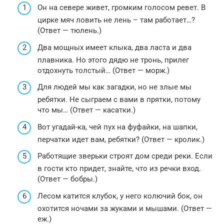
Он на севере живет, громким голосом ревет. В
цирке мяч ловить не лень – там работает…?
(Ответ — тюлень.)
Два мощных имеет клыка, два ласта и два
плавника. Но этого дядю не тронь, прилег
отдохнуть толстый… (Ответ — морж.)
Для людей мы как загадки, но не злые мы
ребятки. Не сыграем с вами в прятки, потому
что мы… (Ответ — касатки.)
Вот угадай-ка, чей пух на фуфайки, на шапки,
перчатки идет вам, ребятки? (Ответ — кролик.)
Работящие зверьки строят дом среди реки. Если
в гости кто придет, знайте, что из речки вход.
(Ответ — бобры.)
Лесом катится клубок, у него колючий бок, он
охотится ночами за жуками и мышами. (Ответ —
еж.)