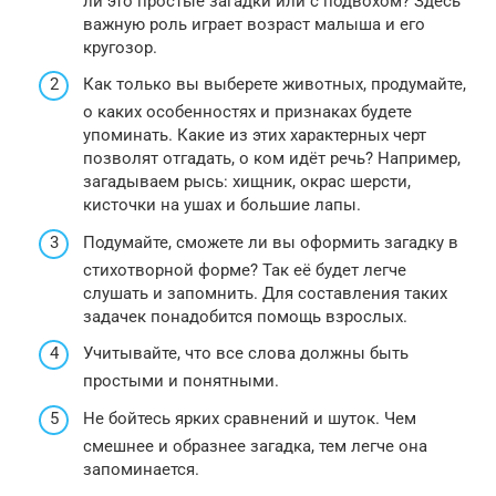
ли это простые загадки или с подвохом? Здесь
важную роль играет возраст малыша и его
кругозор.
Как только вы выберете животных, продумайте,
о каких особенностях и признаках будете
упоминать. Какие из этих характерных черт
позволят отгадать, о ком идёт речь? Например,
загадываем рысь: хищник, окрас шерсти,
кисточки на ушах и большие лапы.
Подумайте, сможете ли вы оформить загадку в
стихотворной форме? Так её будет легче
слушать и запомнить. Для составления таких
задачек понадобится помощь взрослых.
Учитывайте, что все слова должны быть
простыми и понятными.
Не бойтесь ярких сравнений и шуток. Чем
смешнее и образнее загадка, тем легче она
запоминается.