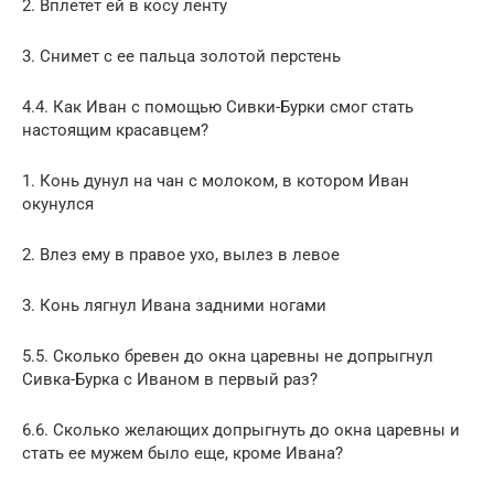
2. Вплетет ей в косу ленту
3. Снимет с ее пальца золотой перстень
4.4. Как Иван с помощью Сивки-Бурки смог стать
настоящим красавцем?
1. Конь дунул на чан с молоком, в котором Иван
окунулся
2. Влез ему в правое ухо, вылез в левое
3. Конь лягнул Ивана задними ногами
5.5. Сколько бревен до окна царевны не допрыгнул
Сивка-Бурка с Иваном в первый раз?
6.6. Сколько желающих допрыгнуть до окна царевны и
стать ее мужем было еще, кроме Ивана?