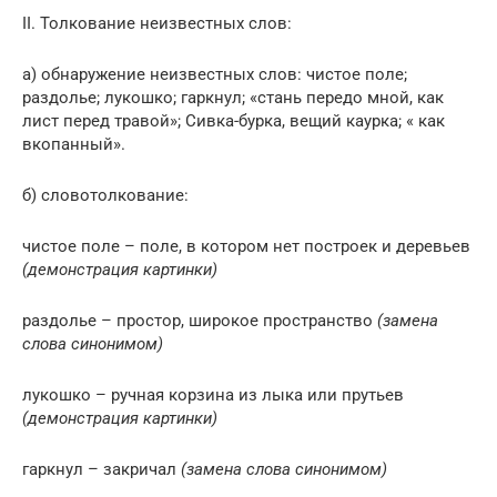
II. Толкование неизвестных слов:
а) обнаружение неизвестных слов: чистое поле;
раздолье; лукошко; гаркнул; «стань передо мной, как
лист перед травой»; Сивка-бурка, вещий каурка; « как
вкопанный».
б) словотолкование:
чистое поле – поле, в котором нет построек и деревьев
(демонстрация картинки)
раздолье – простор, широкое пространство
(замена
слова синонимом)
лукошко – ручная корзина из лыка или прутьев
(демонстрация картинки)
гаркнул – закричал
(замена слова синонимом)