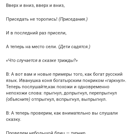
Вверх и вниз, вверх и вниз,
Приседать не торопись!
(Приседания.)
И в последний раз присели,
А теперь на место сели.
(Дети садятся.)
«Что случается в сказке трижды?»
В: А вот вам и новые примеры того, как богат русский
язык. Иванушка коня богатырским покриком
«гаркнул»
.
Теперь послушайте,как похожи и одновременно
непохожи слова: прыгнул, допрыгнул, перепрыгнул
(объясните)
отпрыгнул, вспрыгнул, выпрыгнул.
В: А теперь проверим, как внимательно вы слушали
сказку.
Проведем небольшой блиц — турнир.