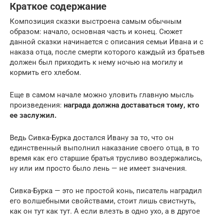
Краткое содержание
Композиция сказки выстроена самым обычным
образом: начало, основная часть и конец. Сюжет
данной сказки начинается с описания семьи Ивана и с
наказа отца, после смерти которого каждый из братьев
должен был приходить к нему ночью на могилу и
кормить его хлебом.
Еще в самом начале можно уловить главную мысль
произведения:
награда должна доставаться тому, кто
ее заслужил.
Ведь Сивка-Бурка достался Ивану за то, что он
единственный выполнил наказание своего отца, в то
время как его старшие братья трусливо воздержались,
ну или им просто было лень — не имеет значения.
Сивка-Бурка — это не простой конь, писатель наградил
его волшебными свойствами, стоит лишь свистнуть,
как он тут как тут. А если влезть в одно ухо, а в другое