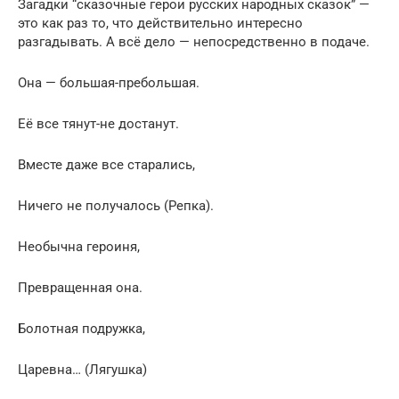
Загадки “сказочные герои русских народных сказок” —
это как раз то, что действительно интересно
разгадывать. А всё дело — непосредственно в подаче.
Она — большая-пребольшая.
Её все тянут-не достанут.
Вместе даже все старались,
Ничего не получалось (Репка).
Необычна героиня,
Превращенная она.
Болотная подружка,
Царевна… (Лягушка)