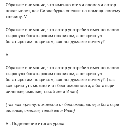
Обратите внимание, что именно этими словами автор
показывает, как Сивка-бурка спешит на помощь своему
хозяину. V
Обратите внимание, что автор употребил именно слово
«гаркнул» богатырским покриком, а не крикнул
богатырским покриком, как вы думаете почему?
V
Обратите внимание, что автор употребил именно слово
«гаркнул» богатырским покриком, а не крикнул
богатырским покриком, как вы думаете почему?. (так
как крикнуть можно и от беспомощности, а богатыри
сильные, смелые, такой же и Иван)
(так как крикнуть можно и от беспомощности, а богатыри
сильные, смелые, такой же и Иван)
VI. Подведение итогов урока: