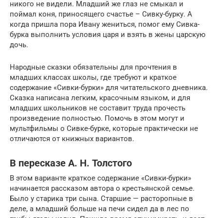
никого не видели. Младший же глаз не смыкал и
поймал коня, приносящего счастье – Сивку-бурку. А
когда пришла пора Ивану жениться, помог ему Сивка-
бурка выполнить условия царя и взять в жены царскую
дочь.
Народные сказки обязательны для прочтения в
младших классах школы, где требуют и краткое
содержание «Сивки-бурки» для читательского дневника.
Сказка написана легким, красочным языком, и для
младших школьников не составит труда прочесть
произведение полностью. Помочь в этом могут и
мультфильмы о Сивке-бурке, которые практически не
отличаются от книжных вариантов.
В пересказе А. Н. Толстого
В этом варианте краткое содержание «Сивки-бурки»
начинается рассказом автора о крестьянской семье.
Было у старика три сына. Старшие — расторопные в
деле, а младший больше на печи сидел да в лес по