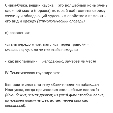
Сивка-бурка, вещий каурка – это волшебный конь очень
сложной масти (породы), который даёт советы своему
хозяину и обладающий чудесным свойством изменять
его вид и одежду
(этимологический словарь)
в) сравнения:
«стань передо мной, как лист перед травой» —
мгновенно, чуть ли не «по стойке смирно»
« как вкопанный» —
неподвижно, замерев на месте
IV. Тематическая группировка:
Выпишите слова на тему «Какие явления наблюдал
Иванушка, когда произносил «волшебные слова»?»
(Конь бежит, земля дрожит, из ушей дым столбом валит,
из ноздрей пламя пышет, встаёт перед ним как
вкопанный).