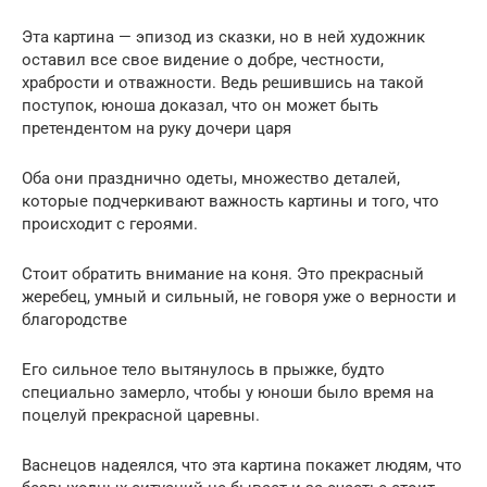
Эта картина — эпизод из сказки, но в ней художник
оставил все свое видение о добре, честности,
храбрости и отважности. Ведь решившись на такой
поступок, юноша доказал, что он может быть
претендентом на руку дочери царя
Оба они празднично одеты, множество деталей,
которые подчеркивают важность картины и того, что
происходит с героями.
Стоит обратить внимание на коня. Это прекрасный
жеребец, умный и сильный, не говоря уже о верности и
благородстве
Его сильное тело вытянулось в прыжке, будто
специально замерло, чтобы у юноши было время на
поцелуй прекрасной царевны.
Васнецов надеялся, что эта картина покажет людям, что