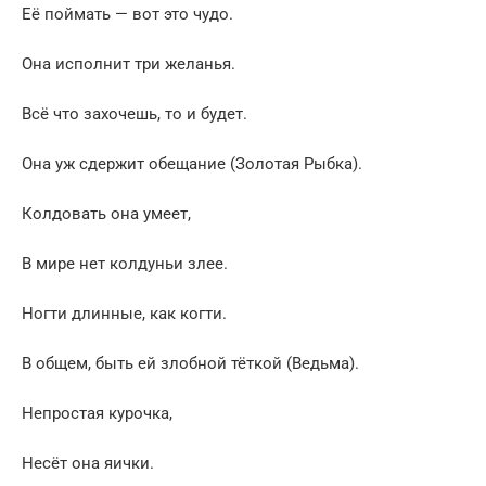
Её поймать — вот это чудо.
Она исполнит три желанья.
Всё что захочешь, то и будет.
Она уж сдержит обещание (Золотая Рыбка).
Колдовать она умеет,
В мире нет колдуньи злее.
Ногти длинные, как когти.
В общем, быть ей злобной тёткой (Ведьма).
Непростая курочка,
Несёт она яички.