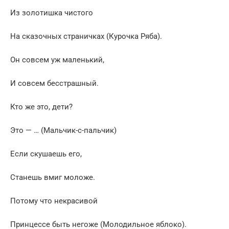
Из золотишка чистого
На сказочных страничках (Курочка Ряба).
Он совсем уж маленький,
И совсем беcстрашный.
Кто же это, дети?
Это — … (Мальчик-с-пальчик)
Если скушаешь его,
Станешь вмиг моложе.
Потому что некрасивой
Принцессе быть негоже (Молодильное яблоко).