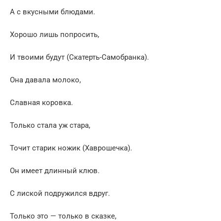
А с вкусными блюдами.
Хорошо лишь попросить,
И твоими будут (Скатерть-Самобранка).
Она давала молоко,
Славная коровка.
Только стала уж стара,
Точит старик ножик (Хаврошечка).
Он имеет длинный клюв.
С лиской подружился вдруг.
Только это — только в сказке,