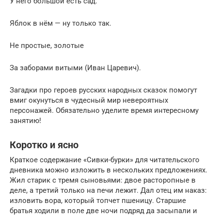
У него большой есть сад.
Яблок в нём — ну только так.
Не простые, золотые
За заборами витыми (Иван Царевич).
Загадки про героев русских народных сказок помогут
вмиг окунуться в чудесный мир невероятных
персонажей. Обязательно уделите время интересному
занятию!
Коротко и ясно
Краткое содержание «Сивки-бурки» для читательского
дневника можно изложить в нескольких предложениях.
Жил старик с тремя сыновьями: двое расторопные в
деле, а третий только на печи лежит. Дал отец им наказ:
изловить вора, который топчет пшеницу. Старшие
братья ходили в поле две ночи подряд да засыпали и