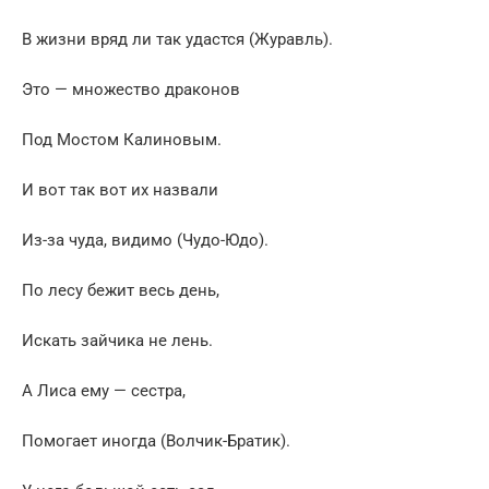
В жизни вряд ли так удастся (Журавль).
Это — множество драконов
Под Мостом Калиновым.
И вот так вот их назвали
Из-за чуда, видимо (Чудо-Юдо).
По лесу бежит весь день,
Искать зайчика не лень.
А Лиса ему — сестра,
Помогает иногда (Волчик-Братик).