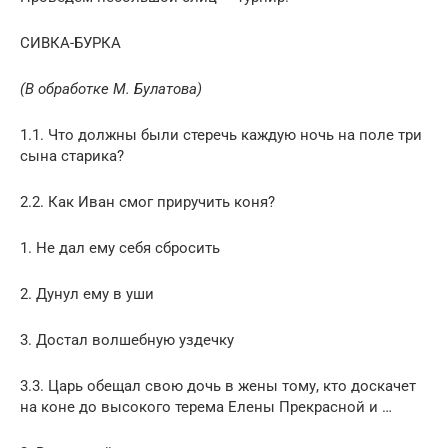
СИВКА-БУРКА
(В обработке М. Булатова)
1.1. Что должны были стеречь каждую ночь на поле три
сына старика?
2.2. Как Иван смог приручить коня?
1. Не дал ему себя сбросить
2. Дунул ему в уши
3. Достал волшебную уздечку
3.3. Царь обещал свою дочь в жены тому, кто доскачет
на коне до высокого терема Елены Прекрасной и …