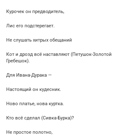
Курочек он предводитель,
Лис его подстерегает.
Не слушать хитрых обещаний
Кот и дрозд всё наставляют (Петушок-Золотой
Гребешок).
Для Ивана-Дурака —
Настоящий он кудесник.
Ново платье, нова куртка.
Кто всё сделал (Сивка-Бурка)?
Не простое полотно,