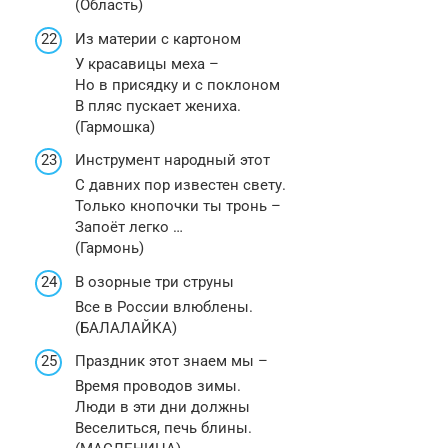
(Область)
Из материи с картоном
У красавицы меха –
Но в присядку и с поклоном
В пляс пускает жениха.
(Гармошка)
Инструмент народный этот
С давних пор известен свету.
Только кнопочки ты тронь –
Запоёт легко …
(Гармонь)
В озорные три струны
Все в России влюблены.
(БАЛАЛАЙКА)
Праздник этот знаем мы –
Время проводов зимы.
Люди в эти дни должны
Веселиться, печь блины.