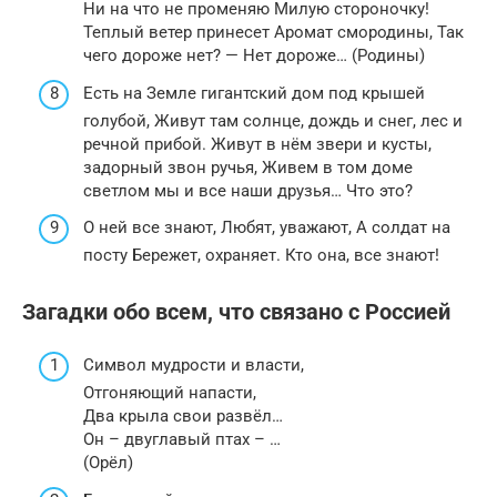
Ни на что не променяю Милую стороночку!
Теплый ветер принесет Аромат смородины, Так
чего дороже нет? — Нет дороже… (Родины)
Есть на Земле гигантский дом под крышей
голубой, Живут там солнце, дождь и снег, лес и
речной прибой. Живут в нём звери и кусты,
задорный звон ручья, Живем в том доме
светлом мы и все наши друзья… Что это?
О ней все знают, Любят, уважают, А солдат на
посту Бережет, охраняет. Кто она, все знают!
Загадки обо всем, что связано с Россией
Символ мудрости и власти,
Отгоняющий напасти,
Два крыла свои развёл…
Он – двуглавый птах – …
(Орёл)