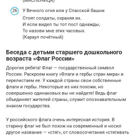
(МАСЛЕНИЦА)
У Вечного огня или у Спасской башни
Стоят солдаты, охраняя их.
И если видел ты тот пост однажды,
То назови мне этих часовых.
(Караул почётный)
Беседа с детьми старшего дошкольного
возраста «Флаг России»
Дорогие ребята! Флаг — государственный символ
России. Раскроем книгу «Флаги и гербы стран мира» и
перелистаем ее. У каждой страны свои собственные
флаги и гербы. Некоторые из них похожи, но
совершенно одинаковых вы не найдете! Ведь флаг
объединяет жителей страны, служит опознавательным
знаком государства.
У российского флага очень интересная история. В
старину флаг не был похож на современный и носил
другое название — «стяг», от словосочетания «стягивать