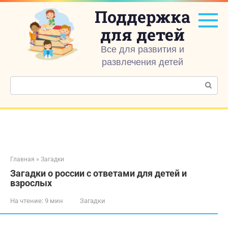
Перейти
Поддержка
к
контенту
для детей
Все для развития и
развлечения детей
Поиск:
Главная
»
Загадки
Загадки о россии с ответами для детей и
взрослых
На чтение:
9 мин
Загадки