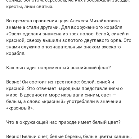
кресты, лики святых.
Во времена правления царя Алексея Михайловича
знамена стали другими. Для вооруженного корабля
«Орел» сделали знамена из трех полос: белой, синей и
красной, сверху вышили золотого двуглавого орла. Это
знамя служило опознавательным знаком русского
корабля.
Как выглядит современный российский флаг?
Верно! Он состоит из трех полос: белой, синей и
красной. Это отвечает народным представлениям о
мире. В древности море называли синим, свет —
белым, а слово «красный» употребляли в значении
«красивый».
Что в окружающей нас природе имеет белый цвет?
Верно! Белый снег, белые березы, белые цветы калины,