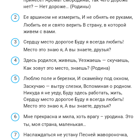
принесет Аромат смородины, Так чего дороже
нет? — Нет дороже… (Родины)
Ее аршином не измерить, И не обнять ее руками,
Любить ее и свято верить В страну, в которой
живем с вами.
Сердцу место дорогое Буду я всегда любить!
Место это знаю я, А вы знаете, друзья?
Здесь родился, живешь, Уезжаешь — скучаешь,
Как зовут это место, знаешь? (Родина)
Люблю поле и березки, И скамейку под окном,
Заскучаю — вытру слезки, Вспоминая о родном.
Никуда я не уеду, Буду здесь работать, жить,
Сердцу место дорогое Буду я всегда любить!
Место это знаю я, А вы знаете, друзья?
Мне прекрасна и мила, хоть врагу – уродина. Это
ты, моя страна, маленькая…
Наслаждаться не устану Песней жавороночка,