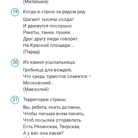
(Матрешка)
Когда в строю за рядом ряд
Шагают тысячи солдат
И движутся послушно
Ракеты, танки, пушки,
Друг другу люди говорят:
На Красной площади …
(Парад)
Из камня усыпальница,
Гробница для вождей,
Что средь туристов славится –
Московский…
(Мавзолей)
Территории страны
Вы, ребята, знать должны,
Чтобы письма всем писать,
Чтоб посылки отправлять.
Есть Рязанская, Тверская,
А у вас она какая?