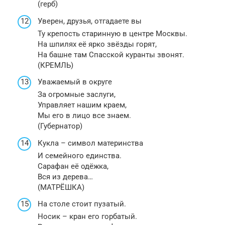
(герб)
Уверен, друзья, отгадаете вы
Ту крепость старинную в центре Москвы.
На шпилях её ярко звёзды горят,
На башне там Спасской куранты звонят.
(КРЕМЛЬ)
Уважаемый в округе
За огромные заслуги,
Управляет нашим краем,
Мы его в лицо все знаем.
(Губернатор)
Кукла – символ материнства
И семейного единства.
Сарафан её одёжка,
Вся из дерева…
(МАТРЁШКА)
На столе стоит пузатый.
Носик – кран его горбатый.