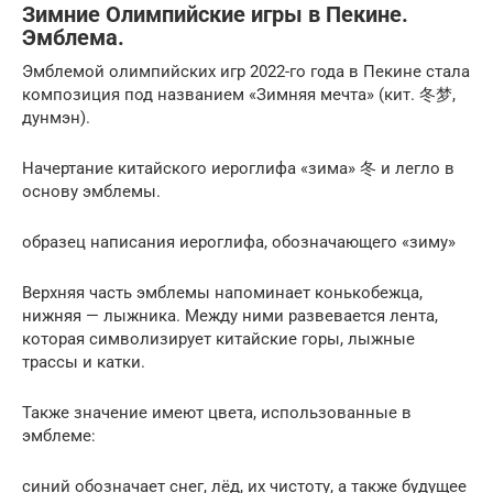
Зимние Олимпийские игры в Пекине.
Эмблема.
Эмблемой олимпийских игр 2022-го года в Пекине стала
композиция под названием «Зимняя мечта» (кит. 冬梦,
дунмэн).
Начертание китайского иероглифа «зима» 冬 и легло в
основу эмблемы.
образец написания иероглифа, обозначающего «зиму»
Верхняя часть эмблемы напоминает конькобежца,
нижняя — лыжника. Между ними развевается лента,
которая символизирует китайские горы, лыжные
трассы и катки.
Также значение имеют цвета, использованные в
эмблеме:
синий обозначает снег, лёд, их чистоту, а также будущее