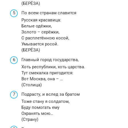
(БЕРЁЗА)
По всем странам славится
Русская красавица:
Белые одёжки,
Золото – серёжки,
С расплетённою косой,
Умывается росой.
(БЕРЁЗА)
Главный город государства,
Хоть республики, хоть царства.
Тут смекалка пригодится:
Вот Москва, она – …
(Столица)
Подрасту, и вслед за братом
Тоже стану я солдатом,
Буду помогать ему
Охранять мою…
(Страну)