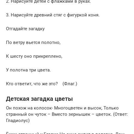
2. Нарисуйте детей с флажками в руках.
3. Нарисуйте древний стяг с фигуркой коня.
Отгадайте загадку
По ветру вьется полотно,
К шесту оно прикреплено,
У полотна три цвета.
Кто ответит, что же это? (Флаг.)
Детская загадка цветы
Он похож на колосок- Многоцветен и высок, Только
странный он чуток – Вместо зернышек – цветок. (Ответ:
Гладиолус)