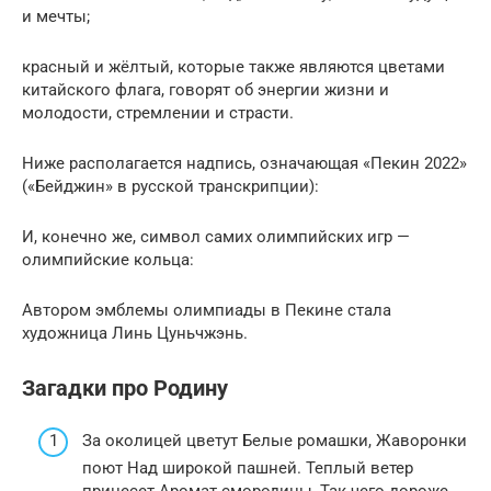
и мечты;
красный и жёлтый, которые также являются цветами
китайского флага, говорят об энергии жизни и
молодости, стремлении и страсти.
Ниже располагается надпись, означающая «Пекин 2022»
(«Бейджин» в русской транскрипции):
И, конечно же, символ самих олимпийских игр —
олимпийские кольца:
Автором эмблемы олимпиады в Пекине стала
художница Линь Цуньчжэнь.
Загадки про Родину
За околицей цветут Белые ромашки, Жаворонки
поют Над широкой пашней. Теплый ветер