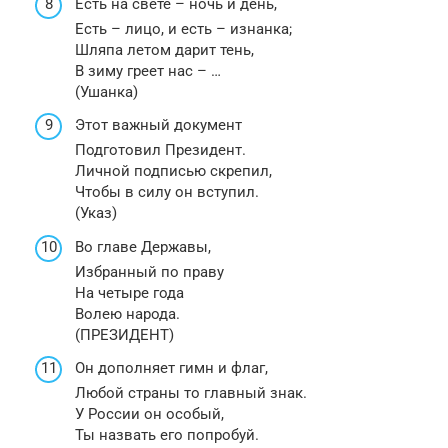
Есть на свете – ночь и день,
Есть – лицо, и есть – изнанка;
Шляпа летом дарит тень,
В зиму греет нас – …
(Ушанка)
Этот важный документ
Подготовил Президент.
Личной подписью скрепил,
Чтобы в силу он вступил.
(Указ)
Во главе Державы,
Избранный по праву
На четыре года
Волею народа.
(ПРЕЗИДЕНТ)
Он дополняет гимн и флаг,
Любой страны то главный знак.
У России он особый,
Ты назвать его попробуй.