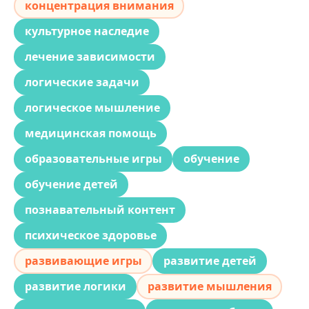
концентрация внимания
культурное наследие
лечение зависимости
логические задачи
логическое мышление
медицинская помощь
образовательные игры
обучение
обучение детей
познавательный контент
психическое здоровье
развивающие игры
развитие детей
развитие логики
развитие мышления