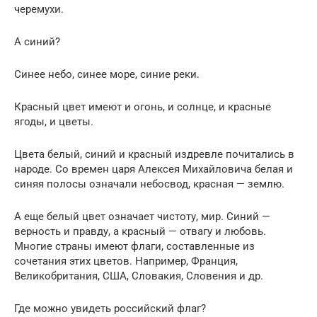
черемухи.
А синий?
Синее небо, синее море, синие реки.
Красный цвет имеют и огонь, и солнце, и красные
ягоды, и цветы.
Цвета белый, синий и красный издревле почитались в
народе. Со времен царя Алексея Михайловича белая и
синяя полосы означали небосвод, красная — землю.
А еще белый цвет означает чистоту, мир. Синий —
верность и правду, а красный — отвагу и любовь.
Многие страны имеют флаги, составленные из
сочетания этих цветов. Например, Франция,
Великобритания, США, Словакия, Словения и др.
Где можно увидеть российский флаг?