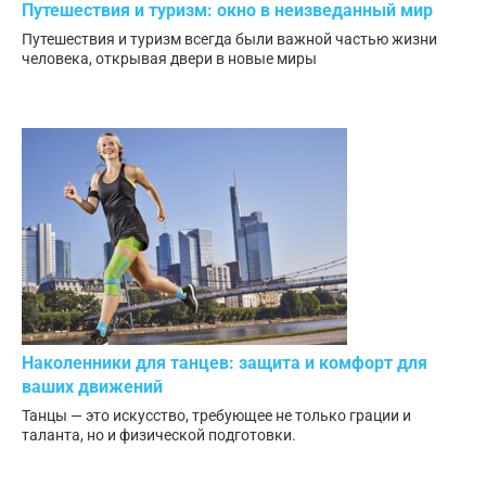
Путешествия и туризм: окно в неизведанный мир
Путешествия и туризм всегда были важной частью жизни
человека, открывая двери в новые миры
Наколенники для танцев: защита и комфорт для
ваших движений
Танцы — это искусство, требующее не только грации и
таланта, но и физической подготовки.