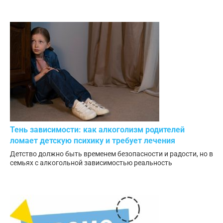
Тень зависимости: как алкоголизм родителей
ломает детскую психику и требует лечения
Детство должно быть временем безопасности и радости, но в
семьях с алкогольной зависимостью реальность