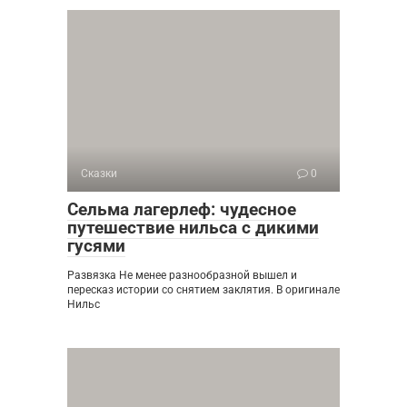
Сказки
0
Сельма лагерлеф: чудесное
путешествие нильса с дикими
гусями
Развязка Не менее разнообразной вышел и
пересказ истории со снятием заклятия. В оригинале
Нильс