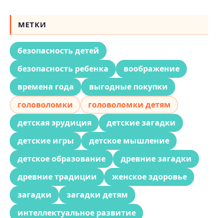
МЕТКИ
безопасность детей
безопасность ребенка
воображение
времена года
выгодные покупки
головоломки
головоломки детям
детская эрудиция
детские загадки
детские игры
детское мышление
детское образование
древние загадки
древние традиции
женское здоровье
загадки
загадки детям
интеллектуальное развитие