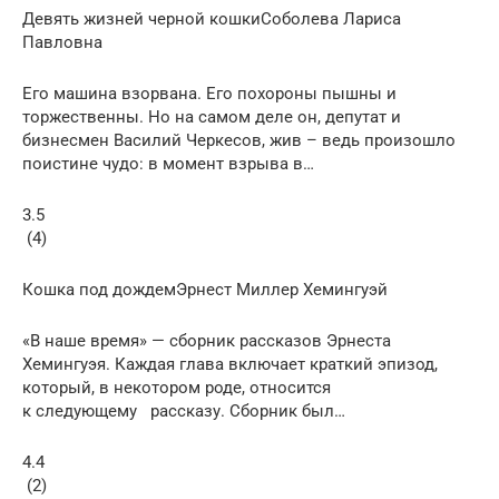
Девять жизней черной кошкиСоболева Лариса
Павловна
Его машина взорвана. Его похороны пышны и
торжественны. Но на самом деле он, депутат и
бизнесмен Василий Черкесов, жив – ведь произошло
поистине чудо: в момент взрыва в…
3.5
(4)
Кошка под дождемЭрнест Миллер Хемингуэй
«В наше время» — сборник рассказов Эрнеста
Хемингуэя. Каждая глава включает краткий эпизод,
который, в некотором роде, относится
к следующему рассказу. Сборник был…
4.4
(2)