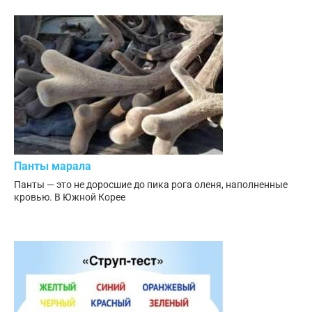
Панты марала
Панты — это не доросшие до пика рога оленя, наполненные
кровью. В Южной Корее