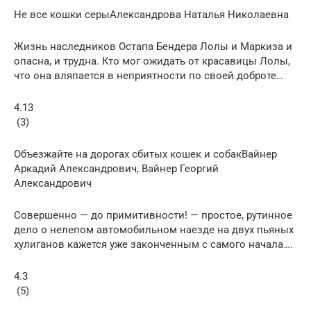
Не все кошки серыАлександрова Наталья Николаевна
Жизнь наследников Остапа Бендера Лолы и Маркиза и
опасна, и трудна. Кто мог ожидать от красавицы Лолы,
что она вляпается в неприятности по своей доброте…
4.13
(3)
Объезжайте на дорогах сбитых кошек и собакВайнер
Аркадий Александрович, Вайнер Георгий
Александрович
Совершенно — до примитивности! — простое, рутинное
дело о нелепом автомобильном наезде на двух пьяных
хулиганов кажется уже законченным с самого начала….
4.3
(5)