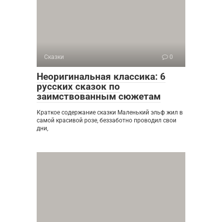
Сказки
0
Неоригинальная классика: 6
русских сказок по
заимствованным сюжетам
Краткое содержание сказки Маленький эльф жил в
самой красивой розе, беззаботно проводил свои
дни,