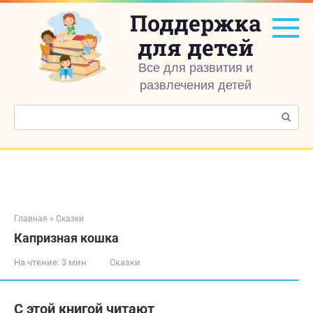
Перейти
Поддержка
к
контенту
для детей
Все для развития и
развлечения детей
Поиск:
Главная
»
Сказки
Капризная кошка
На чтение:
3 мин
Сказки
С этой книгой читают