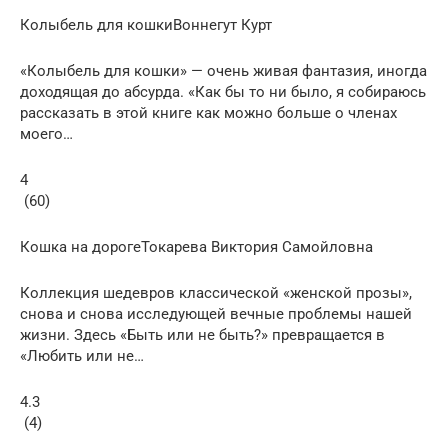
Колыбель для кошкиВоннегут Курт
«Колыбель для кошки» — очень живая фантазия, иногда
доходящая до абсурда. «Как бы то ни было, я собираюсь
рассказать в этой книге как можно больше о членах
моего…
4
(60)
Кошка на дорогеТокарева Виктория Самойловна
Коллекция шедевров классической «женской прозы»,
снова и снова исследующей вечные проблемы нашей
жизни. Здесь «Быть или не быть?» превращается в
«Любить или не…
4.3
(4)