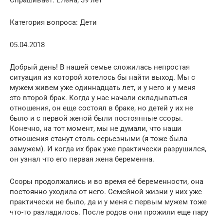
Категория вопроса: Дети
05.04.2018
Добрый день! В нашей семье сложилась непростая
ситуация из которой хотелось бы найти выход. Мы с
мужем живем уже одиннадцать лет, и у него и у меня
это второй брак. Когда у нас начали складываться
отношения, он еще состоял в браке, но детей у их не
было и с первой женой были постоянные ссоры.
Конечно, на тот момент, мы не думали, что наши
отношения станут столь серьезными (я тоже была
замужем). И когда их брак уже практически разрушился,
он узнал что его первая жена беременна.
Ссоры продолжались и во время её беременности, она
постоянно уходила от него. Семейной жизни у них уже
практически не было, да и у меня с первым мужем тоже
что-то разладилось. После родов они прожили еще пару