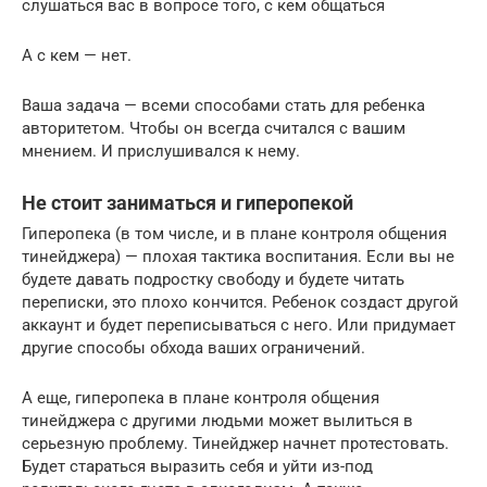
слушаться вас в вопросе того, с кем общаться
А с кем — нет.
Ваша задача — всеми способами стать для ребенка
авторитетом. Чтобы он всегда считался с вашим
мнением. И прислушивался к нему.
Не стоит заниматься и гиперопекой
Гиперопека (в том числе, и в плане контроля общения
тинейджера) — плохая тактика воспитания. Если вы не
будете давать подростку свободу и будете читать
переписки, это плохо кончится. Ребенок создаст другой
аккаунт и будет переписываться с него. Или придумает
другие способы обхода ваших ограничений.
А еще, гиперопека в плане контроля общения
тинейджера с другими людьми может вылиться в
серьезную проблему. Тинейджер начнет протестовать.
Будет стараться выразить себя и уйти из-под