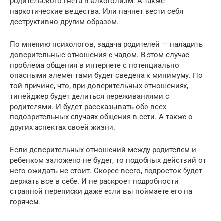
родительского гнета в алкоголизм. А также
наркотические вещества. Или начнет вести себя
деструктивно другим образом.
По мнению психологов, задача родителей — наладить
доверительные отношения с чадом. В этом случае
проблема общения в интернете с потенциально
опасными элементами будет сведена к минимуму. По
той причине, что, при доверительных отношениях,
тинейджер будет делиться переживаниями с
родителями. И будет рассказывать обо всех
подозрительных случаях общения в сети. А также о
других аспектах своей жизни.
Если доверительных отношений между родителем и
ребенком заложено не будет, то подобных действий от
него ожидать не стоит. Скорее всего, подросток будет
держать все в себе. И не раскроет подробности
странной переписки даже если вы поймаете его на
горячем.