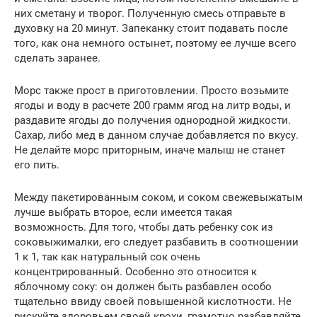
них сметану и творог. Полученную смесь отправьте в
духовку на 20 минут. Запеканку стоит подавать после
того, как она немного остынет, поэтому ее лучше всего
сделать заранее.
Морс также прост в приготовлении. Просто возьмите
ягоды и воду в расчете 200 грамм ягод на литр воды, и
раздавите ягоды до получения однородной жидкости.
Сахар, либо мед в данном случае добавляется по вкусу.
Не делайте морс приторным, иначе малыш не станет
его пить.
Между пакетированным соком, и соком свежевыжатым
лучше выбрать второе, если имеется такая
возможность. Для того, чтобы дать ребенку сок из
соковыжималки, его следует разбавить в соотношении
1 к 1, так как натуральный сок очень
концентрированный. Особенно это относится к
яблочному соку: он должен быть разбавлен особо
тщательно ввиду своей повышенной кислотности. Не
рискуйте здоровьем своей крохи, грамотно разбавляйте