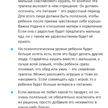
малыша «заставляют» кушать, то конечно эта
трапеза вызовет в нём отрицание. Он должен
осознать, что питание – это радостный период.
Для этого пища должна быть полезной, чтобы
ребенок после приема чувствовал себя хорошо.
Важна подача и отношение матери к кормлению.
Если она с радостью будет предлагать малышу
еду, он с таким же удовольствием будет её
кушать.
На психологическом уровне ребенок будет
больше хотеть есть, если это будут делать другие
люди. Старайтесь кушать вместе с малышом, а
лучше всей семьей, чтобы ребенок сразу
понимал, что обед или ужин – это семейная
трапеза. Можно разложить игрушек и тоже их
накормить. Если совмещать еду с игрой, то у
ребенка будет больше интереса к питанию.
Если малыш не любит какой-то продукт, но он
очень полезный, не обязательно исключать его
из рациона, просто добавьте его незаметно в
какое-либо блюдо.