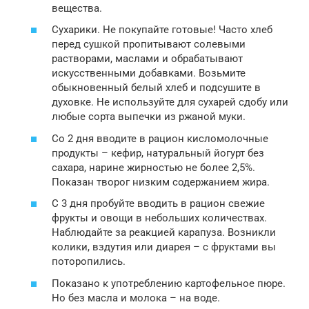
вещества.
Сухарики. Не покупайте готовые! Часто хлеб
перед сушкой пропитывают солевыми
растворами, маслами и обрабатывают
искусственными добавками. Возьмите
обыкновенный белый хлеб и подсушите в
духовке. Не используйте для сухарей сдобу или
любые сорта выпечки из ржаной муки.
Со 2 дня вводите в рацион кисломолочные
продукты – кефир, натуральный йогурт без
сахара, нарине жирностью не более 2,5%.
Показан творог низким содержанием жира.
С 3 дня пробуйте вводить в рацион свежие
фрукты и овощи в небольших количествах.
Наблюдайте за реакцией карапуза. Возникли
колики, вздутия или диарея – с фруктами вы
поторопились.
Показано к употреблению картофельное пюре.
Но без масла и молока – на воде.