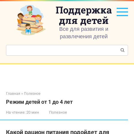
Перейти
Поддержка
к
контенту
для детей
Все для развития и
развлечения детей
Поиск:
Главная
»
Полезное
Режим детей от 1 до 4 лет
На чтение:
20 мин
Полезное
Какой рацион питания подойдет для