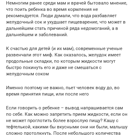
Немногим ранее среди мам и врачей бытовало мнение,
что поить ребенка во время кормления не
рекомендуется. Люди думали, что вода разбавляет
желудочный сок и ухудшает пищеварение, что может в
дальнейшем стать причиной ряда недомоганий, а в
дальнейшем и заболеваний.
К счастью для детей (и их мам), современные ученые
развенчали этот миф. Как оказалось, желудок имеет
продольные складки, по которым жидкости могут
быстро покинуть его и даже не смешаться с
желудочным соком
Именно поэтому не важно, пьет человек воду до, во
время принятия пищи, или после него
Если говорить о ребенке – вывод напрашивается сам
по себе. Как можно запретить прием жидкости, если он
не может проглотить более взрослую пищу? Кашу с
тефтелькой, какими бы вкусными они ни были, малышу
сложно протолкнуть. После небольшого количества