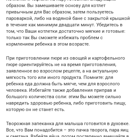
образом. Вы замешиваете основу для котлет
привычным для Вас образом, затем пользуетесь
пароваркой, либо на водяной бане с закрытой крышкой
в течение как минимум двадцати минут. Убедитесь в
том, что Ваши котлетки достаточно мягкие и готовые:
только так Вы сможете избежать проблем с
кормлением ребенка в этом возрасте.
При приготовлении пюре из овощей и картофельного
пюре ориентируйтесь не на время приготовления,
заявленное во взрослом рецепте, а на актуальную
мягкость того или иного продукта. Помните: для
ребенка еда должна быть мягче, чем для взрослого
человека. Избегайте также добавления приправ и
большого количества соли: этим Вы можете сильно
навредить здоровью ребенка, либо приготовить пищу,
которую он не станет есть.
Творожная запеканка для малыша готовится в духовке.
Все, что Вам понадобится – это пачка творога, пара яиц
и сметана. Взбейте яйца, потом постепенно вмешайте в