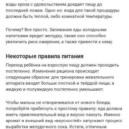
воды кроха с удовольствием доедает пищу до
последней ложки. Одно но: вода для такой процедуры
должна быть теплой, либо комнатной температуры.
Почему? Все просто. Запивание еды холодными
напитками вредит желудку, также оно способно
увеличить риск ожирения, а также привести к нему.
Некоторые правила питания
Переход ребёнка на взрослую пищу должен проходить
постепенно. Изменение рациона происходит
следующим образом: для тренировки жевательного
аппарата вводят больше плотной и твёрдой пищи, а
жидкую и полужидкую постепенно уменьшают.
Чтобы малыш не отворачивался от нового блюда,
попробуйте прибегнуть к простому правилу: еда должна
иметь привлекательный вид и вкусно пахнуть. Именно
аромат и внешний вид «вкусностей» запускают процесс
выработки желудочного сока. Кстати, отличным