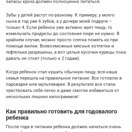
запасы кроха должен полноценно питаться.
Зубы у детей растут по-разному. К примеру, у моего
сына в год уже 6 зубов, а у дочери моей подруги –
только 4. Если ребенок уже активно жует пищу, то
измельчать продукты до состояния пюре не нужно. В
крайнем случае, можно просто слегка помять их при
помощи вилки. Всевозможные мясные котлетки и
тефтельки разрешены, а вот целые кусочки курицы пока
давать не стоит (только к 2 годам).
Когда ребенок стал кушать обычную пищу, вся наша
семья перешла на правильное питание. Все готовлю в
пароварке или мультиварке. В результате все стали
чувствовать себя легко и даже смогли избавиться от
нескольких лишних килограммов!
Как правильно готовить для годовалого
ребенка
После года в питании ребенка должен начаться очень