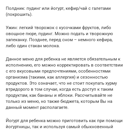
Полдник: пудинг или йогурт, кефир/чай с галетами
(покрошить).
Ужин: легкий творожок с кусочками фруктов, либо
овощное пюре, пудинг. Можно подать и творожную
запеканку. Позднее, перед сном – немного кефира,
либо один стакан молока.
Данное меню для ребенка не является обязательным к
исполнению, его можно корректировать в соответствии
с его вкусовыми предпочтениями, особенностями
организма (такими, как аллергия) и сезонностью
продуктов. Это означает, что не стоит покупать хурму
втридорого в том случае, когда есть доступ к таким
продуктам, как бананы и яблоки. Рассчитывайте не
только из меню, но также бюджета, которым Вы на
данный момент располагаете.
Йогурт для ребенка можно приготовить как при помощи
йогуртницы, так и используя самый обыкновенный