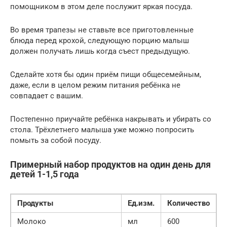
помощником в этом деле послужит яркая посуда.
Во время трапезы не ставьте все приготовленные
блюда перед крохой, следующую порцию малыш
должен получать лишь когда съест предыдущую.
Сделайте хотя бы один приём пищи общесемейным,
даже, если в целом режим питания ребёнка не
совпадает с вашим.
Постепенно приучайте ребёнка накрывать и убирать со
стола. Трёхлетнего малыша уже можно попросить
помыть за собой посуду.
Примерный набор продуктов на один день для
детей 1-1,5 года
Продукты
Ед.изм.
Количество
Молоко
мл
600