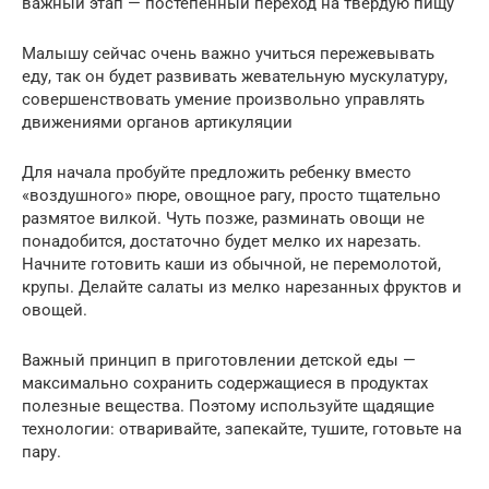
важный этап — постепенный переход на твердую пищу
Малышу сейчас очень важно учиться пережевывать
еду, так он будет развивать жевательную мускулатуру,
совершенствовать умение произвольно управлять
движениями органов артикуляции
Для начала пробуйте предложить ребенку вместо
«воздушного» пюре, овощное рагу, просто тщательно
размятое вилкой. Чуть позже, разминать овощи не
понадобится, достаточно будет мелко их нарезать.
Начните готовить каши из обычной, не перемолотой,
крупы. Делайте салаты из мелко нарезанных фруктов и
овощей.
Важный принцип в приготовлении детской еды —
максимально сохранить содержащиеся в продуктах
полезные вещества. Поэтому используйте щадящие
технологии: отваривайте, запекайте, тушите, готовьте на
пару.