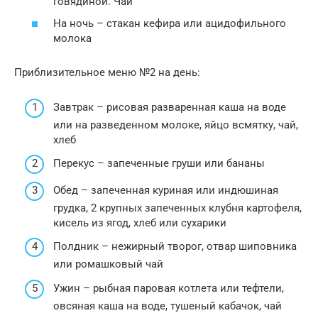
говядиной. Чай
На ночь – стакан кефира или ацидофильного
молока
Приблизительное меню №2 на день:
Завтрак – рисовая разваренная каша на воде
или на разведенном молоке, яйцо всмятку, чай,
хлеб
Перекус – запеченные груши или бананы
Обед – запеченная куриная или индюшиная
грудка, 2 крупных запеченных клубня картофеля,
кисель из ягод, хлеб или сухарики
Полдник – нежирный творог, отвар шиповника
или ромашковый чай
Ужин – рыбная паровая котлета или тефтели,
овсяная каша на воде, тушеный кабачок, чай