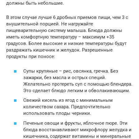
должны быть небольшие.
В этом случае лучше 6 дробных приемов пищи, чем 3 с
внушительной порцией. Не нагружайте
пищеварительную систему малыша. Блюда должны
иметь комфортную температуру – максимум +35
градусов. Более высокие и низкие температуры будут
раздражать кишечник и желудок. Разрешенные
продукты при поносе:
Супы крупяные – рис, овсянка, гречка. Без
зажарки, без масла и острых специй.
Желательно протереть суп с помощью блендера.
Это сделает блюдо легким и обволакивающим.
Свежий кисель из ягод с минимальным
количеством сахара. Предпочтительно
использовать плоды черники.
Печеные овощи и фрукты, яблочное пюре. Эти
блюда восстанавливают микрофлору желудка и
кишечника, содержат витамины и минеральные