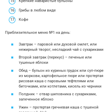
Крепкие наваристые бульоны
Грибы в любом виде
Кофе
Приблизительное меню №1 на день:
Завтрак – паровой или духовой омлет, или
нежирный творог, несладкий чай с сухариками
Второй завтрак (перекус) – печеные или
тушеные яблоки
Обед – бульон из куриных грудок или суп-пюре
из моркови, картофельное пюре или протертая
рисовая каша с паровыми тефтелями или
биточками, или котлетами, кисель из черники
Полдник – отвар шиповника с сухариками,
запеченное яблоко
Ужин – протертая гречневая каша с тушеной