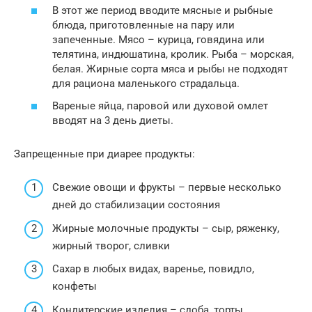
В этот же период вводите мясные и рыбные
блюда, приготовленные на пару или
запеченные. Мясо – курица, говядина или
телятина, индюшатина, кролик. Рыба – морская,
белая. Жирные сорта мяса и рыбы не подходят
для рациона маленького страдальца.
Вареные яйца, паровой или духовой омлет
вводят на 3 день диеты.
Запрещенные при диарее продукты:
Свежие овощи и фрукты – первые несколько
дней до стабилизации состояния
Жирные молочные продукты – сыр, ряженку,
жирный творог, сливки
Сахар в любых видах, варенье, повидло,
конфеты
Кондитерские изделия – сдоба, торты,