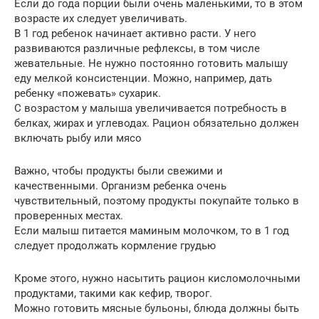
Если до года порции были очень маленькими, то в этом
возрасте их следует увеличивать.
В 1 год ребенок начинает активно расти. У него
развиваются различные рефлексы, в том числе
жевательные. Не нужно постоянно готовить малышу
еду мелкой консистенции. Можно, например, дать
ребенку «пожевать» сухарик.
С возрастом у малыша увеличивается потребность в
белках, жирах и углеводах. Рацион обязательно должен
включать рыбу или мясо
Важно, чтобы продукты были свежими и
качественными. Организм ребенка очень
чувствительный, поэтому продукты покупайте только в
проверенных местах.
Если малыш питается маминым молочком, то в 1 год
следует продолжать кормление грудью
Кроме этого, нужно насытить рацион кисломолочными
продуктами, такими как кефир, творог.
Можно готовить мясные бульоны, блюда должны быть