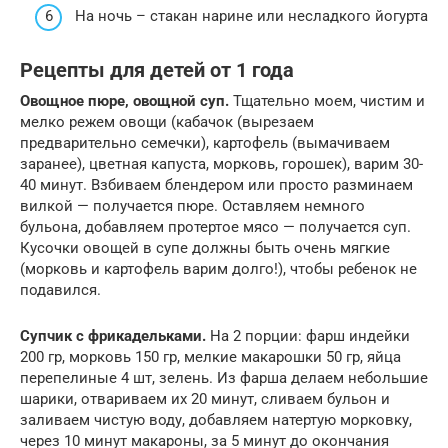
На ночь – стакан нарине или несладкого йогурта
Рецепты для детей от 1 года
Овощное пюре, овощной суп.
Тщательно моем, чистим и
мелко режем овощи (кабачок (вырезаем
предварительно семечки), картофель (вымачиваем
заранее), цветная капуста, морковь, горошек), варим 30-
40 минут. Взбиваем блендером или просто разминаем
вилкой — получается пюре. Оставляем немного
бульона, добавляем протертое мясо — получается суп.
Кусочки овощей в супе должны быть очень мягкие
(морковь и картофель варим долго!), чтобы ребенок не
подавился.
Супчик с фрикадельками.
На 2 порции: фарш индейки
200 гр, морковь 150 гр, мелкие макарошки 50 гр, яйца
перепелиные 4 шт, зелень. Из фарша делаем небольшие
шарики, отвариваем их 20 минут, сливаем бульон и
заливаем чистую воду, добавляем натертую морковку,
через 10 минут макароны, за 5 минут до окончания