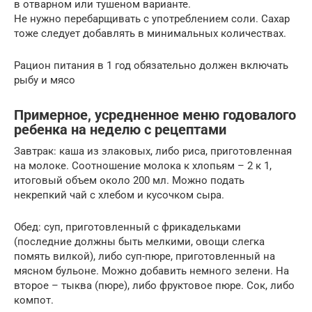
в отварном или тушеном варианте.
Не нужно перебарщивать с употреблением соли. Сахар
тоже следует добавлять в минимальных количествах.
Рацион питания в 1 год обязательно должен включать
рыбу и мясо
Примерное, усредненное меню годовалого
ребенка на неделю с рецептами
Завтрак: каша из злаковых, либо риса, приготовленная
на молоке. Соотношение молока к хлопьям – 2 к 1,
итоговый объем около 200 мл. Можно подать
некрепкий чай с хлебом и кусочком сыра.
Обед: суп, приготовленный с фрикадельками
(последние должны быть мелкими, овощи слегка
помять вилкой), либо суп-пюре, приготовленный на
мясном бульоне. Можно добавить немного зелени. На
второе – тыква (пюре), либо фруктовое пюре. Сок, либо
компот.