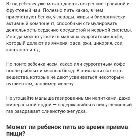
В год ребенку уже можно давать некрепкие травяной и
фруктовый чаи. Полезно пить какао, в нем
присутствуют белки, углеводы, жиры и биологически
активный компонент, способный стимулировать
деятельность сердечно-сосудистой и нервной системы.
Иногда можно угостить малыша суррогатным кофе,
который делают из ячменя, овса, ржи, цикория, сои,
каштанов и т.д.
Не поите ребенка чаем, какао или суррогатным кофе
после рыбных и мясных блюд. В этих напитках есть
вещества, которые не дают усваиваться некоторым
нутриентам, например железу.
Не угощайте малыша газированными напитками, даже
минеральной водой — содержащийся в них углекислый
газ раздражает слизистую желудка.
Может ли ребенок пить во время приема
пищи?