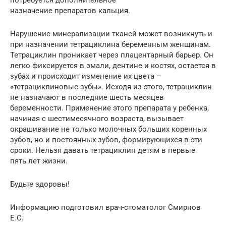
потребуется дополнительное
назначение препаратов кальция.
Нарушение минерализации тканей может возникнуть и
при назначении тетрациклина беременным женщинам.
Тетрациклин проникает через плацентарный барьер. Он
легко фиксируется в эмали, дентине и костях, остается в
зубах и происходит изменение их цвета –
«тетрациклиновые зубы». Исходя из этого, тетрациклин
не назначают в последние шесть месяцев
беременности. Применение этого препарата у ребенка,
начиная с шестимесячного возраста, вызывает
окрашивание не только молочных больших коренных
зубов, но и постоянных зубов, формирующихся в эти
сроки. Нельзя давать тетрациклин детям в первые
пять лет жизни.
Будьте здоровы!
Информацию подготовил врач-стоматолог Смирнов
Е.С.