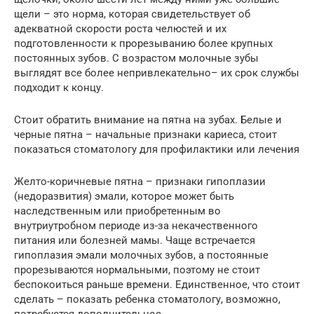
щели – это норма, которая свидетельствует об
адекватной скорости роста челюстей и их
подготовленности к прорезыванию более крупных
постоянных зубов. С возрастом молочные зубы
выглядят все более непривлекательно– их срок службы
подходит к концу.
Стоит обратить внимание на пятна на зубах. Белые и
черные пятна – начальные признаки кариеса, стоит
показаться стоматологу для профилактики или лечения
Желто-коричневые пятна – признаки гипоплазии
(недоразвития) эмали, которое может быть
наследственным или приобретенным во
внутриутробном периоде из-за некачественного
питания или болезней мамы. Чаще встречается
гипоплазия эмали молочных зубов, а постоянные
прорезываются нормальными, поэтому не стоит
беспокоиться раньше времени. Единственное, что стоит
сделать – показать ребенка стоматологу, возможно,