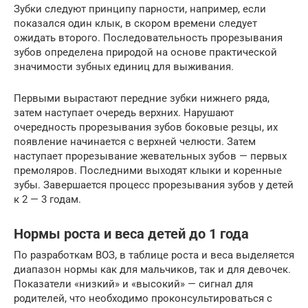
Зубки следуют принципу парности, например, если
показался один клык, в скором времени следует
ожидать второго. Последовательность прорезывания
зубов определена природой на основе практической
значимости зубных единиц для выживания.
Первыми вырастают передние зубки нижнего ряда,
затем наступает очередь верхних. Нарушают
очередность прорезывания зубов боковые резцы, их
появление начинается с верхней челюсти. Затем
наступает прорезывание жевательных зубов — первых
премоляров. Последними выходят клыки и коренные
зубы. Завершается процесс прорезывания зубов у детей
к 2 — 3 годам.
Нормы роста и веса детей до 1 года
По разработкам ВОЗ, в таблице роста и веса выделяется
диапазон нормы как для мальчиков, так и для девочек.
Показатели «низкий» и «высокий» — сигнал для
родителей, что необходимо проконсультироваться с