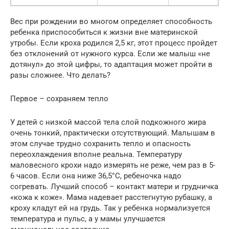
Вес при рождении во многом определяет способность
ребенка приспособиться к жизни вне материнской
утробы. Если кроха родился 2,5 кг, этот процесс пройдет
без отклонений от нужного курса. Если же малыш «не
дотянул» до этой цифры, то адаптация может пройти в
разы сложнее. Что делать?
Первое – сохраняем тепло
У детей с низкой массой тела слой подкожного жира
очень тонкий, практически отсутствующий. Малышам в
этом случае трудно сохранить тепло и опасность
переохлаждения вполне реальна. Температуру
маловесного крохи надо измерять не реже, чем раз в 5-
6 часов. Если она ниже 36,5°C, ребеночка надо
согревать. Лучший способ – контакт матери и грудничка
«кожа к коже». Мама надевает расстегнутую рубашку, а
кроху кладут ей на грудь. Так у ребенка нормализуется
температура и пульс, а у мамы улучшается