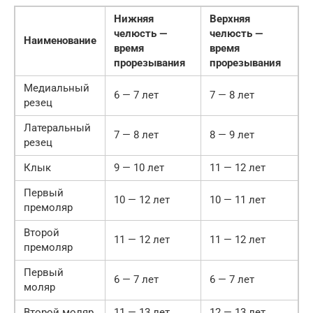
Нижняя
Верхняя
челюсть —
челюсть —
Наименование
время
время
прорезывания
прорезывания
Медиальный
6 — 7 лет
7 — 8 лет
резец
Латеральный
7 — 8 лет
8 — 9 лет
резец
Клык
9 — 10 лет
11 — 12 лет
Первый
10 — 12 лет
10 — 11 лет
премоляр
Второй
11 — 12 лет
11 — 12 лет
премоляр
Первый
6 — 7 лет
6 — 7 лет
моляр
Второй моляр
11 — 13 лет
12 — 13 лет