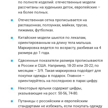
по полноте изделий: отечественные модели
рассчитаны на худеньких деток, европейские –
на более полных.
Отечественная сетка прописывается на
распашонках, ползунках, майках, трусах,
пижамах, футболках.
Китайские модели шьются по лекалам,
ориентированным на длину тела малыша.
Маркировка ведется по возрасту, разбивая на 4
размера до 1 года.
Сдвоенные показатели размера прописываются
в России и США. Например, 18-20 или 20-22; по
месяцам – 3/9. Такая маркировка подойдет для
покупки одежды в подарок. Главное –
ориентируйтесь на последнюю в парах цифру.
Некоторые ярлыки содержат цифры,
указывающие на рост: 50-56, 74-80.
Путаницы с российским и европейским
стандартами не избежать, если покупать одежду