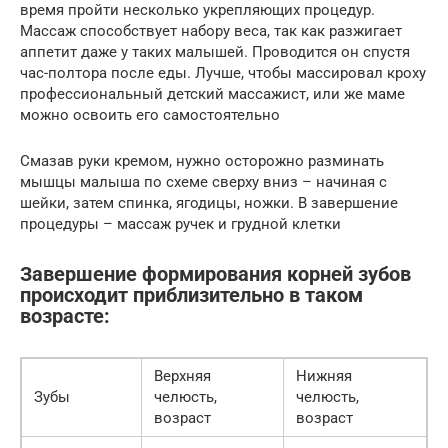
время пройти несколько укрепляющих процедур.
Массаж способствует набору веса, так как разжигает
аппетит даже у таких малышей. Проводится он спустя
час-полтора после еды. Лучше, чтобы массировал кроху
профессиональный детский массажист, или же маме
можно освоить его самостоятельно
Смазав руки кремом, нужно осторожно разминать
мышцы малыша по схеме сверху вниз – начиная с
шейки, затем спинка, ягодицы, ножки. В завершение
процедуры – массаж ручек и грудной клетки
Завершение формирования корней зубов
происходит приблизительно в таком
возрасте:
Верхняя
Нижняя
Зубы
челюсть,
челюсть,
возраст
возраст