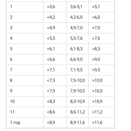
1
<3,6
3,6-5,1
>5,1
2
<4,2
4,2-6,0
>6,0
3
<4,9
4,9-7,0
>7,0
4
<5,5
5,5-7,6
>7,6
5
<6,1
6,1-8,3
>8,3
6
<6,6
6,6-9,0
>9,0
7
<7,1
7,1-9,5
>9,5
8
<7,5
7,5-10,0
>10,0
9
<7,9
7,9-10,5
>10,5
10
<8,3
8,3-10,9
>10,9
11
<8,6
8,6-11,2
>11,2
1 год
<8,9
8,9-11,6
>11,6