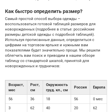
Как быстро определить размер?
Самый простой способ выбора одежды –
воспользоваться готовой таблицей размеров для
новорожденных (подробнее в статье: российские
размеры детской одежды с подробной таблицей).
Используя прописанные данные, определиться с
цифрами на торговом ярлыке и нужными вам
показателями будет значительно проще. Мы решили
облегчить вам поиск и приводим в нашем обзоре
таблицу со стандартной шкалой, принятой для
новорожденных и грудничков:
Возраст,
Рост,
Окружность
Россия
Европа
мес
см
груд. кл., см
56
36
18
56
0 мес
3
62
40
20
62