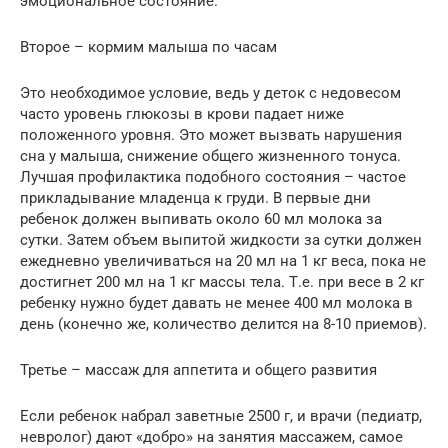
эмоциональное состояние.
Второе – кормим малыша по часам
Это необходимое условие, ведь у деток с недовесом
часто уровень глюкозы в крови падает ниже
положенного уровня. Это может вызвать нарушения
сна у малыша, снижение общего жизненного тонуса.
Лучшая профилактика подобного состояния – частое
прикладывание младенца к груди. В первые дни
ребенок должен выпивать около 60 мл молока за
сутки. Затем объем выпитой жидкости за сутки должен
ежедневно увеличиваться на 20 мл на 1 кг веса, пока не
достигнет 200 мл на 1 кг массы тела. Т.е. при весе в 2 кг
ребенку нужно будет давать не менее 400 мл молока в
день (конечно же, количество делится на 8-10 приемов).
Третье – массаж для аппетита и общего развития
Если ребенок набрал заветные 2500 г, и врачи (педиатр,
невролог) дают «добро» на занятия массажем, самое