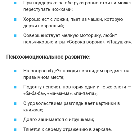
При поддержке за обе руки ровно стоит и может
переступать ножками;
Хорошо ест с ложки, пьет из чашки, которую
держит взрослый;
Совершенствует мелкую моторику, любит
пальчиковые игры «Сорока-ворона», «Ладушки».
Психоэмоциональное развитие:
На вопрос «Где?» находит взглядом предмет на
привычном месте;
Подолгу лепечет, повторяя одни и те же слоги —
«ба-ба-ба», «ма-ма-ма», «па-па-па»;
С удовольствием разглядывает картинки в
книжках;
Долго занимается с игрушками;
Тянется к своему отражению в зеркале.