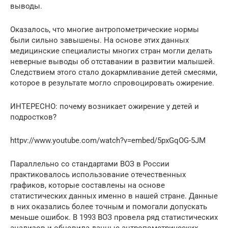
выводы.
Оказалось, что многие антропометрические нормы
были сильно завышены. На основе этих данных
медицинские специалисты многих стран могли делать
неверные выводы об отставании в развитии малышей.
Следствием этого стало докармливание детей смесями,
которое в результате могло спровоцировать ожирение.
ИНТЕРЕСНО: почему возникает ожирение у детей и
подростков?
httpv://www.youtube.com/watch?v=embed/5pxGqOG-5JM
Параллельно со стандартами ВОЗ в России
практиковалось использование отечественных
графиков, которые составлены на основе
статистических данных именно в нашей стране. Данные
в них оказались более точным и помогали допускать
меньше ошибок. В 1993 ВОЗ провела ряд статистических