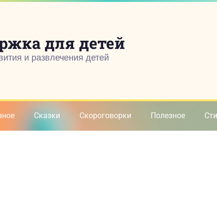
ржка для детей
вития и развлечения детей
зное
Сказки
Скороговорки
Полезное
Ст