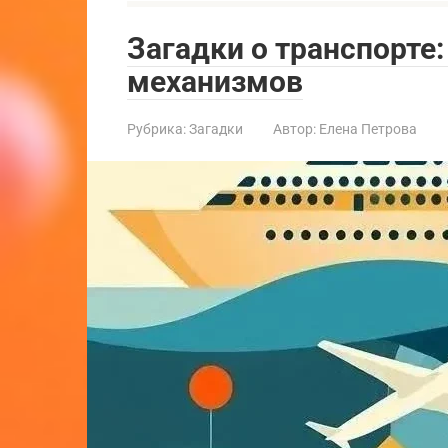
Загадки о транспорте
механизмов
Рубрика:
Загадки
Автор:
Елена Петрова