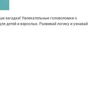
ши загадки! Увлекательные головоломки о
для детей и взрослых. Развивай логику и узнавай