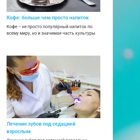
Кофе: больше чем просто напиток
Кофе – не просто популярный напиток по
всему миру, но и значимая часть культуры
Лечение зубов под седацией
взрослым