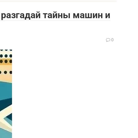
: разгадай тайны машин и
0