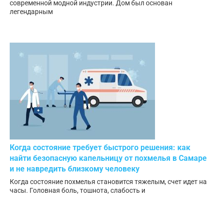
современной модной индустрии. Дом был основан
легендарным
Когда состояние требует быстрого решения: как
найти безопасную капельницу от похмелья в Самаре
и не навредить близкому человеку
Когда состояние похмелья становится тяжелым, счет идет на
часы. Головная боль, тошнота, слабость и