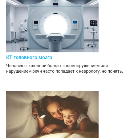
КТ головного мозга
Человек с головной болью, головокружением или
нарушением речи часто попадает к неврологу, но понять,