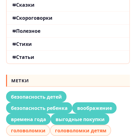
Сказки
Скороговорки
Полезное
Стихи
Статьи
МЕТКИ
безопасность детей
безопасность ребенка
воображение
времена года
выгодные покупки
головоломки
головоломки детям