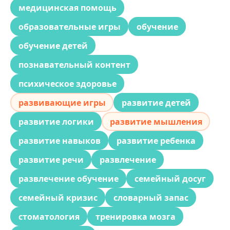
медицинская помощь
образовательные игры
обучение
обучение детей
познавательный контент
психическое здоровье
развивающие игры
развитие детей
развитие логики
развитие мышления
развитие навыков
развитие ребенка
развитие речи
развлечение
развлечение обучение
семейный досуг
семейный кризис
словарный запас
стоматология
тренировка мозга