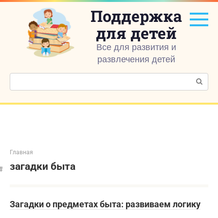
Перейти
Поддержка
к
контенту
для детей
Все для развития и
развлечения детей
Поиск:
Главная
загадки быта
Загадки о предметах быта: развиваем логику