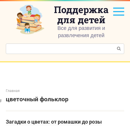
Перейти
Поддержка
к
контенту
для детей
Все для развития и
развлечения детей
Поиск:
Главная
цветочный фольклор
Загадки о цветах: от ромашки до розы