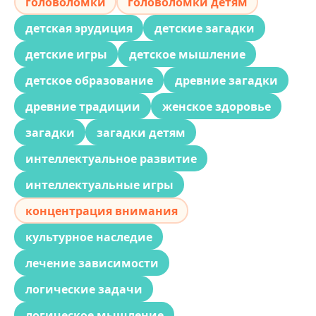
головоломки
головоломки детям
детская эрудиция
детские загадки
детские игры
детское мышление
детское образование
древние загадки
древние традиции
женское здоровье
загадки
загадки детям
интеллектуальное развитие
интеллектуальные игры
концентрация внимания
культурное наследие
лечение зависимости
логические задачи
логическое мышление