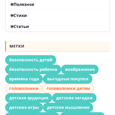
Полезное
Стихи
Статьи
МЕТКИ
безопасность детей
безопасность ребенка
воображение
времена года
выгодные покупки
головоломки
головоломки детям
детская эрудиция
детские загадки
детские игры
детское мышление