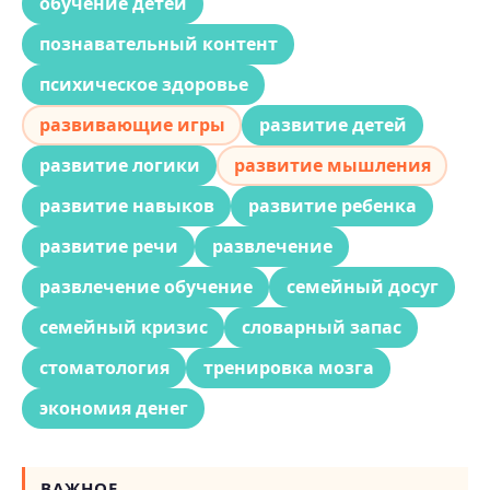
обучение детей
познавательный контент
психическое здоровье
развивающие игры
развитие детей
развитие логики
развитие мышления
развитие навыков
развитие ребенка
развитие речи
развлечение
развлечение обучение
семейный досуг
семейный кризис
словарный запас
стоматология
тренировка мозга
экономия денег
ВАЖНОЕ