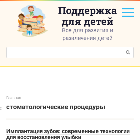
Перейти
Поддержка
к
контенту
для детей
Все для развития и
развлечения детей
Поиск:
Главная
стоматологические процедуры
Имплантация зубов: современные технологии
для восстановления улыбки