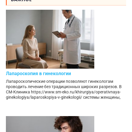
Лапароскопия в гинекологии
Лапароскопические операции позволяют гинекологам
проводить лечение без традиционных широких разрезов. В
СМ-Клиника https://www.sm-eko.ru/khirurgiya/operativnaya-
ginekologiya/laparoskopiya-v-ginekologii/ системы женщины,