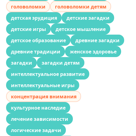
головоломки
головоломки детям
детская эрудиция
детские загадки
детские игры
детское мышление
детское образование
древние загадки
древние традиции
женское здоровье
загадки
загадки детям
интеллектуальное развитие
интеллектуальные игры
концентрация внимания
культурное наследие
лечение зависимости
логические задачи