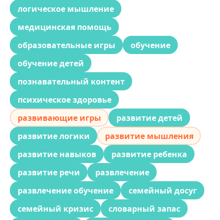
логическое мышление
медицинская помощь
образовательные игры
обучение
обучение детей
познавательный контент
психическое здоровье
развивающие игры
развитие детей
развитие логики
развитие мышления
развитие навыков
развитие ребенка
развитие речи
развлечение
развлечение обучение
семейный досуг
семейный кризис
словарный запас