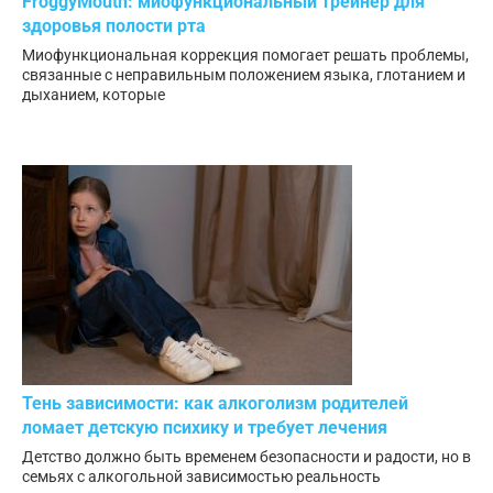
FroggyMouth: миофункциональный трейнер для
здоровья полости рта
Миофункциональная коррекция помогает решать проблемы,
связанные с неправильным положением языка, глотанием и
дыханием, которые
Тень зависимости: как алкоголизм родителей
ломает детскую психику и требует лечения
Детство должно быть временем безопасности и радости, но в
семьях с алкогольной зависимостью реальность