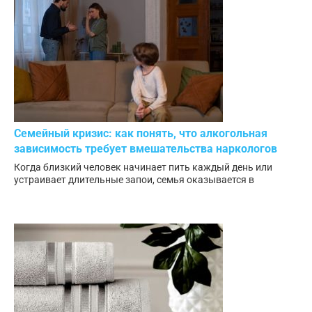
Семейный кризис: как понять, что алкогольная
зависимость требует вмешательства наркологов
Когда близкий человек начинает пить каждый день или
устраивает длительные запои, семья оказывается в