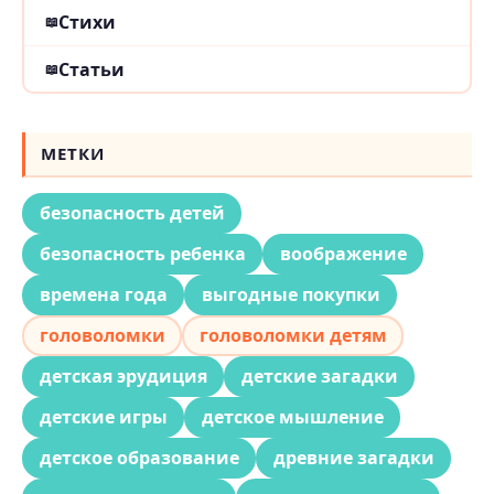
Стихи
Статьи
МЕТКИ
безопасность детей
безопасность ребенка
воображение
времена года
выгодные покупки
головоломки
головоломки детям
детская эрудиция
детские загадки
детские игры
детское мышление
детское образование
древние загадки