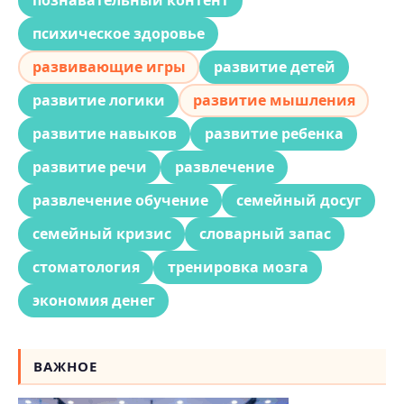
познавательный контент
психическое здоровье
развивающие игры
развитие детей
развитие логики
развитие мышления
развитие навыков
развитие ребенка
развитие речи
развлечение
развлечение обучение
семейный досуг
семейный кризис
словарный запас
стоматология
тренировка мозга
экономия денег
ВАЖНОЕ