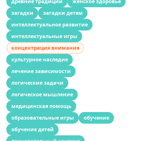
древние традиции
женское здоровье
загадки
загадки детям
интеллектуальное развитие
интеллектуальные игры
концентрация внимания
культурное наследие
лечение зависимости
логические задачи
логическое мышление
медицинская помощь
образовательные игры
обучение
обучение детей