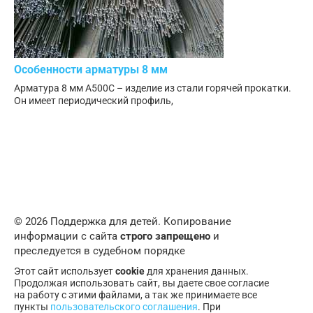
Особенности арматуры 8 мм
Арматура 8 мм А500С – изделие из стали горячей прокатки.
Он имеет периодический профиль,
© 2026 Поддержка для детей. Копирование
информации с сайта
строго запрещено
и
преследуется в судебном порядке
Этот сайт использует
cookie
для хранения данных.
Продолжая использовать сайт, вы даете свое согласие
на работу с этими файлами, а так же принимаете все
пункты
пользовательского соглашения
. При