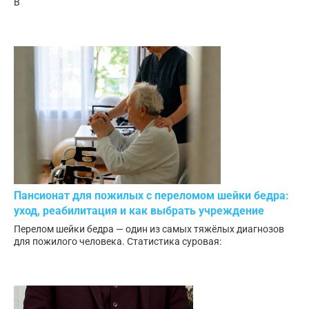
В
Пансионат для пожилых с переломом шейки бедра:
уход, реабилитация и как выбрать учреждение
Перелом шейки бедра — один из самых тяжёлых диагнозов
для пожилого человека. Статистика суровая: