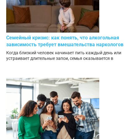
Семейный кризис: как понять, что алкогольная
зависимость требует вмешательства наркологов
Когда близкий человек начинает пить каждый день или
устраивает длительные запои, семья оказывается в