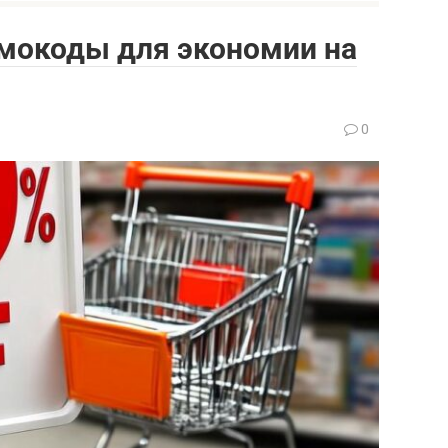
омокоды для экономии на
0