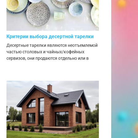
Критерии выбора десертной тарелки
Десертные тарелки являются неотъемлемой
частью столовых и чайных/кофейных
сервизов, они продаются отдельно или в