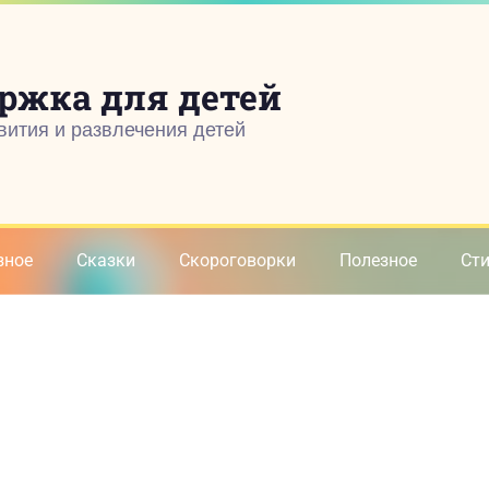
ржка для детей
вития и развлечения детей
зное
Сказки
Скороговорки
Полезное
Ст