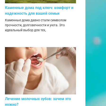
Каменные дома под ключ: комфорт и
надежность для вашей семьи
Каменные дома давно стали символом
прочности, долговечности и уюта. Это
идеальный выбор для тех,
Лечение молочных зубов: зачем это
нужно?