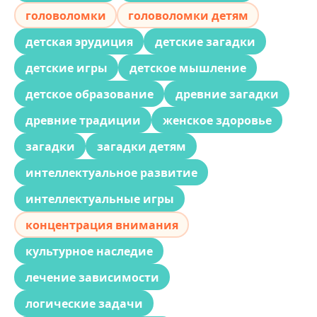
головоломки
головоломки детям
детская эрудиция
детские загадки
детские игры
детское мышление
детское образование
древние загадки
древние традиции
женское здоровье
загадки
загадки детям
интеллектуальное развитие
интеллектуальные игры
концентрация внимания
культурное наследие
лечение зависимости
логические задачи