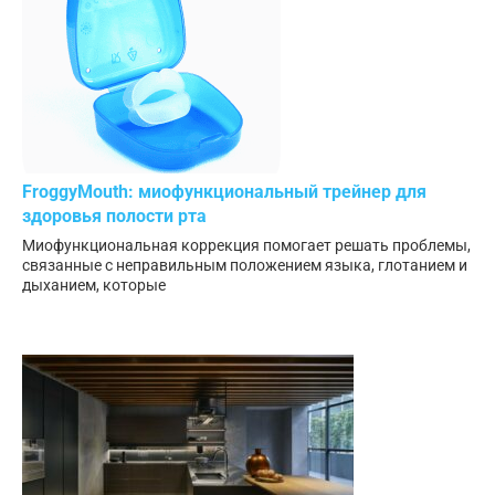
FroggyMouth: миофункциональный трейнер для
здоровья полости рта
Миофункциональная коррекция помогает решать проблемы,
связанные с неправильным положением языка, глотанием и
дыханием, которые