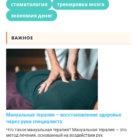
стоматология
тренировка мозга
экономия денег
ВАЖНОЕ
Мануальная терапия – восстановление здоровья
через руки специалиста
Что такое мануальная терапия? Мануальная терапия — это
метод лечения, основанный на воздействии рук