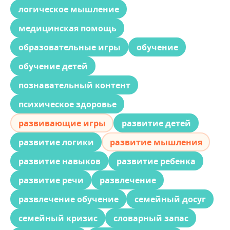
логическое мышление
медицинская помощь
образовательные игры
обучение
обучение детей
познавательный контент
психическое здоровье
развивающие игры
развитие детей
развитие логики
развитие мышления
развитие навыков
развитие ребенка
развитие речи
развлечение
развлечение обучение
семейный досуг
семейный кризис
словарный запас