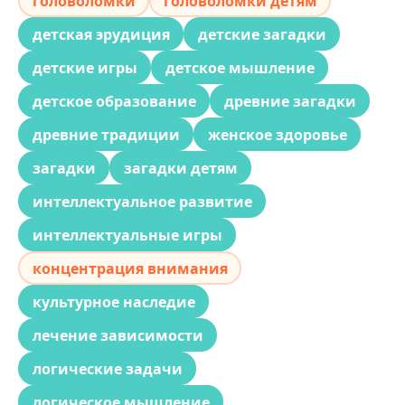
головоломки
головоломки детям
детская эрудиция
детские загадки
детские игры
детское мышление
детское образование
древние загадки
древние традиции
женское здоровье
загадки
загадки детям
интеллектуальное развитие
интеллектуальные игры
концентрация внимания
культурное наследие
лечение зависимости
логические задачи
логическое мышление