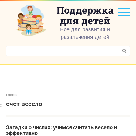
Перейти
Поддержка
к
контенту
для детей
Все для развития и
развлечения детей
Поиск:
Главная
счет весело
Загадки о числах: учимся считать весело и
эффективно