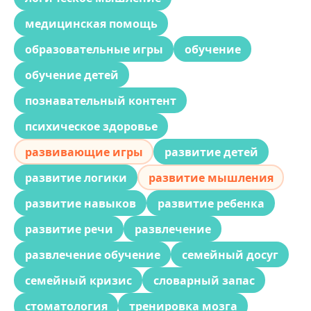
медицинская помощь
образовательные игры
обучение
обучение детей
познавательный контент
психическое здоровье
развивающие игры
развитие детей
развитие логики
развитие мышления
развитие навыков
развитие ребенка
развитие речи
развлечение
развлечение обучение
семейный досуг
семейный кризис
словарный запас
стоматология
тренировка мозга