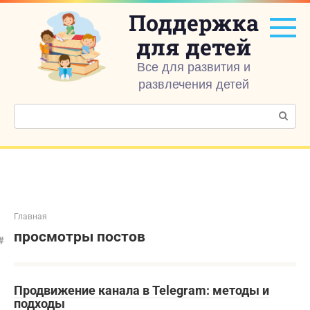
Перейти
Поддержка
к
контенту
для детей
Все для развития и
развлечения детей
Поиск:
Главная
просмотры постов
Продвижение канала в Telegram: методы и
подходы