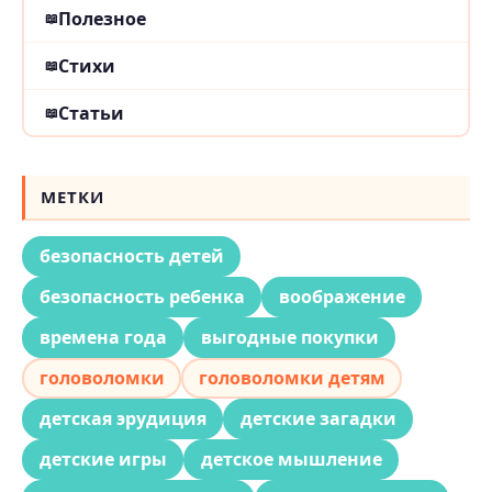
Полезное
Стихи
Статьи
МЕТКИ
безопасность детей
безопасность ребенка
воображение
времена года
выгодные покупки
головоломки
головоломки детям
детская эрудиция
детские загадки
детские игры
детское мышление