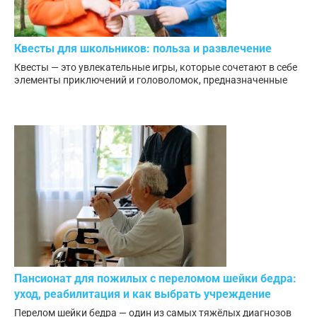
Квесты для школьников: польза и развлечение
Квесты — это увлекательные игры, которые сочетают в себе
элементы приключений и головоломок, предназначенные
Пансионат для пожилых с переломом шейки бедра:
уход, реабилитация и как выбрать учреждение
Перелом шейки бедра — один из самых тяжёлых диагнозов