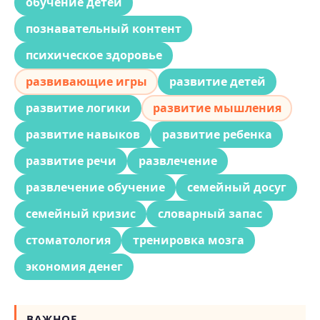
обучение детей
познавательный контент
психическое здоровье
развивающие игры
развитие детей
развитие логики
развитие мышления
развитие навыков
развитие ребенка
развитие речи
развлечение
развлечение обучение
семейный досуг
семейный кризис
словарный запас
стоматология
тренировка мозга
экономия денег
ВАЖНОЕ