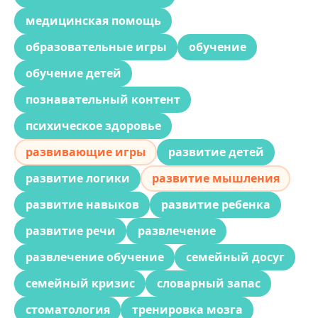
медицинская помощь
образовательные игры
обучение
обучение детей
познавательный контент
психическое здоровье
развивающие игры
развитие детей
развитие логики
развитие мышления
развитие навыков
развитие ребенка
развитие речи
развлечение
развлечение обучение
семейный досуг
семейный кризис
словарный запас
стоматология
тренировка мозга