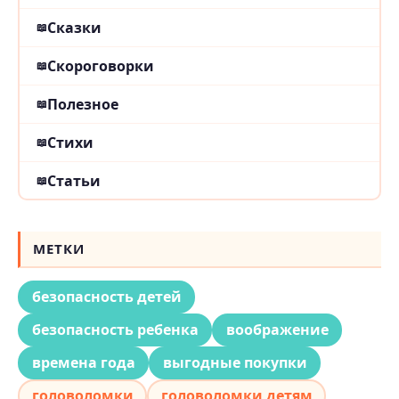
Сказки
Скороговорки
Полезное
Стихи
Статьи
МЕТКИ
безопасность детей
безопасность ребенка
воображение
времена года
выгодные покупки
головоломки
головоломки детям