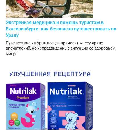
Экстренная медицина и помощь туристам в
Екатеринбурге: как безопасно путешествовать по
Уралу
Путешествие на Урал всегда приносит массу ярких
впечатлений, но непредвиденные ситуации со здоровьем
могут