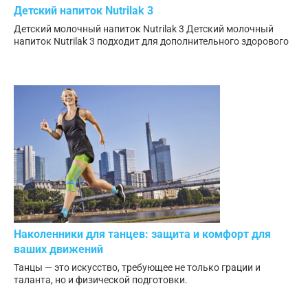
Детский напиток Nutrilak 3
Детский молочный напиток Nutrilak 3 Детский молочный
напиток Nutrilak 3 подходит для дополнительного здорового
Наколенники для танцев: защита и комфорт для
ваших движений
Танцы — это искусство, требующее не только грации и
таланта, но и физической подготовки.