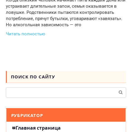
Когда близкий человек начинает пить каждый день или
устраивает длительные запои, семья оказывается в
ловушке. Родственники пытаются контролировать
потребление, прячут бутылки, уговаривают «завязать».
Но алкогольная зависимость — это
Читать полностью
ПОИСК ПО САЙТУ
Поиск:
РУБРИКАТОР
Главная страница