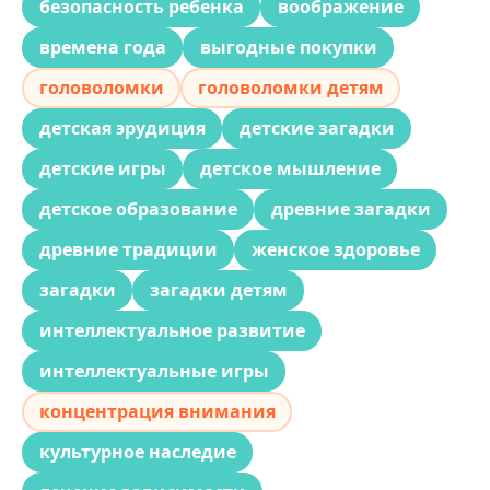
безопасность ребенка
воображение
времена года
выгодные покупки
головоломки
головоломки детям
детская эрудиция
детские загадки
детские игры
детское мышление
детское образование
древние загадки
древние традиции
женское здоровье
загадки
загадки детям
интеллектуальное развитие
интеллектуальные игры
концентрация внимания
культурное наследие