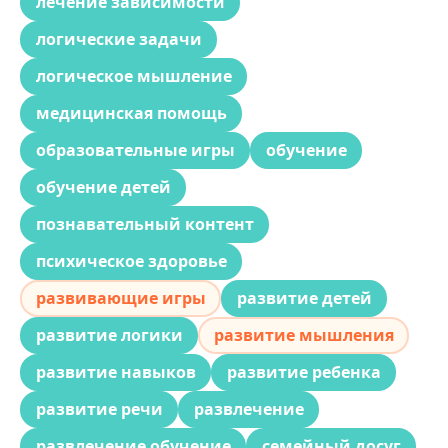
лечение зависимости
логические задачи
логическое мышление
медицинская помощь
образовательные игры
обучение
обучение детей
познавательный контент
психическое здоровье
развивающие игры
развитие детей
развитие логики
развитие мышления
развитие навыков
развитие ребенка
развитие речи
развлечение
развлечение обучение
семейный досуг