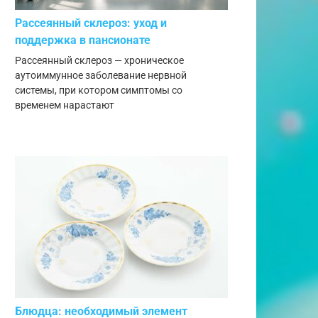
Рассеянный склероз: уход и
поддержка в пансионате
Рассеянный склероз — хроническое
аутоиммунное заболевание нервной
системы, при котором симптомы со
временем нарастают
Блюдца: необходимый элемент