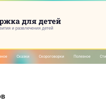
ржка для детей
вития и развлечения детей
зное
Сказки
Скороговорки
Полезное
Ст
ов