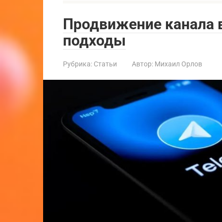
Продвижение канала в
подходы
Рубрика:
Статьи
Автор:
Михаил Орлов