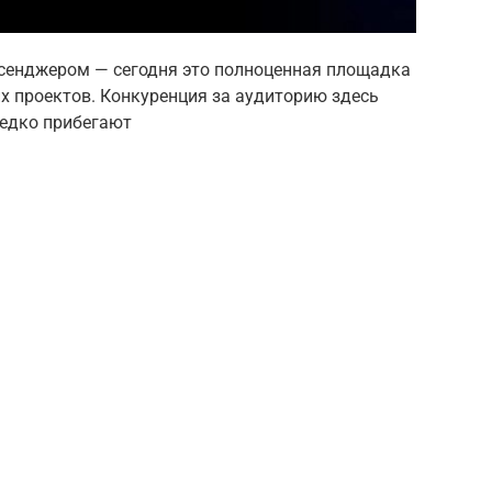
ссенджером — сегодня это полноценная площадка
их проектов. Конкуренция за аудиторию здесь
редко прибегают