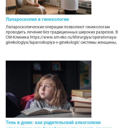
Лапароскопия в гинекологии
Лапароскопические операции позволяют гинекологам
проводить лечение без традиционных широких разрезов. В
СМ-Клиника https://www.sm-eko.ru/khirurgiya/operativnaya-
ginekologiya/laparoskopiya-v-ginekologii/ системы женщины,
Тень в доме: как родительский алкоголизм