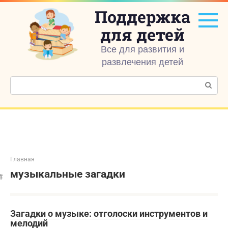
Перейти
Поддержка
к
контенту
для детей
Все для развития и
развлечения детей
Поиск:
Главная
музыкальные загадки
Загадки о музыке: отголоски инструментов и
мелодий