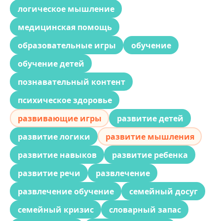
логическое мышление
медицинская помощь
образовательные игры
обучение
обучение детей
познавательный контент
психическое здоровье
развивающие игры
развитие детей
развитие логики
развитие мышления
развитие навыков
развитие ребенка
развитие речи
развлечение
развлечение обучение
семейный досуг
семейный кризис
словарный запас