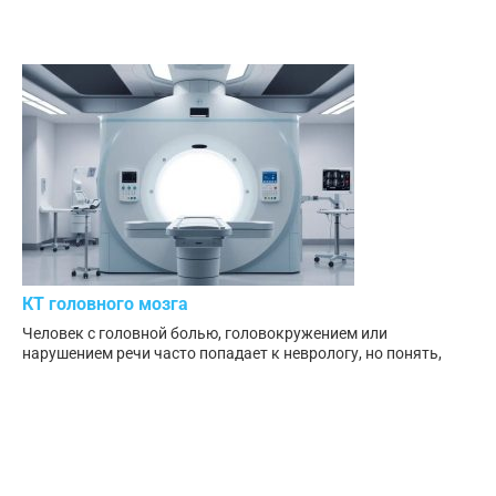
КТ головного мозга
Человек с головной болью, головокружением или
нарушением речи часто попадает к неврологу, но понять,