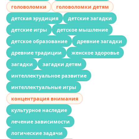
головоломки
головоломки детям
детская эрудиция
детские загадки
детские игры
детское мышление
детское образование
древние загадки
древние традиции
женское здоровье
загадки
загадки детям
интеллектуальное развитие
интеллектуальные игры
концентрация внимания
культурное наследие
лечение зависимости
логические задачи